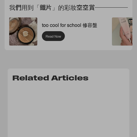
我們用到「鐵片」的彩妝空空賞
too cool for school 修容盤
Read Now
Related Articles