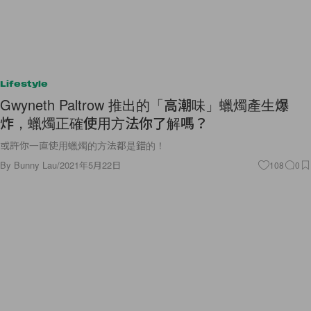
Lifestyle
Gwyneth Paltrow 推出的「高潮味」蠟燭產生爆
炸，蠟燭正確使用方法你了解嗎？
或許你一直使用蠟燭的方法都是錯的！
By
Bunny Lau
/
2021年5月22日
108
0