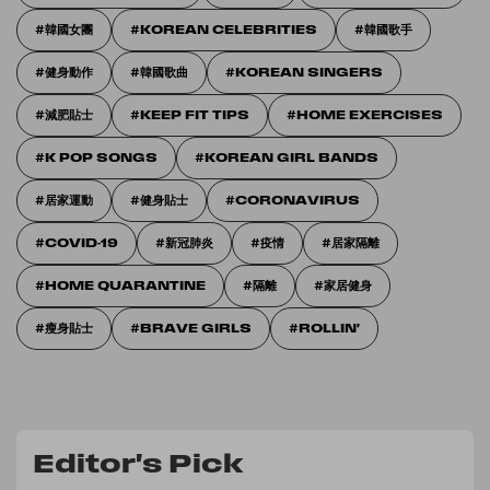
韓國女團
KOREAN CELEBRITIES
韓國歌手
健身動作
韓國歌曲
KOREAN SINGERS
減肥貼士
KEEP FIT TIPS
HOME EXERCISES
K POP SONGS
KOREAN GIRL BANDS
居家運動
健身貼士
CORONAVIRUS
COVID-19
新冠肺炎
疫情
居家隔離
HOME QUARANTINE
隔離
家居健身
瘦身貼士
BRAVE GIRLS
ROLLIN'
Editor's Pick