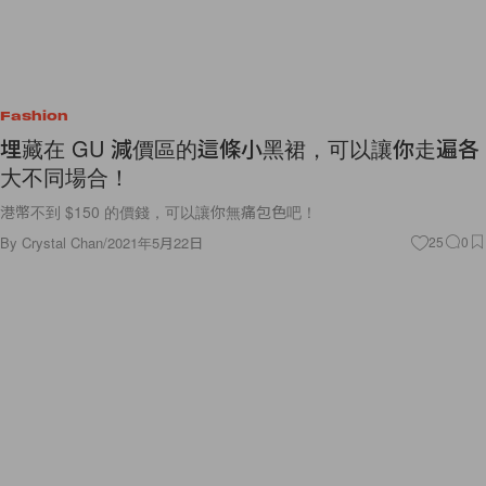
Fashion
埋藏在 GU 減價區的這條小黑裙，可以讓你走遍各
大不同場合！
港幣不到 $150 的價錢，可以讓你無痛包色吧！
By
Crystal Chan
/
2021年5月22日
25
0