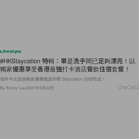
Lifestyle
#HKStaycation 特輯：單是洗手間已足夠漂亮！以
獨家優惠享受香港最強打卡酒店餐飲住宿套餐！
或許今次這個獨家優惠能讓你把 Staycation 目標完成！
By
Bunny Lau
/
2021年5月22日
12
0