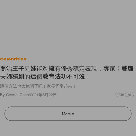
Celebrities
喬治王子兄妹能夠擁有優秀穩定表現，專家：威廉
夫婦獨創的這個教育法功不可沒！
這個方法也太聰明了吧！家長們學起來！
By
Crystal Chan
/
2021年5月22日
38
0
More ▾
2026
Hypebeast Limited
. All Rights Reserved.