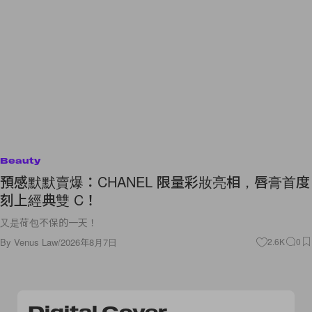
Beauty
預感默默賣爆：CHANEL 限量彩妝亮相，唇膏首度
刻上經典雙 C！
又是荷包不保的一天！
By
Venus Law
/
2026年8月7日
2.6K
0
Digital Cover