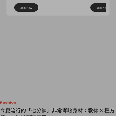
桶包
I’M Fine
Join Now
Join Now
Fashion
今夏流行的「七分褲」非常考驗身材：教你 3 種方