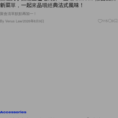
新菜單，一起來品嚐經典法式風味！
聚會清單默默再加一！
By
Venus Law
/
2026年8月9日
115
0
Accessories