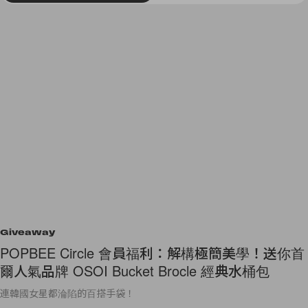
Giveaway
POPBEE Circle 會員福利：解構極簡美學！送你首
爾人氣品牌 OSOI Bucket Brocle 經典水桶包
連韓國女星都淪陷的百搭手袋！