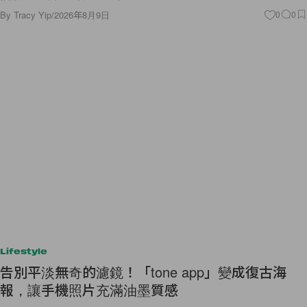
By
Tracy Yip
/
2026年8月9日
0
0
Lifestyle
告別平淡無奇的濾鏡！「tone app」變成復古海
報，讓手機照片充滿油墨質感