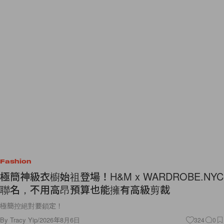
Fashion
極簡神級衣櫥始祖登場！H&M x WARDROBE.NYC
聯名，不用高昂預算也能擁有高級剪裁
極簡控絕對要鎖定！
By
Tracy Yip
/
2026年8月6日
324
0