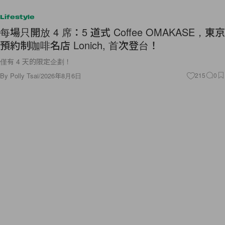
Lifestyle
每場只開放 4 席：5 道式 Coffee OMAKASE，東京
預約制咖啡名店 Lonich, 首次登台！
僅有 4 天的限定企劃！
By
Polly Tsai
/
2026年8月6日
215
0