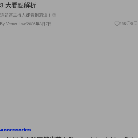
3 大看點解析
這部連主持人都看到落淚！🥺
By
Venus Law
/
2026年8月7日
258
0
Accessories