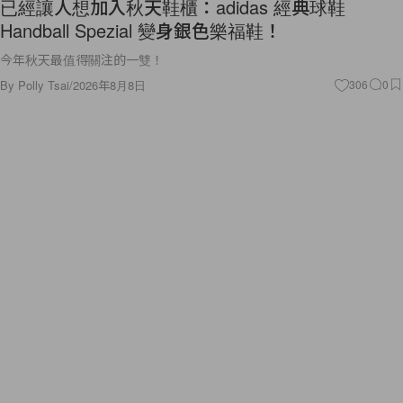
已經讓人想加入秋天鞋櫃：adidas 經典球鞋
Handball Spezial 變身銀色樂福鞋！
今年秋天最值得關注的一雙！
By
Polly Tsai
/
2026年8月8日
306
0