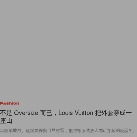
Fashion
不是 Oversize 而已，Louis Vuitton 把外套穿成一
座山
以牧羊披風、建築肩線與自然材質，把防寒服裝放大成可穿戴的庇護所。