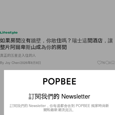
Lifestyle
如果房間沒有牆壁，你敢住嗎？瑞士這間酒店，讓
整片阿爾卑斯山成為你的房間
真正的五星是入住的人
By
Joy Chen
/
2026年8月8日
76
0
訂閱我們的 Newsletter
訂閱我們的 Newsletter，你每週都會收到 POPBEE 獨家時尚新
聞和最新潮流資訊。