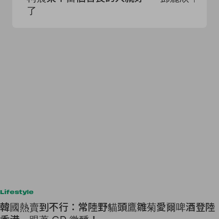
了
Lifestyle
韓國熱賣到不行：常陸野貓頭鷹雛菊愛爾啤酒登陸