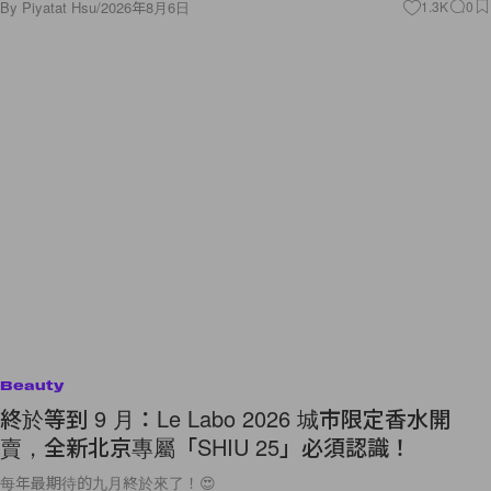
By
Piyatat Hsu
/
2026年8月6日
1.3K
0
Beauty
終於等到 9 月：Le Labo 2026 城市限定香水開
賣，全新北京專屬「SHIU 25」必須認識！
每年最期待的九月終於來了！😍