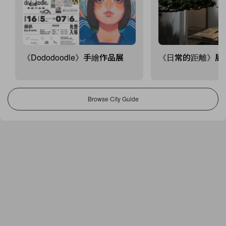
《Dododoodle》手繪作品展
《日常的距離》展
Browse City Guide