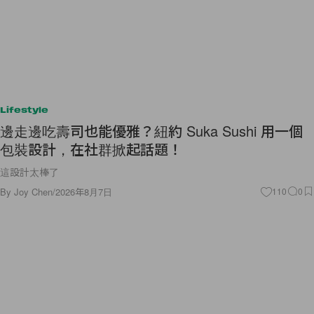
Lifestyle
邊走邊吃壽司也能優雅？紐約 Suka Sushi 用一個
包裝設計，在社群掀起話題！
這設計太棒了
By
Joy Chen
/
2026年8月7日
110
0