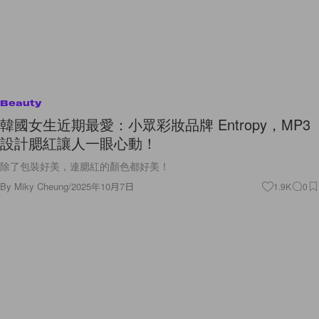
Beauty
韓國女生近期最愛：小眾彩妝品牌 Entropy，MP3
設計腮紅讓人一眼心動！
除了包裝好美，連腮紅的顏色都好美！
By
Miky Cheung
/
2025年10月7日
1.9K
0