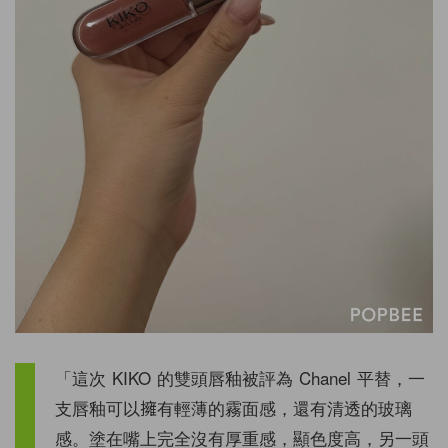
「這次 KIKO 的雙頭唇釉被評為 Chanel 平替，一
支唇釉可以擁有輕薄的霧面感，還有清透的玻璃
感。塗在嘴上完全沒有厚重感，顯色度高，另一頭