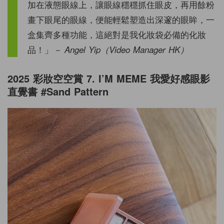
加在液態眼線上，讓眼線穩穩抓住眼皮，再用餘粉
畫下眼尾的眼線，便能輕鬆塑造出深邃的眼眸，一
盒集齊多種功能，這絕對是我化妝袋必備的化妝
品！」
－ Angel Yip（Video Manager HK）
2025 彩妝空空賞 7. I’M MEME 我愛好感眼影
直覺書 #Sand Pattern