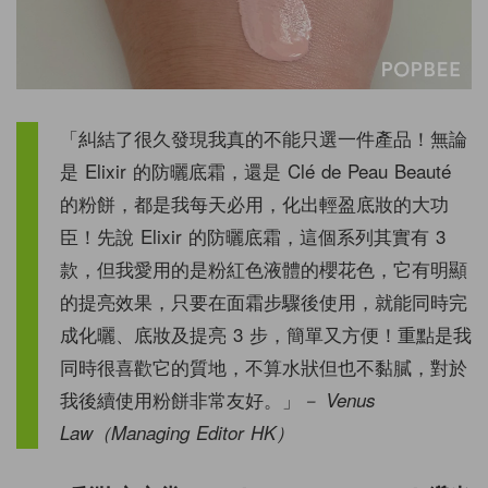
「糾結了很久發現我真的不能只選一件產品！無論
是 Elixir 的防曬底霜，還是 Clé de Peau Beauté
的粉餅，都是我每天必用，化出輕盈底妝的大功
臣！先說 Elixir 的防曬底霜，這個系列其實有 3
款，但我愛用的是粉紅色液體的櫻花色，它有明顯
的提亮效果，只要在面霜步驟後使用，就能同時完
成化曬、底妝及提亮 3 步，簡單又方便！重點是我
同時很喜歡它的質地，不算水狀但也不黏膩，對於
我後續使用粉餅非常友好。」
－ Venus
Law（Managing Editor HK）