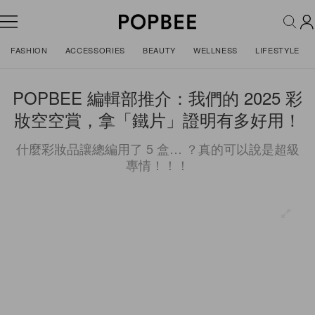
FASHION
ACCESSORIES
BEAUTY
WELLNESS
LIFESTYLE
POPBEE 編輯部推介：我們的 2025 彩
妝空空賞，拿「鐵片」證明有多好用！
什麼彩妝品讓總編用了 5 盒… ？真的可以說是超級
專情！！！