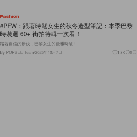
Fashion
#PFW：跟著時髦女生的秋冬造型筆記：本季巴黎
時裝週 60+ 街拍特輯一次看！
踏著自信的步伐，巴黎女生的優雅時髦！
By
POPBEE Team
/
2025年10月7日
1.8K
0