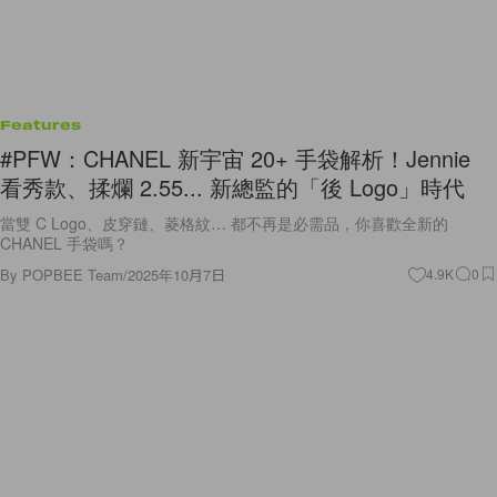
Features
#PFW：CHANEL 新宇宙 20+ 手袋解析！Jennie
看秀款、揉爛 2.55... 新總監的「後 Logo」時代
當雙 C Logo、皮穿鏈、菱格紋… 都不再是必需品，你喜歡全新的
CHANEL 手袋嗎？
By
POPBEE Team
/
2025年10月7日
4.9K
0