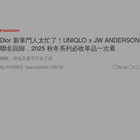
Fashion
Dior 新掌門人太忙了！UNIQLO x JW ANDERSON
聯名回歸，2025 秋冬系列必收單品一次看
糟糕…荷包又要守不住了😍
By
POPBEE Team
/
2025年10月7日
34.5K
0