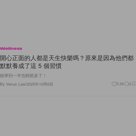
Wellness
開心正面的人都是天生快樂嗎？原來是因為他們都
默默養成了這 5 個習慣
能學到一半也輕鬆多了！
By
Venus Law
/
2025年10月6日
3.3K
0