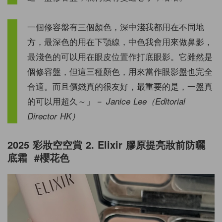
一個修容盤有三個顏色，深中淺我都用在不同地
方，最深色的用在下顎線，中色我會用來做鼻影，
最淺色的可以用在眼皮位置作打底眼影。它雖然是
個修容盤，但這三種顏色，用來當作眼影盤也完全
合適。而且價錢真的很友好，最重要的是，一盤真
的可以用超久～」
－ Janice Lee（Editorial
Director HK）
2025 彩妝空空賞 2. Elixir 膠原提亮妝前防曬
底霜 #櫻花色