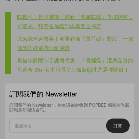
防曬不只是防曬傷！最新「養膚防曬」選擇指南，
抗藍光、醫美後修護到偽素顏全搞定
原來綠色這麼美！今夏必備「薄荷綠」彩妝，一抹
修飾泛紅還有仙氣濾鏡
別被年齡限制了護膚想像：「貴婦級」護膚品真的
只適合 35+ 女生用嗎？肌膚狀態才是選擇關鍵！
訂閱我們的 Newsletter
訂閱我們的 Newsletter，你每週都會收到 POPBEE 獨家時尚新
聞和最新潮流資訊。
訂閱