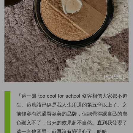
「這一盤 too cool for school 修容相信大家都不迫
生。這應該已經是我人生用過的第五盒以上了。之
前修容有試過買歐美的品牌，但總覺得跟自己的膚
色融入不了，出來的效果超不自然。直到我發現了
這一盒修容盤，就再沒有變過心了，哈哈。