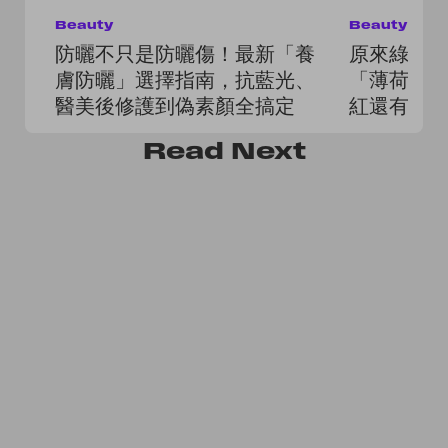
Beauty
Beauty
防曬不只是防曬傷！最新「養
原來綠色
膚防曬」選擇指南，抗藍光、
「薄荷綠
醫美後修護到偽素顏全搞定
紅還有仙
Read
Next