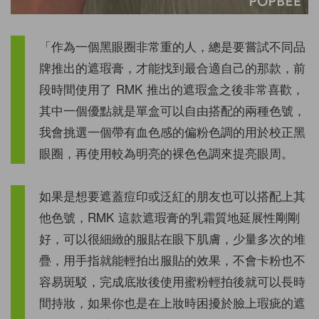
「作為一個黑眼圈非常重的人，總是要嘗試不同品
牌推出的遮瑕膏，才能找到最合適自己的那款，前
段時間使用了 RMK 推出的遮瑕盒之後非常喜歡，
其中一個優點就是單盒可以自由搭配的兩種色號，
我會挑選一個帶有血色感的偏粉色調的用於校正黑
眼圈，再使用較為明亮的裸色色調來提亮眼周。
如果是想要遮蓋痘印或泛紅的朋友也可以搭配上其
他色號，RMK 這款遮瑕膏的乳霜質地延展性剛剛
好，可以很細緻的服貼在眼下肌膚，少量多次的堆
疊，用手指就能輕拍出服貼的效果，不會卡粉也不
容易斑駁，完成底妝後使用蜜粉輕拍後就可以長時
間持妝，如果你也是在上妝時困擾於臉上瑕疵的遮