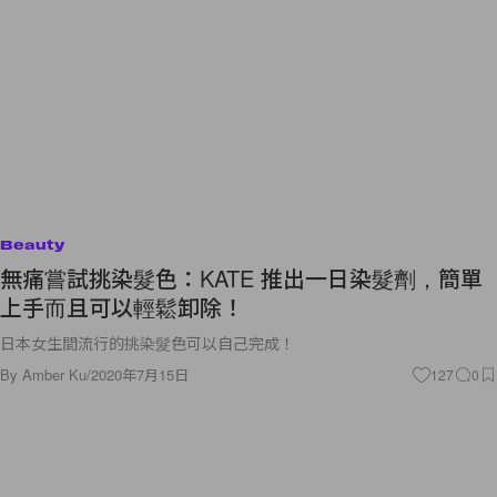
Beauty
無痛嘗試挑染髮色：KATE 推出一日染髮劑，簡單
上手而且可以輕鬆卸除！
日本女生間流行的挑染髮色可以自己完成！
By
Amber Ku
/
2020年7月15日
127
0