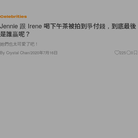
Celebrities
Jennie 跟 Irene 喝下午茶被拍到爭付錢，到底最後
是誰贏呢？
她們也太可愛了吧！
By
Crystal Chan
/
2020年7月16日
225
0