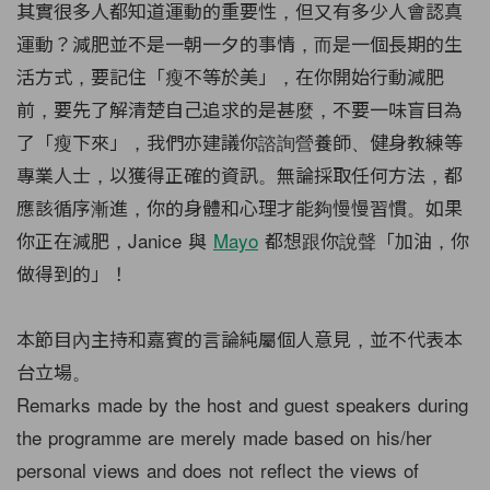
其實很多人都知道運動的重要性，但又有多少人會認真
運動？減肥並不是一朝一夕的事情，而是一個長期的生
活方式，要記住「瘦不等於美」，在你開始行動減肥
前，要先了解清楚自己追求的是甚麼，不要一味盲目為
了「瘦下來」，我們亦建議你諮詢營養師、健身教練等
專業人士，以獲得正確的資訊。無論採取任何方法，都
應該循序漸進，你的身體和心理才能夠慢慢習慣。如果
你正在減肥，Janice 與
Mayo
都想跟你說聲「加油，你
做得到的」！
本節目內主持和嘉賓的言論純屬個人意見，並不代表本
台立場。
Remarks made by the host and guest speakers during
the programme are merely made based on his/her
personal views and does not reflect the views of