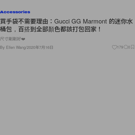
Accessories
買手袋不需要理由：Gucci GG Marmont 的迷你水
桶包，百搭到全部顏色都該打包回家！
尺寸剛剛好❤️
By
Ellen Wang
/
2020年7月16日
179
0