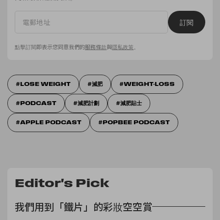
訂閱
點擊訂閱即表示您同意我們的
服務條款
與
隱私政策
。
LOSE WEIGHT
減肥
WEIGHT-LOSS
PODCAST
減肥計劃
減肥貼士
APPLE PODCAST
POPBEE PODCAST
Editor's Pick
我們用到「鐵片」的彩妝空空賞