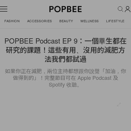
FASHION
ACCESSORIES
BEAUTY
WELLNESS
LIFESTYLE
POPBEE Podcast EP 9：一個畢生都在
研究的課題！這些有用、沒用的減肥方
法我們都試過
如果你正在減肥，兩位主持都想跟你說聲「加油，你
做得到的」！完整節目可在 Apple Podcast 及
Spotify 收聽。