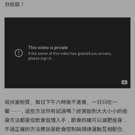
台收聽！
戒掉澱粉質、每日下午六時後不進食、一日只吃一
餐⋯⋯，這些方法你有試過嗎？經常聽到大大小小的瘦
身方法都是從飲食習慣入手，節食的確可以減肥瘦身，
不過正確的方法應該是飲食控制與規律運動互相配合。