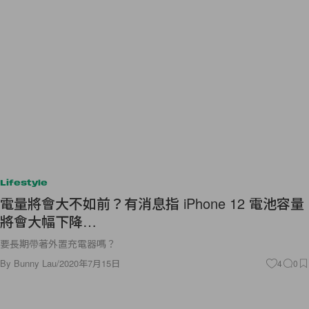
Lifestyle
電量將會大不如前？有消息指 iPhone 12 電池容量
將會大幅下降…
要長期帶著外置充電器嗎？
By
Bunny Lau
/
2020年7月15日
4
0