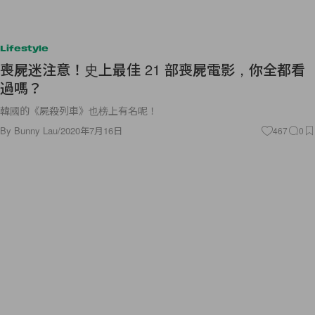
Lifestyle
喪屍迷注意！史上最佳 21 部喪屍電影，你全都看
過嗎？
韓國的《屍殺列車》也榜上有名呢！
By
Bunny Lau
/
2020年7月16日
467
0