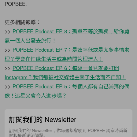
POPBEE.
更多相關報導：
>>
POPBEE Podcast EP 8：孤單不等於孤獨，給你勇
氣一個人出發去旅行！
>>
POPBEE Podcast EP 7：是效率低或是太多事情處
理？學會在忙碌生活中成為時間管理達人！
>>
POPBEE Podcast EP 6：每隔一會兒就要打開
Instagram？我們都被社交媒體主宰了生活而不自知！
>>
POPBEE Podcast EP 5：每個人都有自己崇拜的偶
像！追星又會令人進步嗎？
訂閱我們的 Newsletter
訂閱我們的 Newsletter，你每週都會收到 POPBEE 獨家時尚新
聞和最新潮流資訊。