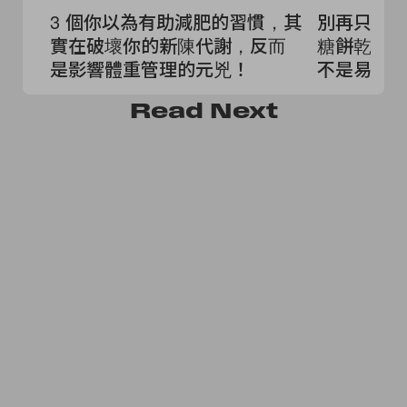
3 個你以為有助減肥的習慣，其
別再只怪
實在破壞你的新陳代謝，反而
糖餅乾，
是影響體重管理的元兇！
不是易胖
也逃不過基因
Read
Next