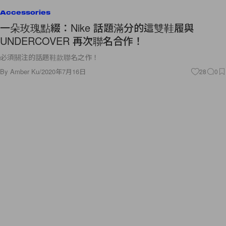
Accessories
一朵玫瑰點綴：Nike 話題滿分的這雙鞋履與
UNDERCOVER 再次聯名合作！
必須關注的話題鞋款聯名之作！
By
Amber Ku
/
2020年7月16日
28
0