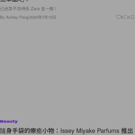
已經急不及待去 Zara 逛一圈！
By
Ashley Pang
/
2020年7月15日
5
0
Beauty
隨身手袋的療癒小物：Issey Miyake Parfums 推出