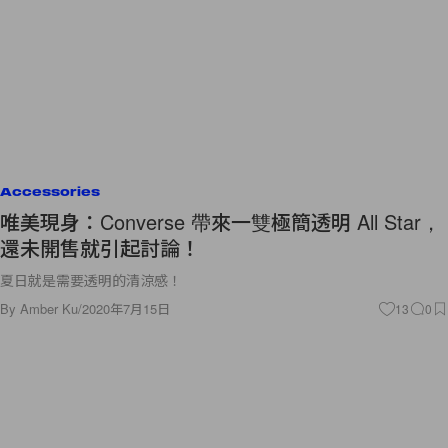
Accessories
唯美現身：Converse 帶來一雙極簡透明 All Star，
還未開售就引起討論！
夏日就是需要透明的清涼感！
By
Amber Ku
/
2020年7月15日
13
0