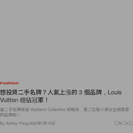
Fashion
想投資二手名牌？人氣上漲的 3 個品牌，Louis
Vuitton 穩佔冠軍！
據二手名牌權威 Vestiaire Collective 的報告，第二位是小資女生很喜愛
的品牌呢！
By
Ashley Pang
/
2020年7月15日
8
0