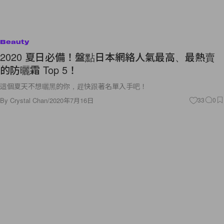
Beauty
2020 夏日必備！盤點日本網絡人氣最高、最熱賣
的防曬霜 Top 5！
這個夏天不想曬黑的你，趕快跟著名單入手吧！
By
Crystal Chan
/
2020年7月16日
33
0