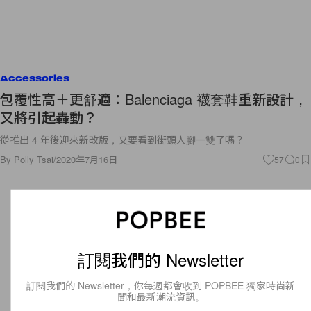
Accessories
包覆性高＋更舒適：Balenciaga 襪套鞋重新設計，
又將引起轟動？
從推出 4 年後迎來新改版，又要看到街頭人腳一雙了嗎？
By
Polly Tsai
/
2020年7月16日
57
0
訂閱我們的 Newsletter
訂閱我們的 Newsletter，你每週都會收到 POPBEE 獨家時尚新
聞和最新潮流資訊。