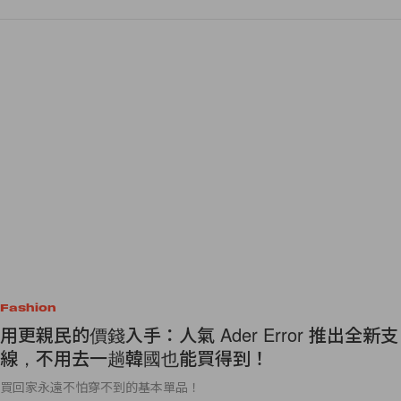
Fashion
用更親民的價錢入手：人氣 Ader Error 推出全新支
線，不用去一趟韓國也能買得到！
買回家永遠不怕穿不到的基本單品！