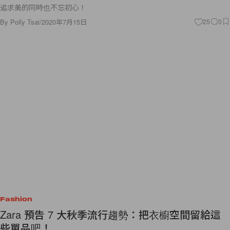
追求美的同時也不忘初心！
By
Polly Tsai
/
2020年7月15日
25
0
Fashion
Zara 預告 7 大秋季流行趨勢：把衣櫥空間留給這
些單品吧！