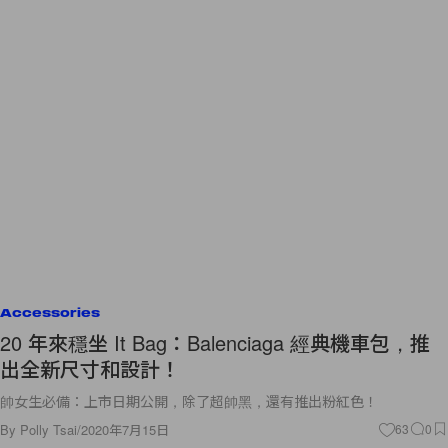
Accessories
20 年來穩坐 It Bag：Balenciaga 經典機車包，推
出全新尺寸和設計！
帥女生必備：上市日期公開，除了超帥黑，還有推出粉紅色！
By
Polly Tsai
/
2020年7月15日
63
0