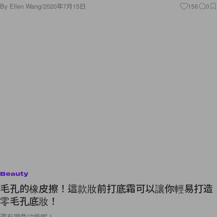
By
Ellen Wang
/
2020年7月15日
156
0
Beauty
毛孔的橡皮擦！這款妝前打底霜可以讓你輕易打造
零毛孔底妝！
還有調色功能呢！