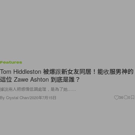
Features
Tom Hiddleston 被爆跟新女友同居！能收服男神的
這位 Zawe Ashton 到底是誰？
據說兩人把感情低調處理，是為了她……
By
Crystal Chan
/
2020年7月15日
36
0