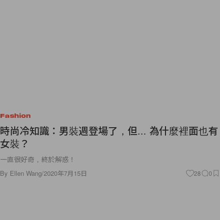
Fashion
時尚冷知識：男裝週登場了，但... 為什麼裡面也有
女裝？
一直很好奇，終於解惑！
By
Ellen Wang
/
2020年7月15日
28
0