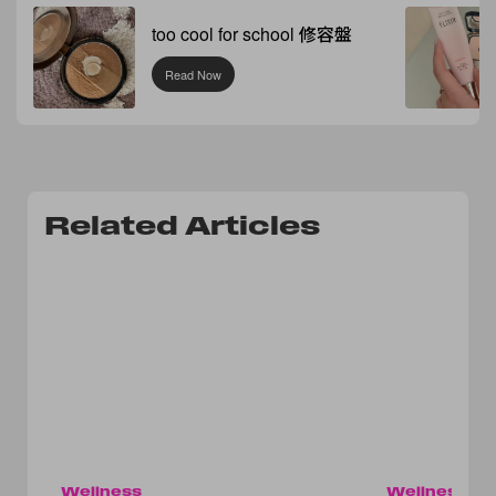
too cool for school 修容盤
Read Now
Related Articles
Wellness
Wellness