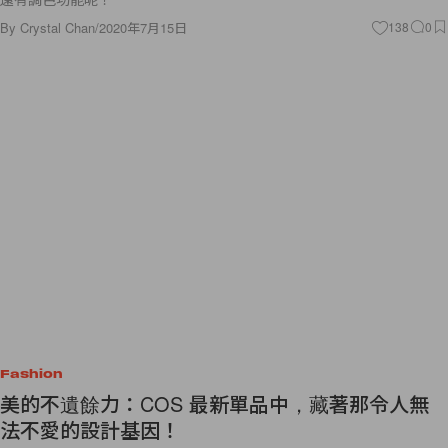
By
Crystal Chan
/
2020年7月15日
138
0
Fashion
美的不遺餘力：COS 最新單品中，藏著那令人無
法不愛的設計基因！