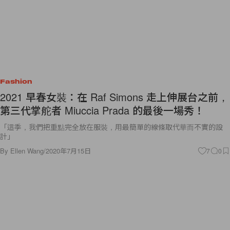
Fashion
2021 早春女裝：在 Raf Simons 走上伸展台之前，
第三代掌舵者 Miuccia Prada 的最後一場秀！
「這季，我們把重點完全放在服裝，用最簡單的線條取代華而不實的設
計」
By
Ellen Wang
/
2020年7月15日
7
0