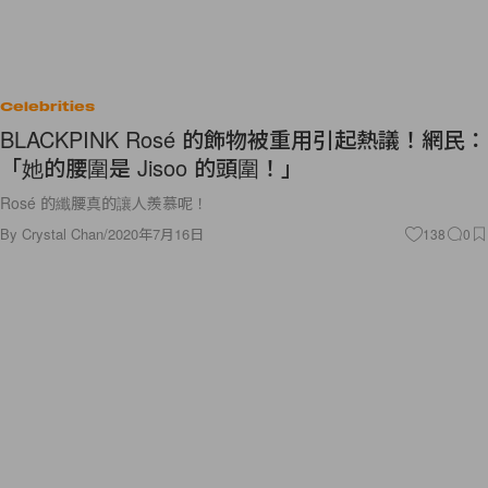
Celebrities
BLACKPINK Rosé 的飾物被重用引起熱議！網民：
「她的腰圍是 Jisoo 的頭圍！」
Rosé 的纖腰真的讓人羨慕呢！
By
Crystal Chan
/
2020年7月16日
138
0