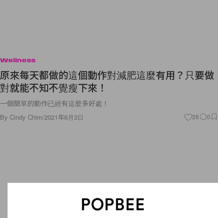
Wellness
原來每天都做的這個動作對減肥這麼有用？只要做
對就能不知不覺瘦下來！
一個簡單的動作已經有這麼多好處！
By
Cindy Chim
/
2021年6月3日
26
0