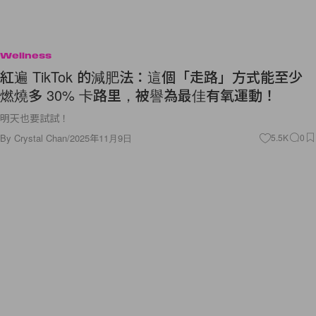
Wellness
紅遍 TikTok 的減肥法：這個「走路」方式能至少
燃燒多 30% 卡路里，被譽為最佳有氧運動！
明天也要試試！
By
Crystal Chan
/
2025年11月9日
5.5K
0