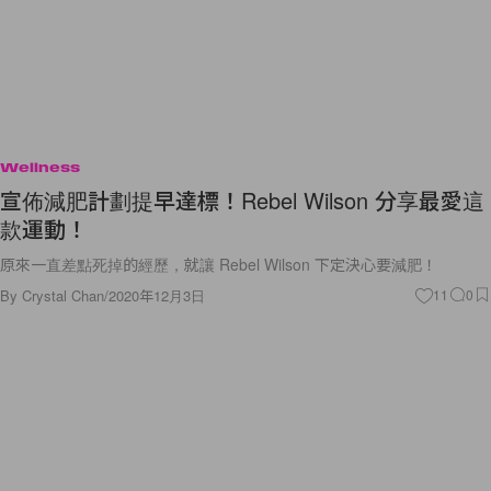
Wellness
宣佈減肥計劃提早達標！Rebel Wilson 分享最愛這
款運動！
原來一直差點死掉的經歷，就讓 Rebel Wilson 下定決心要減肥！
By
Crystal Chan
/
2020年12月3日
11
0