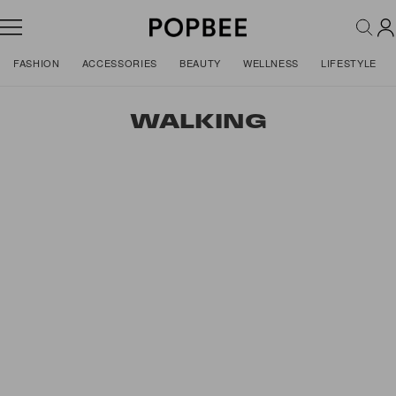
FASHION
ACCESSORIES
BEAUTY
WELLNESS
LIFESTYLE
WALKING