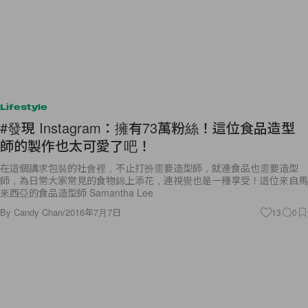
Lifestyle
#發現 Instagram：擁有73萬粉絲！這位食品造型
師的製作也太可愛了吧！
在這個講求包裝的社會裡，不止打扮需要造型師，就連食品也需要造型
師，為日常大家常見的食物錦上添花，連視覺也是一種享受！這位來自馬
來西亞的食品造型師 Samantha Lee
By
Candy Chan
/
2016年7月7日
13
0