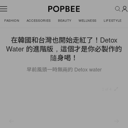
FASHION
ACCESSORIES
BEAUTY
WELLNESS
LIFESTYLE
在韓國和台灣也開始走紅了！Detox
Water 的進階版，這個才是你必製作的
隨身喝！
早前風頭一時無兩的 Detox water
1 of 4