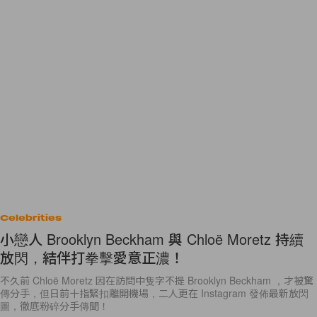
Celebrities
小戀人 Brooklyn Beckham 與 Chloë Moretz 持續
放閃，結伴打拳擊愛意正濃！
不久前 Chloë Moretz 因在訪問中隻字不提 Brooklyn Beckham ，才被驚
傳分手，但日前十指緊扣離開機場，二人更在 Instagram 發佈最新放閃
圖，徹底粉碎分手傳聞！