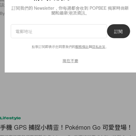
該怎鬢、
訂閱我們的 Newsletter，你每週都會收到 POPBEE 獨家時尚新
聞和最新潮流資訊。
By
Anaïs
/
2016年7月7日
25
0
訂閱
點擊訂閱即表示您同意我們的
服務條款
與
隱私政策
。
現在不要
Lifestyle
手機 GPS 捕捉小精靈！Pokémon Go 可愛登場！