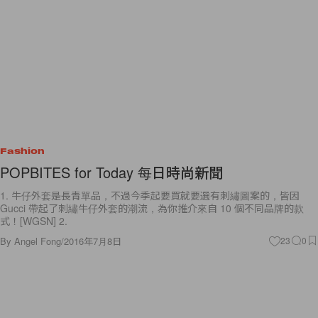
Fashion
POPBITES for Today 每日時尚新聞
1. 牛仔外套是長青單品，不過今季起要買就要選有刺繡圖案的，皆因
Gucci 帶起了刺繡牛仔外套的潮流，為你推介來自 10 個不同品牌的款
式！[WGSN] 2.
By
Angel Fong
/
2016年7月8日
23
0