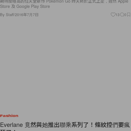
期待度極高的任天堂新作 Pokémon Go 昨天終於正式上架，雖然 Apple
Store 及 Google Play Store
By
Staff
/
2016年7月7日
13
0
Fashion
Everlane 竟然與她推出聯乘系列了！條紋控們要瘋