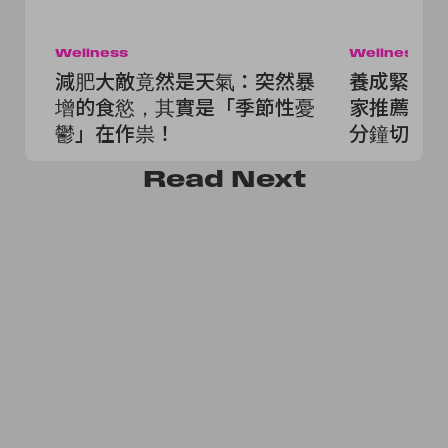
Wellness
Wellness
減肥大敵竟然是天氣：突然暴
養成緊緻
增的食慾，其實是「季節性憂
家推薦「間
鬱」在作祟！
分鐘切換
Read
Next