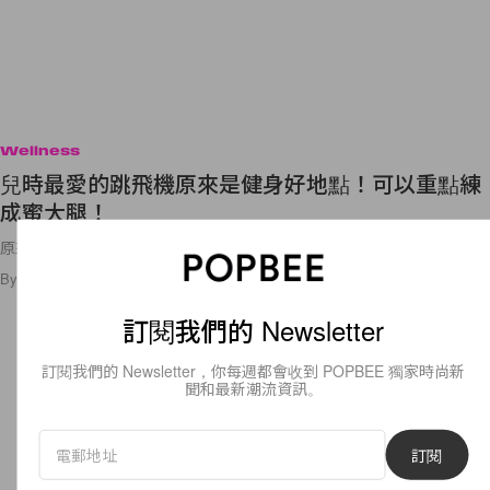
Wellness
兒時最愛的跳飛機原來是健身好地點！可以重點練
成蜜大腿！
原來「跳飛機」可以這樣練！
By
Crystal Chan
/
2019年8月13日
13
0
訂閱我們的 Newsletter
訂閱我們的 Newsletter，你每週都會收到 POPBEE 獨家時尚新
聞和最新潮流資訊。
訂閱