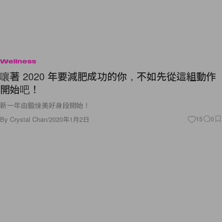
Wellness
嚷著 2020 年要減肥成功的你，不如先從這組動作
開始吧！
新一年由鍛煉美好身段開始！
By
Crystal Chan
/
2020年1月2日
15
0