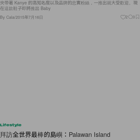
夾帶著 Kanye 的高知名度以及品牌的忠實粉絲，一推出就大受歡迎。現
在這款鞋子即將推出 Baby
By
Cala
/
2015年7月16日
2
0
Lifestyle
拜訪全世界最棒的島嶼：Palawan Island