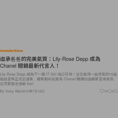
Celebrities
繼承爸爸的完美氣質：Lily-Rose Depp 成為
Chanel 眼鏡最新代言人！
Lily-Rose Depp 成為下一個 IT Girl 指日可待！這位長得一臉秀氣的16歲
姑娘宣佈正式出道後，最新動向就是為 Chanel 眼鏡拍攝最新宣傳廣告。
這次更是老佛爺 Karl
By
Vicky Wai
/
2015年7月16日
14
0