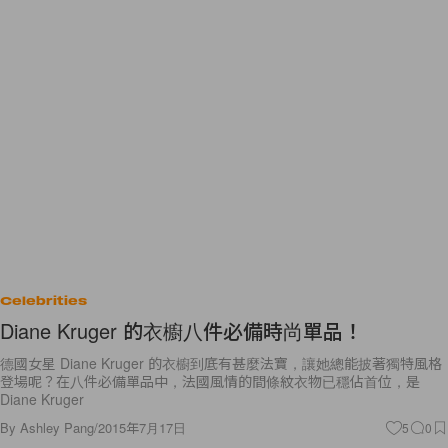
Celebrities
Diane Kruger 的衣櫥八件必備時尚單品！
德國女星 Diane Kruger 的衣櫥到底有甚麼法寶，讓她總能披著獨特風格
登場呢？在八件必備單品中，法國風情的間條紋衣物已穩佔首位，是
Diane Kruger
By
Ashley Pang
/
2015年7月17日
5
0