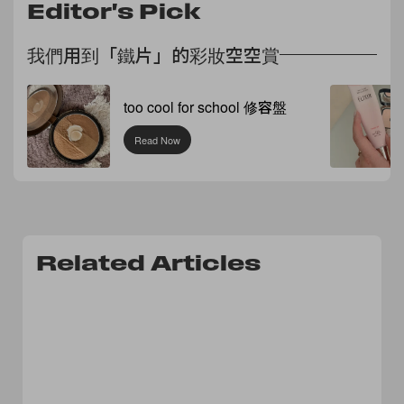
Editor's Pick
我們用到「鐵片」的彩妝空空賞
too cool for school 修容盤
Read Now
Related Articles