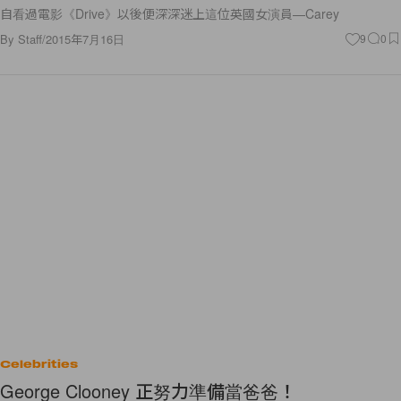
自看過電影《Drive》以後便深深迷上這位英國女演員—Carey
By
Staff
/
2015年7月16日
9
0
Celebrities
George Clooney 正努力準備當爸爸！