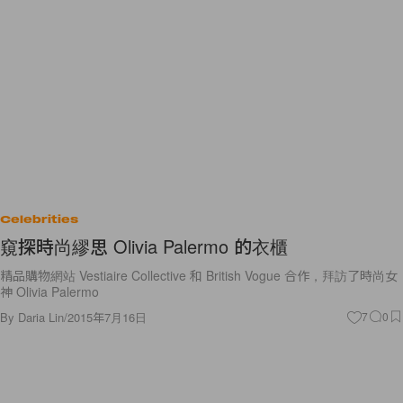
Celebrities
窺探時尚繆思 Olivia Palermo 的衣櫃
精品購物網站 Vestiaire Collective 和 British Vogue 合作，拜訪了時尚女
神 Olivia Palermo
By
Daria Lin
/
2015年7月16日
7
0