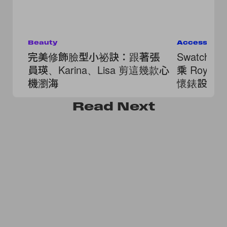
Beauty
Accessorie
完美修飾臉型小祕訣：跟著張
Swatch x 
員瑛、Karina、Lisa 剪這幾款心
乘 Royal
機瀏海
懷錶設計
Read
Next