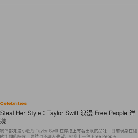
Celebrities
Steal Her Style：Taylor Swift 浪漫 Free People 洋
裝
我們都知道小歌后 Taylor Swift 在穿搭上有著出眾的品味，日前現身在紐
約街頭的時候，果然也不讓人失望。她穿上一件 Free People