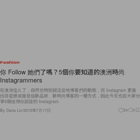
Fashion
你 Follow 她們了嗎？5個你要知道的澳洲時尚
Instagrammers
在澳洲住久了，自然也特別關注當地博客們的動態，而 Instagram 更是
找尋靈感或是發掘新品牌、新時尚博客的一種方式，因此今天也跟大家分
享5個值得你跟蹤的 Instagram
By
Daria Lin
/
2015年7月17日
24
0