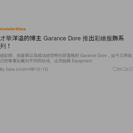
Celebrities
才華洋溢的博主 Garance Dore 推出彩繪服飾系
列！
攝影師、插畫家以及成功經營時尚部落格的 Garance Dore，如今又將自
己的事業拓展到不同的領域。這次她與 Equipment
By
Daria Lin
/
2015年7月17日
25
0