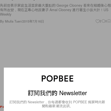
先前曾表示家庭生活並非最大重點的 George Clooney 看來在結婚後心態
有所改變，現在正專心地跟妻子 Amal Clooney 進行著生小孩大計！US
Weekly
By
Miulla Tuen
/
2015年7月16日
2
0
訂閱我們的 Newsletter
訂閱我們的 Newsletter，你每週都會收到 POPBEE 獨家時尚新
聞和最新潮流資訊。
Fashion