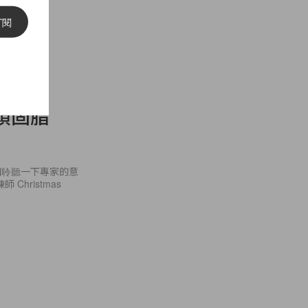
訂閱
頑固脂
如聆聽一下專家的意
Christmas