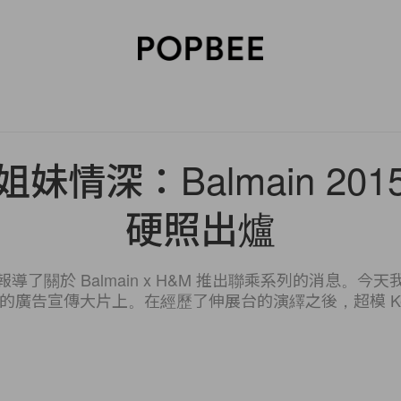
SORIES
BEAUTY
WELLNESS
LIFESTYLE
CELEBRITIES
V
妹情深：Balmain 20
硬照出爐
導了關於 Balmain x H&M 推出聯乘系列的消息。今
 最新的廣告宣傳大片上。在經歷了伸展台的演繹之後，超模 Kendal