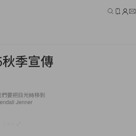
IDEO
CAMPAIGN
15秋季宣傳
天我們要把目光轉移到
l Jenner
1 of 3