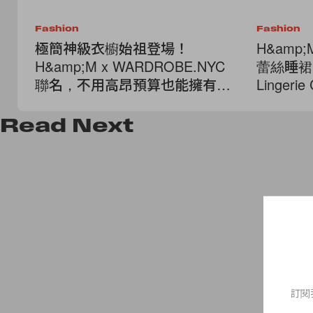
Fashion
Fashion
極簡神級衣櫥始祖登場！
H&am
H&amp;M x WARDROBE.NYC
蕾絲睡裙
聯名，不用高昂預算也能擁有高
Linger
級剪裁
Read
Next
訂閱