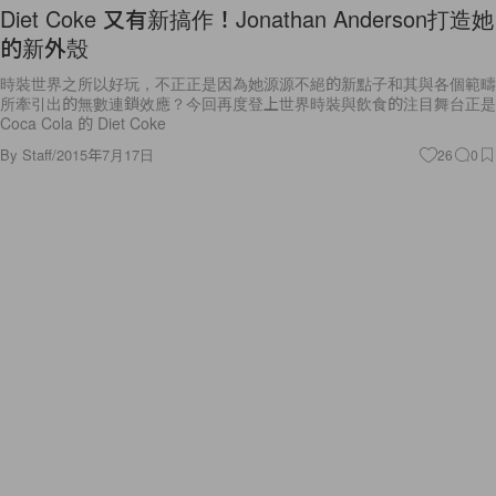
Diet Coke 又有新搞作！Jonathan Anderson打造她
的新外殼
時裝世界之所以好玩，不正正是因為她源源不絕的新點子和其與各個範疇
所牽引出的無數連鎖效應？今回再度登上世界時裝與飲食的注目舞台正是
Coca Cola 的 Diet Coke
By
Staff
/
2015年7月17日
26
0