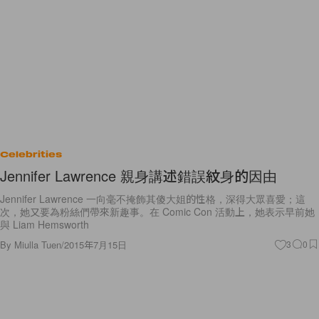
Celebrities
Jennifer Lawrence 親身講述錯誤紋身的因由
Jennifer Lawrence 一向毫不掩飾其傻大姐的性格，深得大眾喜愛；這
次，她又要為粉絲們帶來新趣事。在 Comic Con 活動上，她表示早前她
與 Liam Hemsworth
By
Miulla Tuen
/
2015年7月15日
3
0