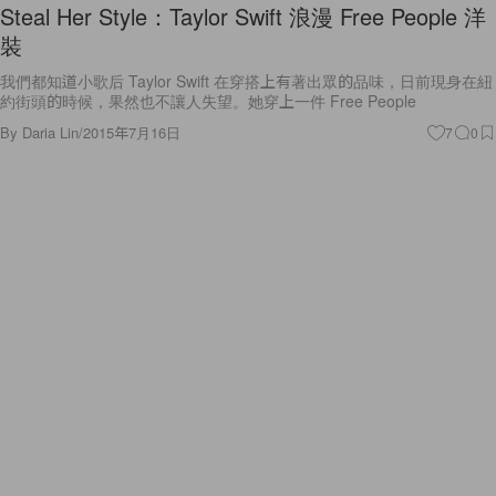
Steal Her Style：Taylor Swift 浪漫 Free People 洋
裝
我們都知道小歌后 Taylor Swift 在穿搭上有著出眾的品味，日前現身在紐
約街頭的時候，果然也不讓人失望。她穿上一件 Free People
By
Daria Lin
/
2015年7月16日
7
0