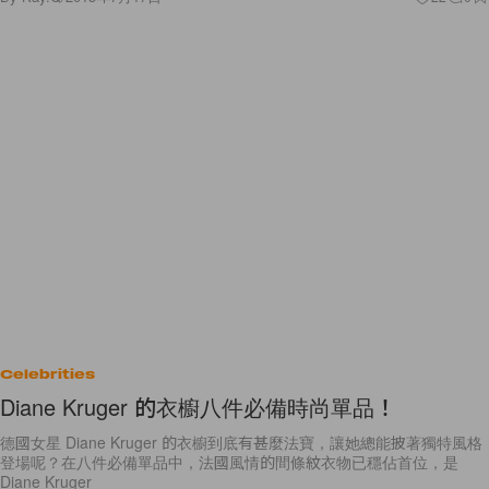
Celebrities
Diane Kruger 的衣櫥八件必備時尚單品！
德國女星 Diane Kruger 的衣櫥到底有甚麼法寶，讓她總能披著獨特風格
登場呢？在八件必備單品中，法國風情的間條紋衣物已穩佔首位，是
Diane Kruger