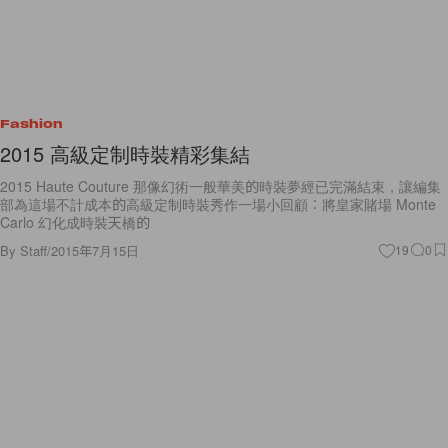
Fashion
2015 高級定制時裝精彩集結
2015 Haute Couture 那像幻術一般華美的時裝夢經已完滿結束，讓編集
部為這場不計成本的高級定制時裝秀作一場小回顧︰將皇家賭場 Monte
Carlo 幻化成時裝天橋的
By
Staff
/
2015年7月15日
19
0