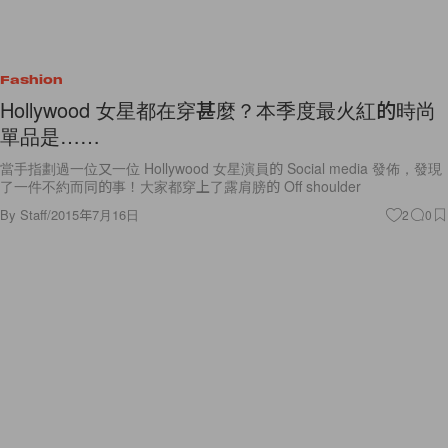
Fashion
Hollywood 女星都在穿甚麼？本季度最火紅的時尚
單品是……
當手指劃過一位又一位 Hollywood 女星演員的 Social media 發佈，發現
了一件不約而同的事！大家都穿上了露肩膀的 Off shoulder
By
Staff
/
2015年7月16日
2
0