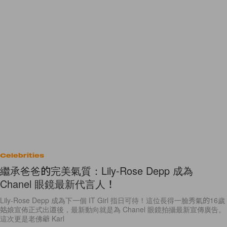
Celebrities
繼承爸爸的完美氣質：Lily-Rose Depp 成為
Chanel 眼鏡最新代言人！
Lily-Rose Depp 成為下一個 IT Girl 指日可待！這位長得一臉秀氣的16歲
姑娘宣佈正式出道後，最新動向就是為 Chanel 眼鏡拍攝最新宣傳廣告。
這次更是老佛爺 Karl