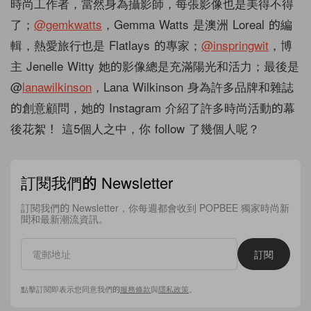
時尚工作者，當然身為攝影師，每張影像也是美得不得
了；
@gemkwatts
，Gemma Watts 是澳洲 Loreal 的編
輯，熱愛旅行也是 Flatlays 的專家；
@inspringwit
，博
主 Jenelle Witty 她的影像總是充滿陽光和活力；最後是
@
lanawilkinson
，Lana Wilkinson 身為許多品牌和雜誌
的創意顧問，她的 Instagram 介紹了許多時尚活動的幕
後花絮！ 這5個人之中，你 follow 了幾個人呢？
訂閱我們的 Newsletter
訂閱我們的 Newsletter，你每週都會收到 POPBEE 獨家時尚新
聞和最新潮流資訊。
訂閱
點擊訂閱即表示您同意我們的
服務條款
與
隱私政策
。