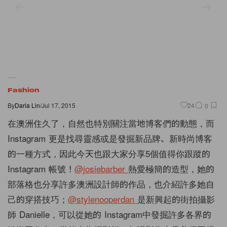
Fashion
By
Daria Lin
/
Jul 17, 2015
24
0
在澳洲住久了，自然也特別關注當地博客們的動態，而
Instagram 更是找尋靈感或是發掘新品牌、新時尚博客
的一種方式，因此今天也跟大家分享5個值得你跟蹤的
Instagram 帳號！
@josiebarber
熱愛極簡的造型，她的
部落格也分享許多澳洲設計師的作品，也介紹許多她自
己的穿搭技巧；
@stylenooperdan
是新興起的街拍攝影
師 Danielle，可以從她的 Instagram中發掘許多各界的