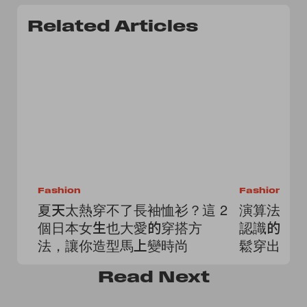
Related Articles
Fashion
Fashion
夏天太熱穿不了長袖恤衫？這 2
演算法都被
個日本女生也大愛的穿搭方
認識的 7
法，讓你造型馬上變時尚
鬆穿出鬆
Read
Next