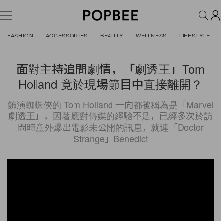
FASHION
ACCESSORIES
BEAUTY
WELLNESS
LIFESTYLE
面對主持追問劇情，「劇透王」Tom
Holland 竟於現場節目中直接離開？
飾演蜘蛛俠的 Tom Holland 一向都被稱為是「Marvel
劇透王」，因著應對傳媒的經驗不足，已經多次於訪
問時意外爆出電影未公開的訊息，就連「Doctor
Strange」Benedict