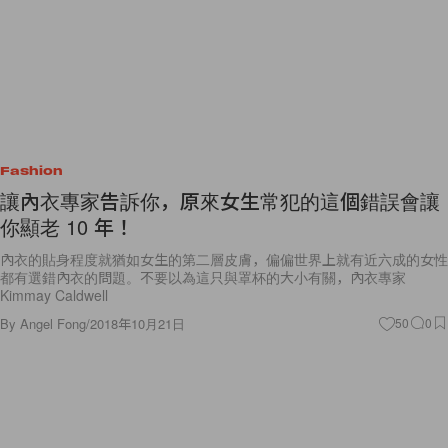
Fashion
讓內衣專家告訴你，原來女生常犯的這個錯誤會讓
你顯老 10 年！
內衣的貼身程度就猶如女生的第二層皮膚，偏偏世界上就有近六成的女性
都有選錯內衣的問題。不要以為這只與罩杯的大小有關，內衣專家
Kimmay Caldwell
By
Angel Fong
/
2018年10月21日
50
0