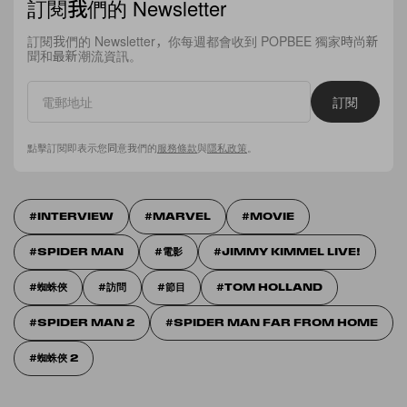
訂閱我們的 Newsletter
訂閱我們的 Newsletter，你每週都會收到 POPBEE 獨家時尚新
聞和最新潮流資訊。
訂閱
點擊訂閱即表示您同意我們的
服務條款
與
隱私政策
。
INTERVIEW
MARVEL
MOVIE
SPIDER MAN
電影
JIMMY KIMMEL LIVE!
蜘蛛俠
訪問
節目
TOM HOLLAND
SPIDER MAN 2
SPIDER MAN FAR FROM HOME
蜘蛛俠 2