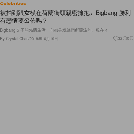
Celebrities
被拍到跟女模在荷蘭街頭親密擁抱，Bigbang 勝利
有戀情要公佈嗎？
Bigbang 5 子的感情生活一向都是粉絲們所關注的，現在 4
By
Crystal Chan
/
2018年10月19日
32
0