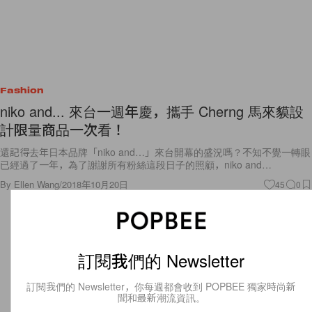
Fashion
niko and... 來台一週年慶，攜手 Cherng 馬來貘設
計限量商品一次看！
還記得去年日本品牌「niko and…」來台開幕的盛況嗎？不知不覺一轉眼
已經過了一年，為了謝謝所有粉絲這段日子的照顧，niko and…
By
Ellen Wang
/
2018年10月20日
45
0
訂閱我們的 Newsletter
訂閱我們的 Newsletter，你每週都會收到 POPBEE 獨家時尚新
聞和最新潮流資訊。