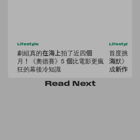
Lifestyle
Lifestyle
劇組真的在海上拍了近四個
首度挑戰
月！《奧德賽》5 個比電影更瘋
海默》後
狂的幕後冷知識
成新作《
Read
Next