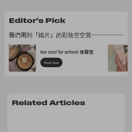
Editor's Pick
我們用到「鐵片」的彩妝空空賞
too cool for school 修容盤
Read Now
Related Articles