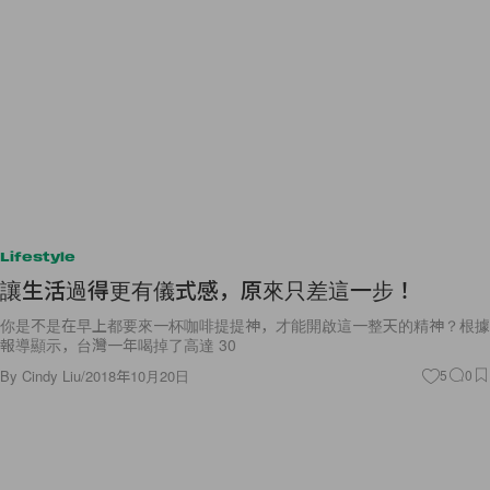
Lifestyle
讓生活過得更有儀式感，原來只差這一步！
你是不是在早上都要來一杯咖啡提提神，才能開啟這一整天的精神？根據
報導顯示，台灣一年喝掉了高達 30
By
Cindy Liu
/
2018年10月20日
5
0