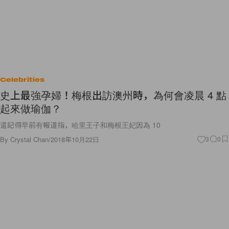
Celebrities
史上最強孕婦！梅根出訪澳州時，為何會凌晨 4 點
起來做瑜伽？
還記得早前有報道指，哈里王子和梅根王妃因為 10
By
Crystal Chan
/
2018年10月22日
3
0