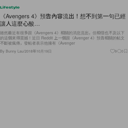
Lifestyle
《Avengers 4》預告內容流出！想不到第一句已經
讓人這麼心酸…
雖然最近有很多跟《Avengers 4》相關的消息流出，但相信也不及以下
的這個來得震撼！近日 Reddit 上一個跟《Avenger 4》預告相關的帖文
不斷被瘋傳，發帖者表示他擁有《Avenger
By
Bunny Lau
/
2018年10月19日
9
0