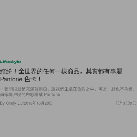
Lifestyle
繽紛！全世界的任何一樣商品，其實都有專屬
Pantone 色卡！
一張開眼就是充滿著顏色，說我們生活在色彩之中，可是一點也不為過。
而家喻戶曉的色彩權威 Pantone
By
Cindy Liu
/
2018年10月20日
13
0