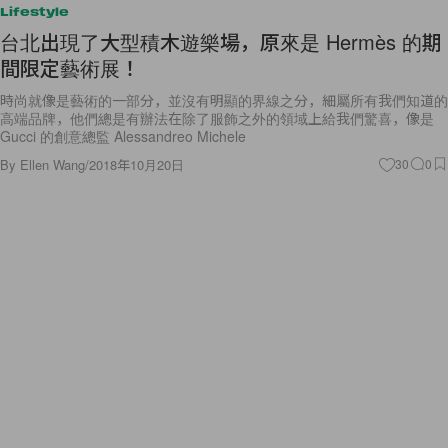
Lifestyle
台北出現了大型積木遊樂場，原來是 Hermès 的期
間限定藝術展！
時尚就像是藝術的一部分，並沒有明顯的界線之分，細屬所有我們知道的
高端品牌，他們總是有辦法在除了服飾之外的領域上給我們驚喜，像是
Gucci 的創意總監 Alessandreo Michele
By
Ellen Wang
/
2018年10月20日
30
0