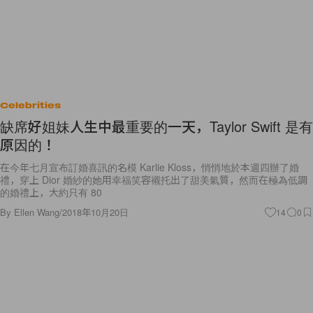
Celebrities
缺席好姐妹人生中最重要的一天，Taylor Swift 是有
原因的！
在今年七月宣布訂婚喜訊的名模 Karlie Kloss，悄悄地於本週四辦了婚
禮，穿上 Dior 婚紗的她用幸福笑容襯托出了甜美氣質，然而在極為低調
的婚禮上，大約只有 80
By
Ellen Wang
/
2018年10月20日
14
0