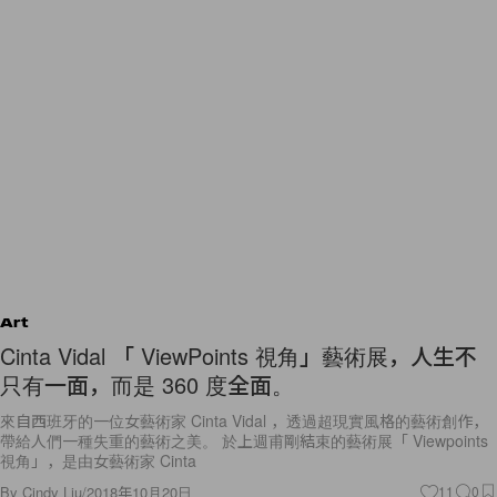
Art
Cinta Vidal 「 ViewPoints 視角」藝術展，人生不
只有一面，而是 360 度全面。
來自西班牙的一位女藝術家 Cinta Vidal ，透過超現實風格的藝術創作，
帶給人們一種失重的藝術之美。 於上週甫剛結束的藝術展「 Viewpoints
視角」，是由女藝術家 Cinta
By
Cindy Liu
/
2018年10月20日
11
0