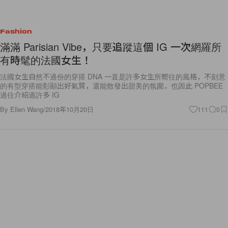
Fashion
滿滿 Parisian Vibe，只要追蹤這個 IG 一次網羅所
有時髦的法國女生！
法國女生自然不過份的穿搭 DNA 一直是許多女生所嚮往的風格，不刻意
的有型穿搭能彰顯出好氣質，還能散發出甜美的氛圍，也因此 POPBEE
過往介紹過許多 IG
By
Ellen Wang
/
2018年10月20日
111
0