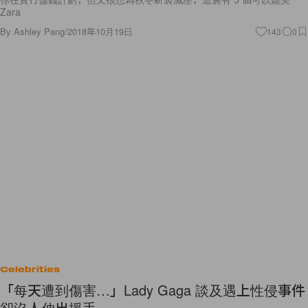
Zara
By
Ashley Pang
/
2018年10月19日
143
0
Celebrities
「每天遭到傷害…」Lady Gaga 談及遇上性侵事件
卻沒人伸出援手