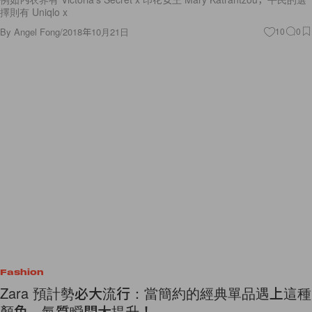
擇則有 Uniqlo x
By
Angel Fong
/
2018年10月21日
10
0
Fashion
Zara 預計勢必大流行：當簡約的經典單品遇上這種
顏色，氣質瞬間大提升！