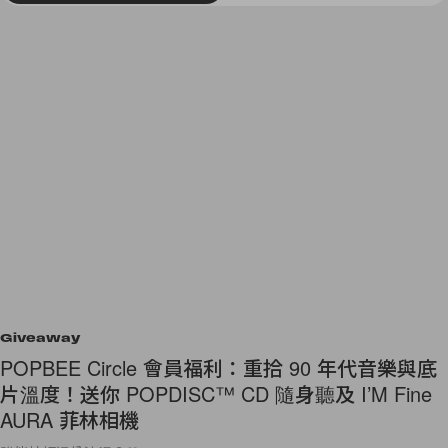
Giveaway
POPBEE Circle 會員福利：重拾 90 年代音樂與底
片溫度！送你 POPDISC™ CD 隨身聽及 I’M Fine
AURA 菲林相機