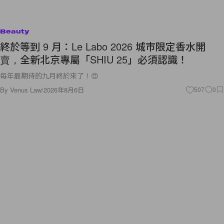
Beauty
終於等到 9 月：Le Labo 2026 城市限定香水開
賣，全新北京專屬「SHIU 25」必須認識！
每年最期待的九月終於來了！😍
By
Venus Law
/
2026年8月6日
507
0