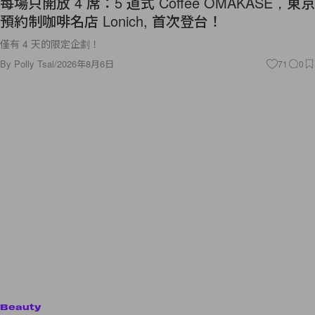
每場只開放 4 席：5 道式 Coffee OMAKASE，東京
預約制咖啡名店 Lonich, 首次登台！
僅有 4 天的限定企劃！
By
Polly Tsai
/
2026年8月6日
71
0
Beauty