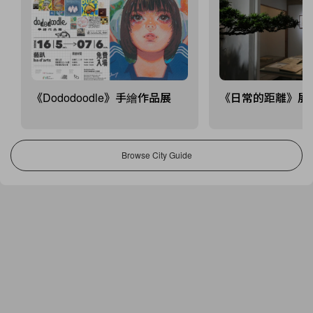
《Dododoodle》手繪作品展
《日常的距離》展
Browse City Guide