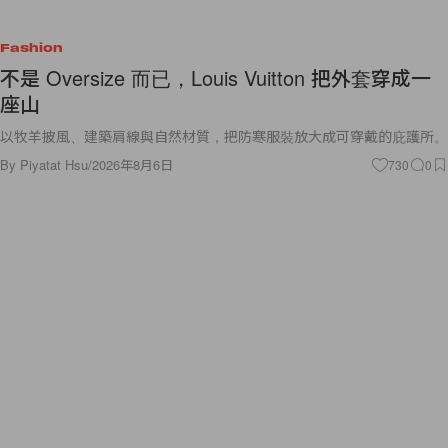
Fashion
不是 Oversize 而已，Louis Vuitton 把外套穿成一
座山
以牧羊披風、建築肩線與自然材質，把防寒服裝放大成可穿戴的庇護所。
By
Piyatat Hsu
/
2026年8月6日
730
0