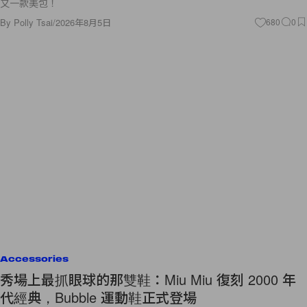
又一款美包！
By
Polly Tsai
/
2026年8月5日
680
0
Accessories
秀場上最抓眼球的那雙鞋：Miu Miu 復刻 2000 年
代經典，Bubble 運動鞋正式登場