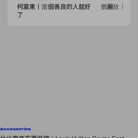
柯震東〡當個善良的人就好
鄧麗欣｜偶像
了
Accessories