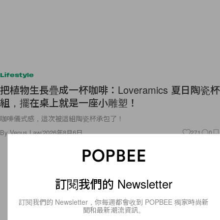
Lifestyle
把植物生長疊成一杯咖啡：Loveramics 夏日陶瓷杯
組，擺在桌上就是一座小雕塑！
咖啡儀式感，這次被這組陶瓷杯承包了！
By
Venus Law
/
2026年8月6日
271
0
訂閱我們的 Newsletter
訂閱我們的 Newsletter，你每週都會收到 POPBEE 獨家時尚新
聞和最新潮流資訊。