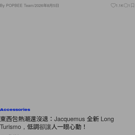
By
POPBEE Team
/
2026年8月5日
1.1K
1
Accessories
東西包熱潮還沒退：Jacquemus 全新 Long
Turismo，低調卻讓人一眼心動！