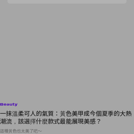
Beauty
一抹溫柔可人的氣質：黃色美甲成今個夏季的大熱
潮流，該選擇什麼款式最能展現美感？
這種黃色也太美了吧～