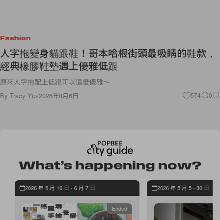
Fashion
人字拖變身貓跟鞋！哥本哈根街頭最吸睛的鞋款，
經典橡膠鞋墊遇上優雅低跟
原來人字拖配上低跟可以這麼優雅～
By
Tracy Yip
/
2026年8月6日
574
0
What’s happening now?
2026 年 5 月 16 日 - 6 月 7 日
2026 年 5 月 5 - 30 日
Ended