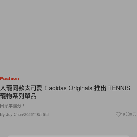
Fashion
人寵同款太可愛！adidas Originals 推出 TENNIS
寵物系列單品
回頭率滿分！
By
Joy Chen
/
2026年8月5日
19
0