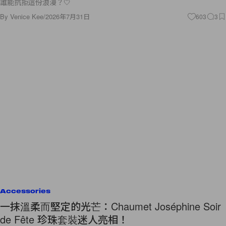
誰能抗拒這份浪漫？🤍
By
Venice Kee
/
2026年7月31日
603
3
Accessories
一抹溫柔而堅定的光芒：Chaumet Joséphine Soir
de Fête 珍珠套裝迷人亮相！