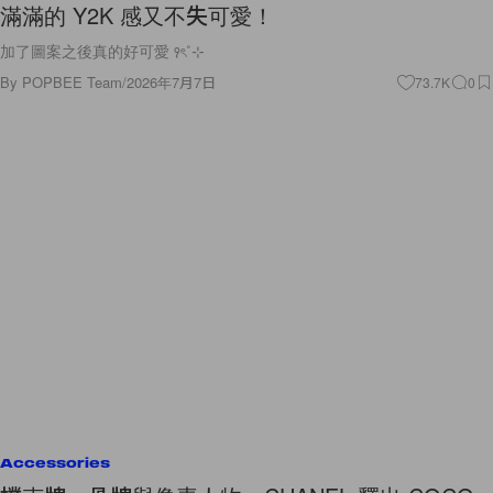
滿滿的 Y2K 感又不失可愛！
加了圖案之後真的好可愛 ꣑ৎ˚⊹
By
POPBEE Team
/
2026年7月7日
73.7K
0
Accessories