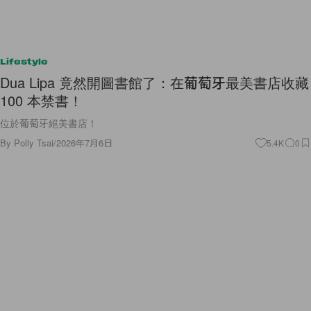
Lifestyle
Dua Lipa 竟然開圖書館了：在葡萄牙最美書店收藏
100 本禁書！
位於葡萄牙絕美書店！
By
Polly Tsai
/
2026年7月6日
5.4K
0