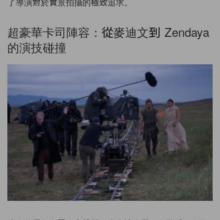
了導演對於實景拍攝的極致追求。
超豪華卡司陣容：從麥迪文到 Zendaya
的演技碰撞