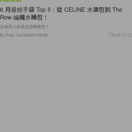
Features
6 月最燒手袋 Top 5：從 CELINE 水滴包到 The
Row 編織水桶包！
這個月大家最想買哪款包？
By
Polly Tsai
/
2026年7月6日
5.1K
1