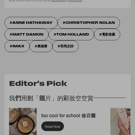
ANNE HATHAWAY
CHRISTOPHER NOLAN
MATT DAMON
TOM HOLLAND
電影推薦
IMAX
奧德賽
荷馬史詩
Editor's Pick
我們用到「鐵片」的彩妝空空賞
too cool for school 修容盤
Read Now