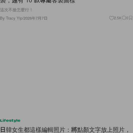
這次不搶怎麼行！
By
Tracy Yip
/
2026年7月7日
2.5K
0
Lifestyle
日韓女生都這樣編輯照片：將點顏文字放上照片，