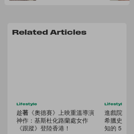
Related Articles
Lifestyle
Lifestyle
趁著《奧德賽》上映重溫導演
進戲院前
神作：基斯杜化路蘭處女作
希臘史詩
《跟蹤》登陸香港！
知的 5 