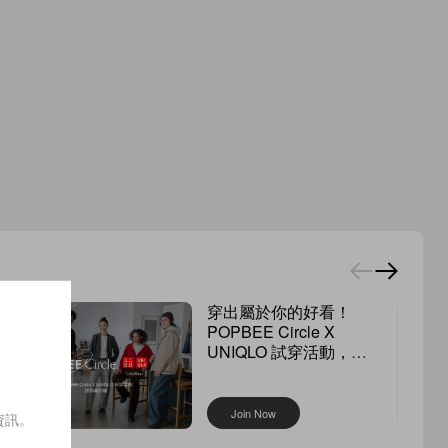
穿出屬於你的好看！
POPBEE Circle X
UNIQLO 試穿活動，還
送你繭形褲
Join Now
資訊。