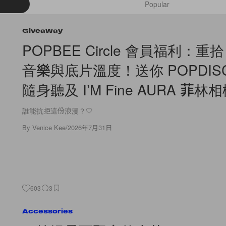
Popular
Giveaway
POPBEE Circle 會員福利：重拾
音樂與底片溫度！送你 POPDISC
隨身聽及 I’M Fine AURA 菲林
誰能抗拒這份浪漫？🤍
By
Venice Kee
/
2026年7月31日
603
3
Accessories