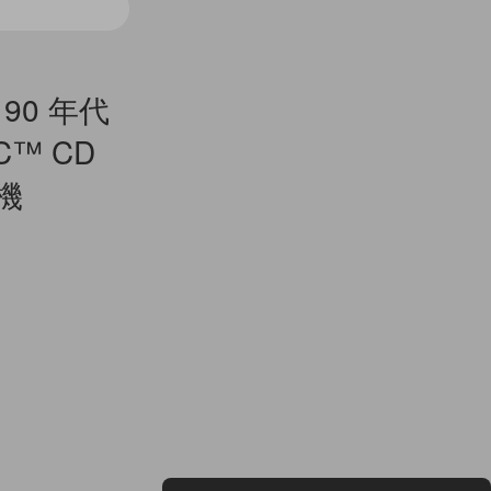
 90 年代
™ CD
相機