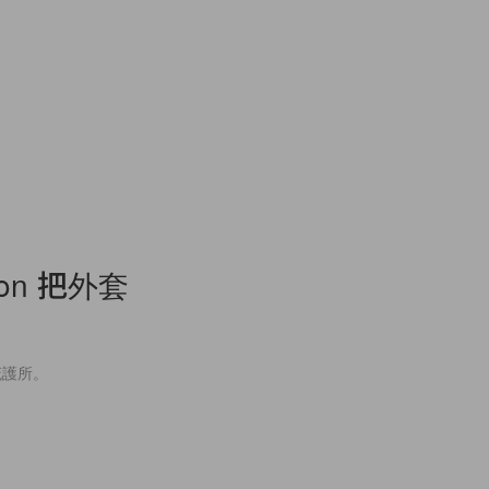
tton 把外套
庇護所。