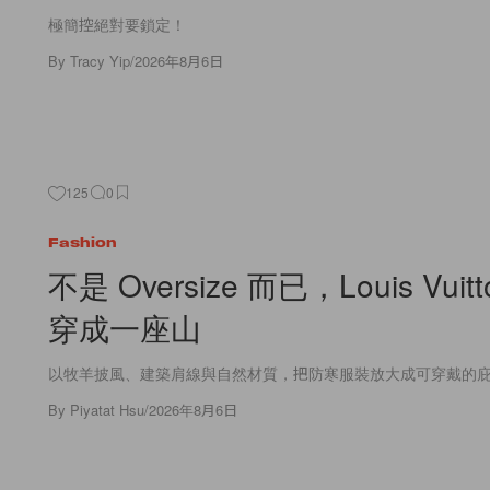
極簡控絕對要鎖定！
By
Tracy Yip
/
2026年8月6日
125
0
Fashion
不是 Oversize 而已，Louis Vui
穿成一座山
以牧羊披風、建築肩線與自然材質，把防寒服裝放大成可穿戴的
By
Piyatat Hsu
/
2026年8月6日