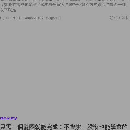
民如我們當然也希望了解更多皇室人員慶祝聖誕的方式跟我們是否一樣，
以下就是
By
POPBEE Team
/
2018年12月21日
33
0
Beauty
只需一個髮圈就能完成：不會綁三股辮也能學會的