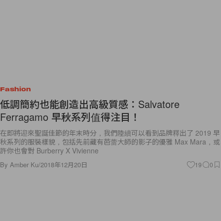
Fashion
低調簡約也能創造出高級質感：Salvatore
Ferragamo 早秋系列值得注目！
在即將迎來聖誕佳節的年末時分，我們陸續可以看到品牌釋出了 2019 早
秋系列的服裝樣貌，包括先前藏有芭蕾大師的影子的優雅 Max Mara，或
許你也會對 Burberry X Vivienne
By
Amber Ku
/
2018年12月20日
19
0