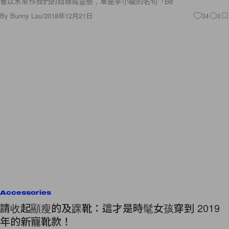
會以水來作我們的目標或靈感，單是李小龍的名句「Be
By
Bunny Lau
/
2018年12月21日
34
0
Accessories
請收起顯瘦的及踝靴：這才是時髦女孩穿到 2019
年的新寵靴款！