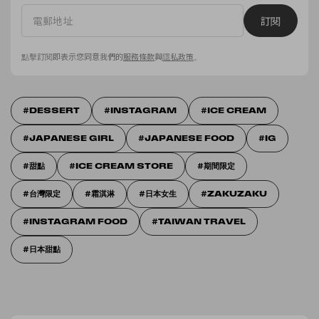
訂閱
點擊訂閱即表示您同意我們的
服務條款
與
隱私政策
。
DESSERT
INSTAGRAM
ICE CREAM
JAPANESE GIRL
JAPANESE FOOD
IG
甜點
ICE CREAM STORE
期間限定
台灣限定
霜淇淋
日本女生
ZAKUZAKU
INSTAGRAM FOOD
TAIWAN TRAVEL
日本甜點