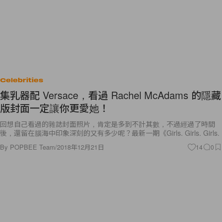
Celebrities
集乳器配 Versace，看過 Rachel McAdams 的隱藏
版封面一定讓你更愛她！
回想自己看過的雜誌封面照片，肯定是多到不計其數，不過經過了時間
後，還留在腦海中印象深刻的又有多少呢？最新一期《Girls. Girls. Girls.
By
POPBEE Team
/
2018年12月21日
14
0