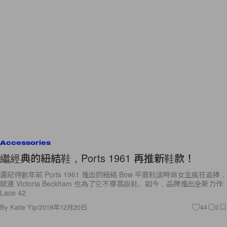
Accessories
繼經典的紐結鞋，Ports 1961 再推新鞋款！
還記得數年前 Ports 1961 推出的紐結 Bow 平底鞋讓時尚女生瘋狂追捧，
就連 Victoria Beckham 也為了它不穿高跟鞋。如今，品牌推出全新力作
Lace 42
By
Katie Yip
/
2018年12月20日
44
0