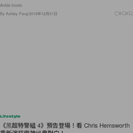
Ankle boots
By
Ashley Pang
/
2018年12月21日
5
0
Lifestyle
《黑超特警組 4》預告登場！看 Chris Hemsworth
重新演釋雷神經典對白！