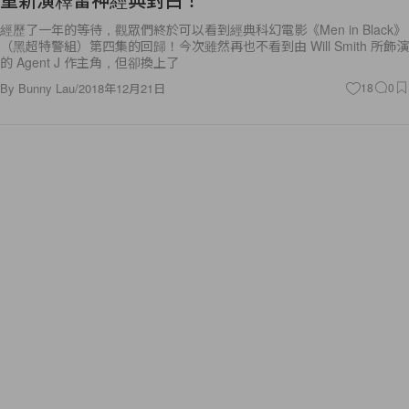
經歷了一年的等待，觀眾們終於可以看到經典科幻電影《Men in Black》
（黑超特警組）第四集的回歸！今次雖然再也不看到由 Will Smith 所飾演
的 Agent J 作主角，但卻換上了
By
Bunny Lau
/
2018年12月21日
18
0