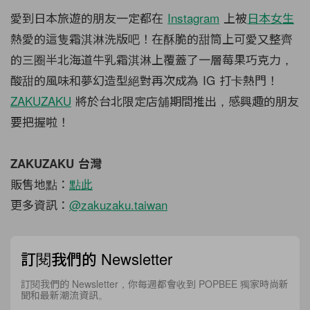
愛到日本旅遊的朋友一定都在
Instagram
上被
日本女生
熱愛的這隻霜淇淋洗版吧！在酥脆的甜筒上可愛又整齊
的三圈半北海道牛乳霜淇淋上覆蓋了一層莓果巧克力，
酸甜的風味和夢幻造型絕對再次成為 IG 打卡熱門！
ZAKUZAKU
將於台北限定店舖期間推出，感興趣的朋友
要把握啦！
ZAKUZAKU 台灣
販售地點：
點此
更多資訊：
@zakuzaku.taiwan
訂閱我們的 Newsletter
訂閱我們的 Newsletter，你每週都會收到 POPBEE 獨家時尚新
聞和最新潮流資訊。