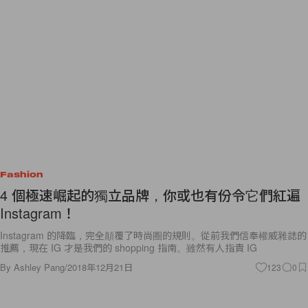
Fashion
4 個極速崛起的獨立品牌，你或也有份令它們紅遍
Instagram！
Instagram 的降臨，完全顛覆了時尚圈的規則。從前我們信奉權威雜誌的
推薦，現在 IG 才是我們的 shopping 指南。雖然有人指責 IG
By
Ashley Pang
/
2018年12月21日
123
0