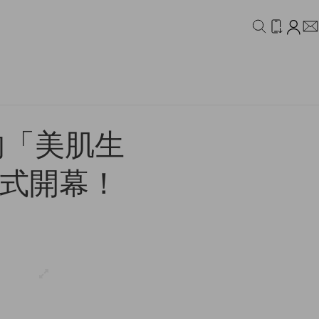
IDEO
CAMPAIGN
的「美肌生
香正式開幕！