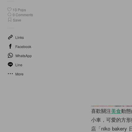
13
Pops
0
Comments
Save
Links
Facebook
WhatsApp
Line
More
喜歡關注
美食
動態
小車，可愛的方形
店「niko baker