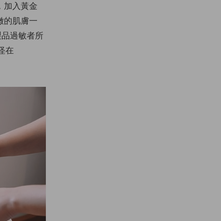
，加入黃金
嫩的肌膚一
製品過敏者所
怪在