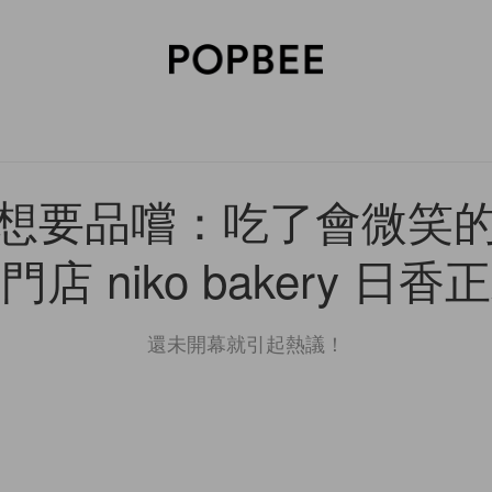
SORIES
BEAUTY
WELLNESS
LIFESTYLE
CELEBRITIES
V
想要品嚐：吃了會微笑
店 niko bakery 日
還未開幕就引起熱議！