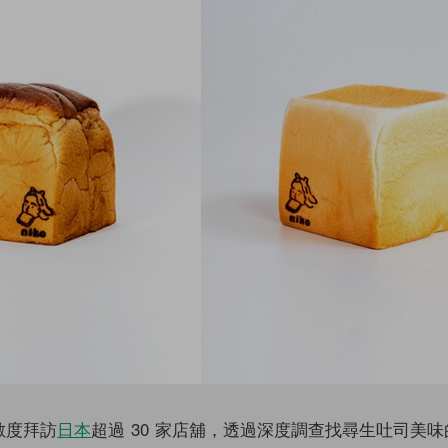
不只數度拜訪
日本
超過 30 家店舖，透過深度調查找尋生吐司美