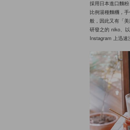
採用日本進口麵粉
比例湯種麵糰，手
般，因此又有「美
研發之的 nik
Instagram 上迅