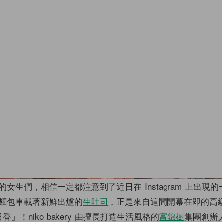
的女生們，相信一定都注意到了近日在 Instagram 上出現
麵包車載著新鮮出爐的
生吐司
，正是來自這間開幕在即的高
y 日香」！niko bakery 由擅長打造生活風格的
富錦樹
集團創辦