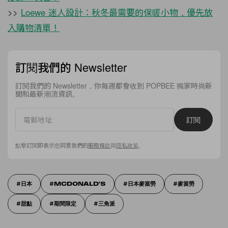
>>
Loewe 迷人設計：秋冬最需要的保暖小物，優先放
入購物清單！
訂閱我們的 Newsletter
訂閱我們的 Newsletter，你每週都會收到 POPBEE 獨家時尚新
聞和最新潮流資訊。
訂閱
點擊訂閱即表示您同意我們的
服務條款
與
隱私政策
。
日本
MCDONALD'S
日本麥當勞
麥當勞
甜點
期間限定
三角派