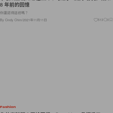
8 年前的回憶
你還認得這裡嗎？
By
Cindy Chim
/
2021年11月11日
513
0
Fashion