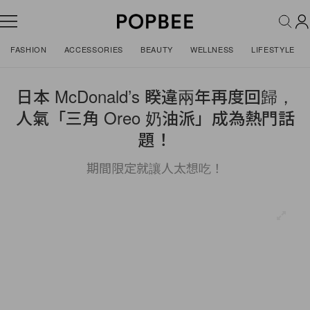
FASHION
ACCESSORIES
BEAUTY
WELLNESS
LIFESTYLE
日本 McDonald’s 睽違兩年再度回歸，
人氣「三角 Oreo 奶油派」成為熱門話
題！
期間限定就讓人太想吃！