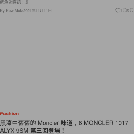
魷魚迷喜訊！🦑
By
Bow Mok
/
2021年11月11日
1
0
Fashion
黑漆中舊舊的 Moncler 味道，6 MONCLER 1017
ALYX 9SM 第三回登場！