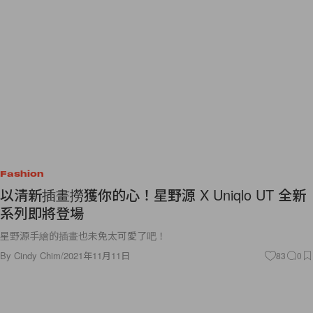
Fashion
以清新插畫撈獲你的心！星野源 X Uniqlo UT 全新
系列即將登場
星野源手繪的插畫也未免太可愛了吧！
By
Cindy Chim
/
2021年11月11日
83
0