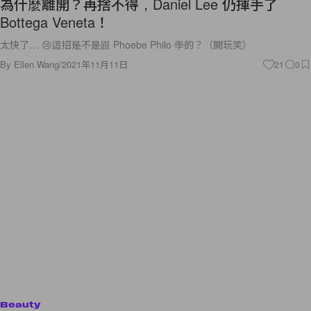
為什麼離開？再捨不得，Daniel Lee 仍揮手了
Bottega Veneta！
太快了… 😢這招是不是跟 Phoebe Philo 學的？（開玩笑）
By
Ellen Wang
/
2021年11月11日
21
0
Beauty