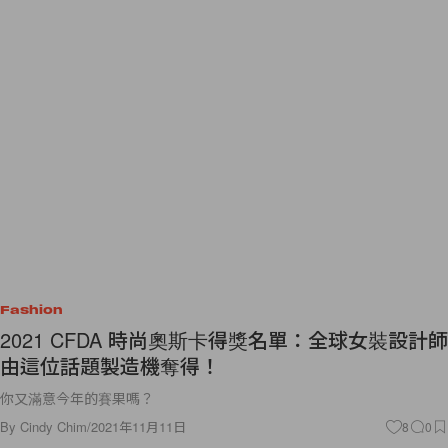
Fashion
2021 CFDA 時尚奧斯卡得獎名單：全球女裝設計師
由這位話題製造機奪得！
你又滿意今年的賽果嗎？
By
Cindy Chim
/
2021年11月11日
8
0