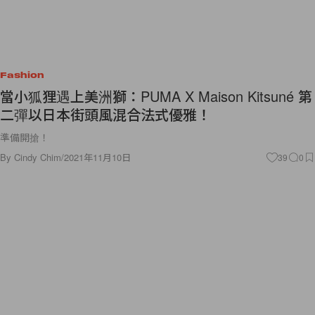
Fashion
當小狐狸遇上美洲獅：PUMA X Maison Kitsuné 第
二彈以日本街頭風混合法式優雅！
準備開搶！
By
Cindy Chim
/
2021年11月10日
39
0