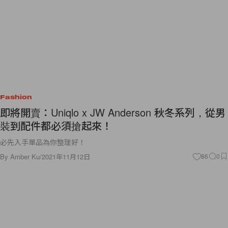
Fashion
即將開賣：Uniqlo x JW Anderson 秋冬系列，從男
裝到配件都必須搶起來！
必先入手單品為你整理好！
By
Amber Ku
/
2021年11月12日
86
0