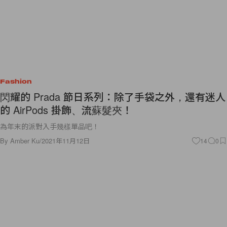
Fashion
閃耀的 Prada 節日系列：除了手袋之外，還有迷人
的 AirPods 掛飾、流蘇髮夾！
為年末的派對入手幾樣單品吧！
By
Amber Ku
/
2021年11月12日
14
0