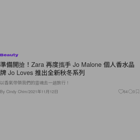
Beauty
準備開搶！Zara 再度攜手 Jo Malone 個人香水品
牌 Jo Loves 推出全新秋冬系列
以香氣帶領我們的靈魂去一趟旅行！
By
Cindy Chim
/
2021年11月12日
64
0