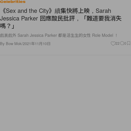
Celebrities
《Sex and the City》續集快將上映，Sarah
Jessica Parker 回應酸民批評，「難道要我消失
嗎？」
戲裏戲外 Sarah Jessica Parker 都是活生生的女性 Role Model ！
By
Bow Mok
/
2021年11月10日
22
0