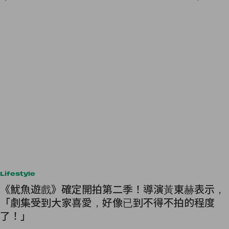
Lifestyle
《魷魚遊戲》確定開拍第二季！導演黃東赫表示，
「劇集受到大家喜愛，好像已到不得不拍的程度
了！」