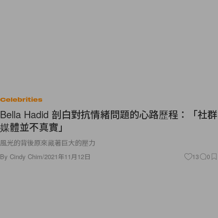
Celebrities
Bella Hadid 剖白對抗情緒問題的心路歷程：「社群
媒體並不真實」
風光的背後原來藏著巨大的壓力
By
Cindy Chim
/
2021年11月12日
13
0