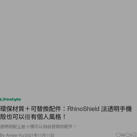
Lifestyle
環保材質＋可替換配件：RhinoShield 讓透明手機
殼也可以很有個人風格！
透明殼配上數十種可以自由替換的配件！
By
Amber Ku
/
2021年11月11日
49
0