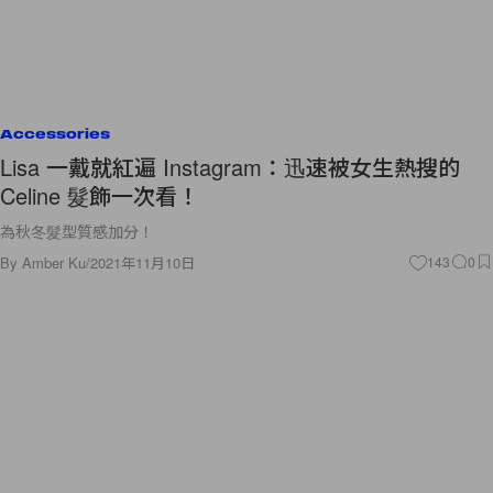
Accessories
Lisa 一戴就紅遍 Instagram：迅速被女生熱搜的
Celine 髮飾一次看！
為秋冬髮型質感加分！
By
Amber Ku
/
2021年11月10日
143
0