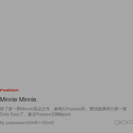
Fashion
Minnie Minnie.
除了那一對Minnie耳朵之外，最吸引Popbee的，應該是模特兒那一雙
Dolly Eyes了。最近Popbee又開始pick
By
popbeebee
/
2009年11月24日
2
0