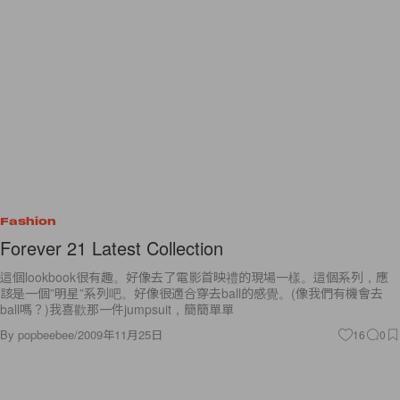
Fashion
Forever 21 Latest Collection
這個lookbook很有趣。好像去了電影首映禮的現場一樣。這個系列，應
該是一個”明星”系列吧。好像很適合穿去ball的感覺。(像我們有機會去
ball嗎？)我喜歡那一件jumpsuit，簡簡單單
By
popbeebee
/
2009年11月25日
16
0