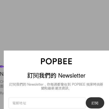
Beauty
NARS 2009 Holiday Collection
訂閱我們的 Newsletter
Christmas is just around the corner～！你們的聖誕禮物準備好了嗎？下
訂閱我們的 Newsletter，你每週都會收到 POPBEE 獨家時尚新
面的NARS 2009 Holiday
聞和最新潮流資訊。
By
popbeebee
/
2009年11月25日
1
0
訂閱