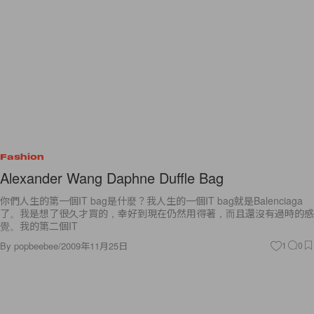
Fashion
Alexander Wang Daphne Duffle Bag
你們人生的第一個IT bag是什麼？我人生的一個IT bag就是Balenciaga
了。我是想了很久才買的，幸好到現在仍然用得著，而且還沒有過時的感
覺。我的第二個IT
By
popbeebee
/
2009年11月25日
1
0