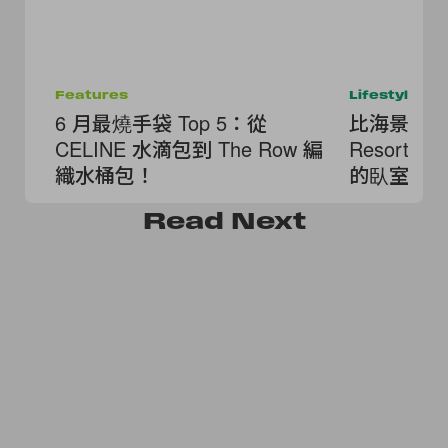
Features
Lifestyle
6 月最燒手袋 Top 5：從
比海景房更夢
CELINE 水滴包到 The Row 編
Resort
織水桶包！
的臥室
Read
Next