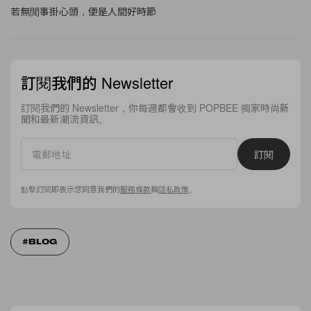
若無閒事掛心頭，便是人間好時節
訂閱我們的 Newsletter
訂閱我們的 Newsletter，你每週都會收到 POPBEE 獨家時尚新
聞和最新潮流資訊。
訂閱
點擊訂閱即表示您同意我們的
服務條款
與
隱私政策
。
BLOG