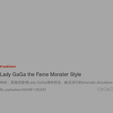
Fashion
Lady GaGa the Fame Monster Style
哈哈，我真的覺得Lady GaGa很有想法。最近流行的dramatic shoulders
By
popbeebee
/
2009年11月25日
2
0