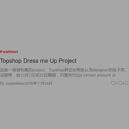
Fashion
Topshop Dress me Up Project
這是一個很有趣的project。Topshop將出租明星以及designer的裙子耶。
沒錯啊，由12月7日至23日期間，只要你付出a certain amount of
By
popbeebee
/
2009年11月26日
1
0