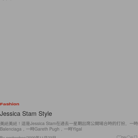
Fashion
Jessica Stam Style
美絕美絕！這是Jessica Stam在過去一星期出席公開場合時的打扮。一時
Balenciaga，一時Gareth Pugh，一時Yigal
By
popbeebee
/
2009年11月23日
29
0