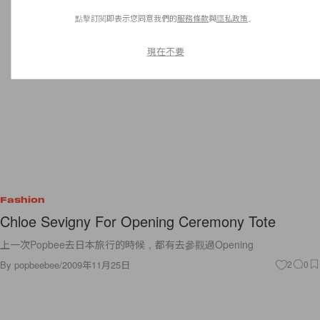
點擊訂閱即表示您同意我們的
服務條款
與
隱私政策
。
現在不要
Fashion
Chloe Sevigny For Opening Ceremony Tote
上一次Popbee去日本旅行的時候，都有去參觀過Opening
By
popbeebee
/
2009年11月25日
2
0