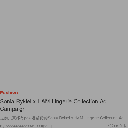
Fashion
Sonia Rykiel x H&M Lingerie Collection Ad
Campaign
之前其實都有post過部份的Sonia Rykiel x H&M Lingerie Collection Ad
By
popbeebee
/
2009年11月23日
99
0