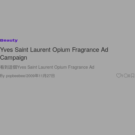
Beauty
Yves Saint Laurent Opium Fragrance Ad
Campaign
看到這個Yves Saint Laurent Opium Fragrance Ad
By
popbeebee
/
2009年11月27日
1
0