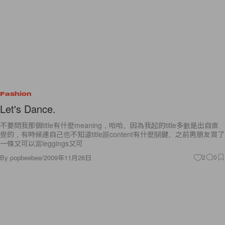
Fashion
Let's Dance.
不要問我那個title有什麼meaning，哈哈。因為我起的title多數是出自直
覺的，有時候連自己也不知道title跟content有什麼關鍵。之前男朋友買了
一條又可以當leggings又可
By
popbeebee
/
2009年11月26日
2
0