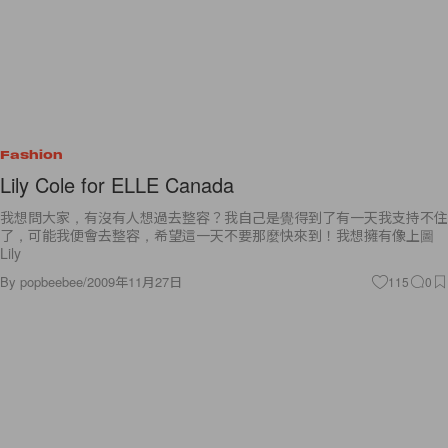
Fashion
Lily Cole for ELLE Canada
我想問大家，有沒有人想過去整容？我自己是覺得到了有一天我支持不住
了，可能我便會去整容，希望這一天不要那麼快來到！我想擁有像上圖
Lily
By
popbeebee
/
2009年11月27日
115
0