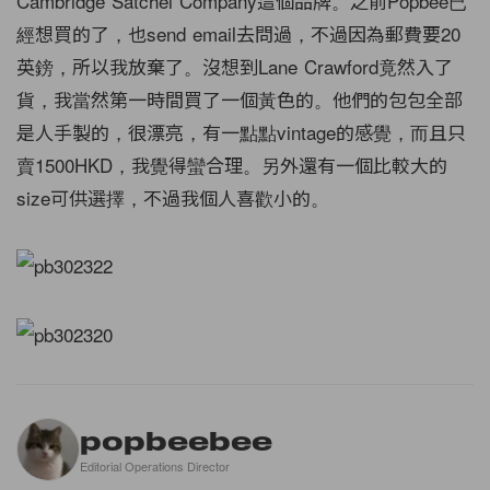
Cambridge Satchel Company這個品牌。之前Popbee已
經想買的了，也send email去問過，不過因為郵費要20
英鎊，所以我放棄了。沒想到Lane Crawford竟然入了
貨，我當然第一時間買了一個黃色的。他們的包包全部
是人手製的，很漂亮，有一點點vintage的感覺，而且只
賣1500HKD，我覺得蠻合理。另外還有一個比較大的
size可供選擇，不過我個人喜歡小的。
popbeebee
Editorial Operations Director