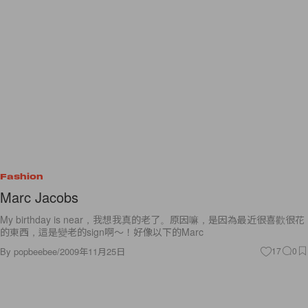
Fashion
Marc Jacobs
My birthday is near，我想我真的老了。原因嘛，是因為最近很喜歡很花
的東西，這是變老的sign啊～！好像以下的Marc
By
popbeebee
/
2009年11月25日
17
0