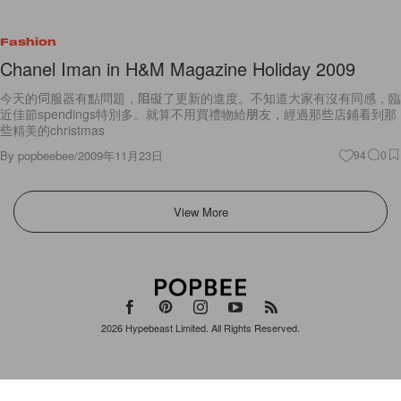
Fashion
Chanel Iman in H&M Magazine Holiday 2009
今天的伺服器有點問題，阻礙了更新的進度。不知道大家有沒有同感，臨
近佳節spendings特別多。就算不用買禮物給朋友，經過那些店鋪看到那
些精美的christmas
By
popbeebee
/
2009年11月23日
94
0
View More
2026
Hypebeast Limited
. All Rights Reserved.