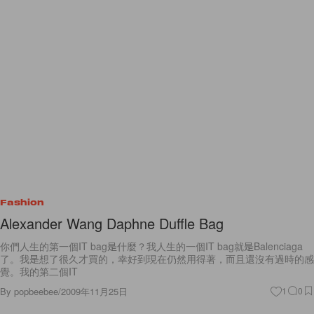
Fashion
Alexander Wang Daphne Duffle Bag
你們人生的第一個IT bag是什麼？我人生的一個IT bag就是Balenciaga
了。我是想了很久才買的，幸好到現在仍然用得著，而且還沒有過時的感
覺。我的第二個IT
By
popbeebee
/
2009年11月25日
1
0