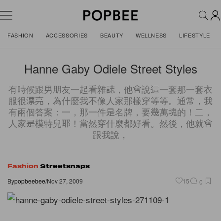
FASHION
ACCESSORIES
BEAUTY
WELLNESS
LIFESTYLE
Hanne Gaby Odiele Street Styles
有時候跟男朋友一起看雜誌，他會說這一套那一套衣
服很漂亮，為什麼我不像人家那樣穿等等。通常，我
有兩個答案：一，那一件是名牌，要幾萬塊的！二，
人家是模特兒耶！當然穿什麼都好看。然後，他就會
跟我說，
Fashion
Streetsnaps
By
popbeebee
/
Nov 27, 2009
15
0