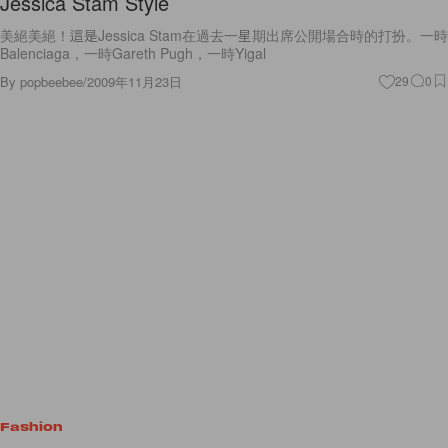
Jessica Stam Style
美絕美絕！這是Jessica Stam在過去一星期出席公開場合時的打扮。一時
Balenciaga，一時Gareth Pugh，一時Yigal
By
popbeebee
/
2009年11月23日
29
0
Fashion