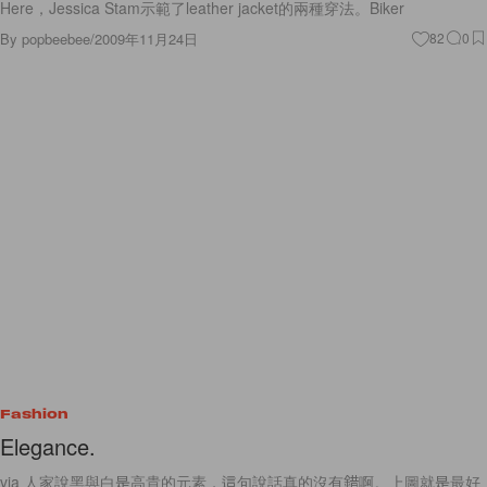
Here，Jessica Stam示範了leather jacket的兩種穿法。Biker
By
popbeebee
/
2009年11月24日
82
0
Fashion
Elegance.
via 人家說黑與白是高貴的元素，這句說話真的沒有錯啊。上圖就是最好