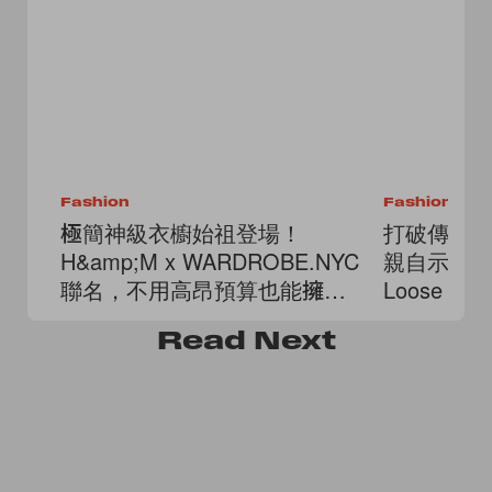
Fashion
Fashion
極簡神級衣櫥始祖登場！
打破傳統學
H&amp;M x WARDROBE.NYC
親自示範 L
聯名，不用高昂預算也能擁有
Loose P
高級剪裁
Read
Next