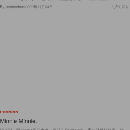
By
popbeebee
/
2009年11月24日
8
0
Fashion
Minnie Minnie.