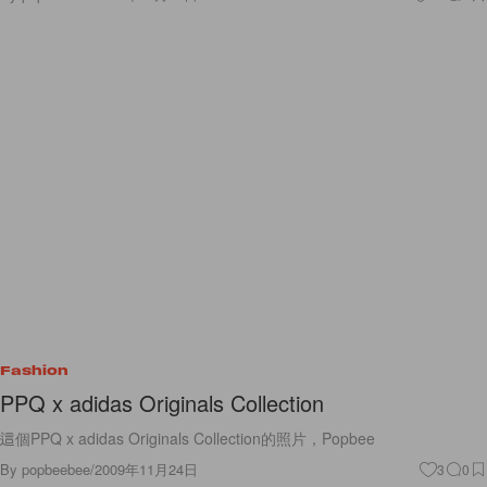
Fashion
PPQ x adidas Originals Collection
這個PPQ x adidas Originals Collection的照片，Popbee
By
popbeebee
/
2009年11月24日
3
0