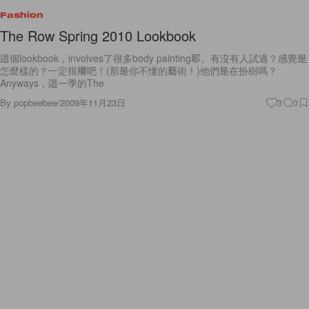
Fashion
The Row Spring 2010 Lookbook
這個lookbook，involves了很多body painting耶。有沒有人試過？感覺是
怎麼樣的？一定很癢吧！(那是你不懂的藝術！)他們是在扮樹嗎？
Anyways，這一季的The
By
popbeebee
/
2009年11月23日
3
0