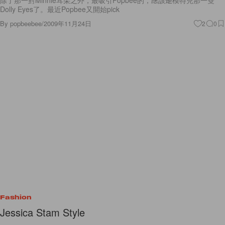
除了那一對Minnie耳朵之外，最吸引Popbee的，應該是模特兒那一雙
Dolly Eyes了。最近Popbee又開始pick
By
popbeebee
/
2009年11月24日
2
0
Fashion
Jessica Stam Style