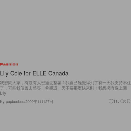
Fashion
Lily Cole for ELLE Canada
我想問大家，有沒有人想過去整容？我自己是覺得到了有一天我支持不住
了，可能我便會去整容，希望這一天不要那麼快來到！我想擁有像上圖
Lily
By
popbeebee
/
2009年11月27日
115
0