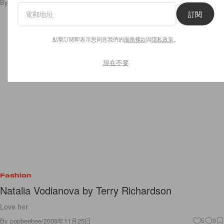
By
popbeebee
/
2009年11月25日
2
0
訂閱
點擊訂閱即表示您同意我們的
服務條款
與
隱私政策
。
現在不要
Fashion
Natalia Vodianova by Terry Richardson
Love her
By
popbeebee
/
2009年11月25日
5
0