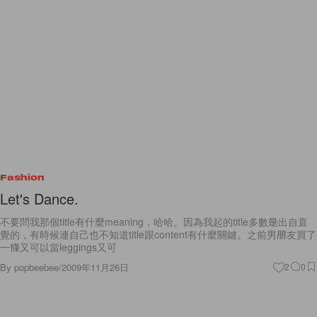
Fashion
Let's Dance.
不要問我那個title有什麼meaning，哈哈。因為我起的title多數是出自直
覺的，有時候連自己也不知道title跟content有什麼關鍵。之前男朋友買了
一條又可以當leggings又可
By
popbeebee
/
2009年11月26日
2
0