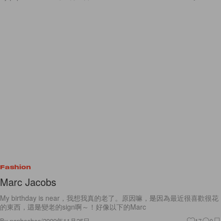
Fashion
Marc Jacobs
My birthday is near，我想我真的老了。原因嘛，是因為最近很喜歡很花
的東西，這是變老的sign啊～！好像以下的Marc
By
popbeebee
/
2009年11月25日
17
0