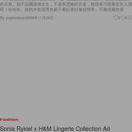
的示範。我不認識這個女生，不過單憑她的衣著，她很有可能是皇室人員
吧！哈哈哈。雖然外套跟黑色裙子看起來好像很簡單，可是就是散發
By
popbeebee
/
2009年11月24日
2
0
Fashion
Sonia Rykiel x H&M Lingerie Collection Ad