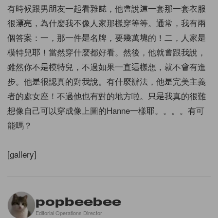
有時候跟男朋友一起看雜誌，他會說這一套那一套衣服
很漂亮，為什麼我不像人家那樣穿等等。通常，我有兩
個答案：一，那一件是名牌，要幾萬塊的！二，人家是
模特兒耶！當然穿什麼都好看。然後，他就會跟我說，
雖然你不是模特兒，不過如果一直這樣想，就不會有進
步。他是很認真的對我說。有什麼辦法，他是完美主義
者的處女座！不過他也有對的地方啦。只是我真的很難
想像自己可以穿成像上圖的Hanne一樣耶。。。。有可
能嗎？
[gallery]
popbeebee
Editorial Operations Director