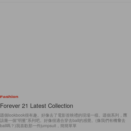
Fashion
Forever 21 Latest Collection
這個lookbook很有趣。好像去了電影首映禮的現場一樣。這個系列，應
該是一個”明星”系列吧。好像很適合穿去ball的感覺。(像我們有機會去
ball嗎？)我喜歡那一件jumpsuit，簡簡單單