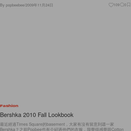
By
popbeebee
/
2009年11月24日
109
0
Fashion
Bershka 2010 Fall Lookbook
最近經過Times Square的basement，大家有沒有留意到這一家
Bershka？之前Popbee也有介紹過他們的衣服，我覺得感覺跟Cotton