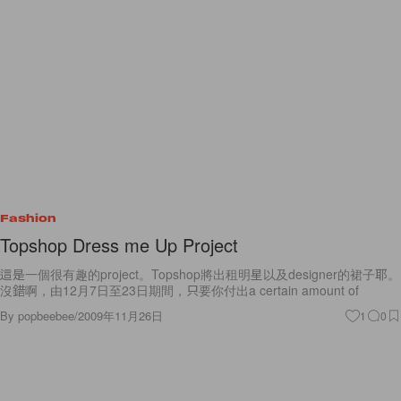
Fashion
Topshop Dress me Up Project
這是一個很有趣的project。Topshop將出租明星以及designer的裙子耶。
沒錯啊，由12月7日至23日期間，只要你付出a certain amount of
By
popbeebee
/
2009年11月26日
1
0