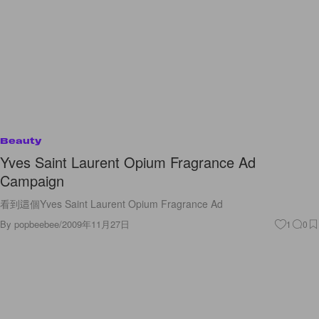
Beauty
Yves Saint Laurent Opium Fragrance Ad
Campaign
看到這個Yves Saint Laurent Opium Fragrance Ad
By
popbeebee
/
2009年11月27日
1
0