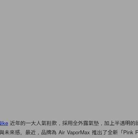
Nike
近年的一大人氣鞋款，採用全外露氣墊，加上半透明的
來感。最近，品牌為 Air VaporMax 推出了全新「Pink R