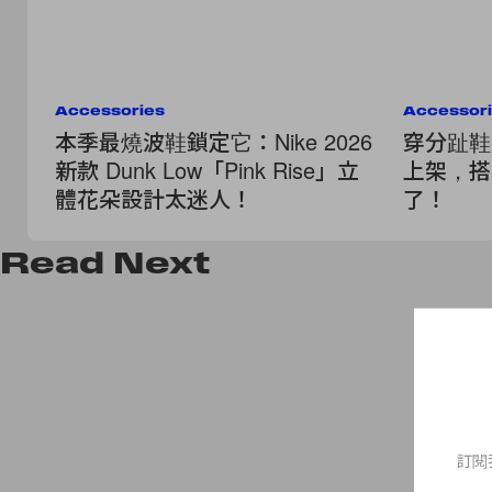
Accessories
Accessor
本季最燒波鞋鎖定它：Nike 2026
穿分趾鞋
新款 Dunk Low「Pink Rise」立
上架，搭配
體花朵設計太迷人！
了！
Read
Next
訂閱