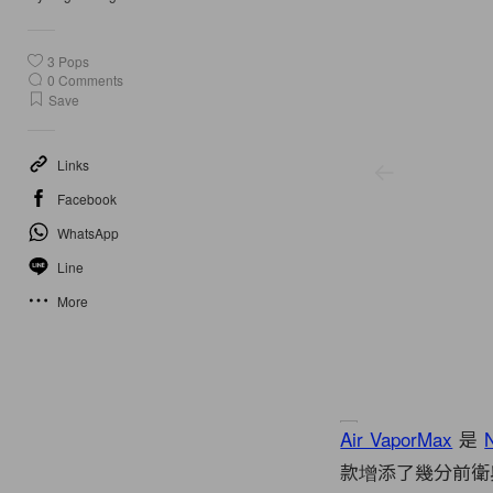
3
Pops
0
Comments
Save
Links
Facebook
WhatsApp
Line
More
Air VaporMax
是
款增添了幾分前衛與未