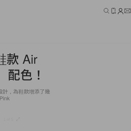
IDEO
CAMPAIGN
 Air
se」配色！
明的設計，為鞋款增添了幾
ink
1 of 5