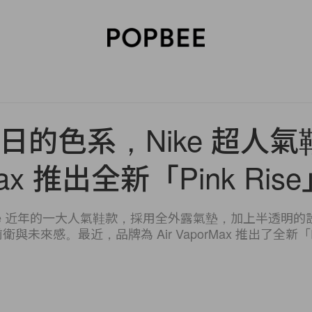
SORIES
BEAUTY
WELLNESS
LIFESTYLE
CELEBRITIES
V
日的色系，Nike 超人氣鞋款
Max 推出全新「Pink Ri
x 是 Nike 近年的一大人氣鞋款，採用全外露氣墊，加上半透
衛與未來感。最近，品牌為 Air VaporMax 推出了全新「P