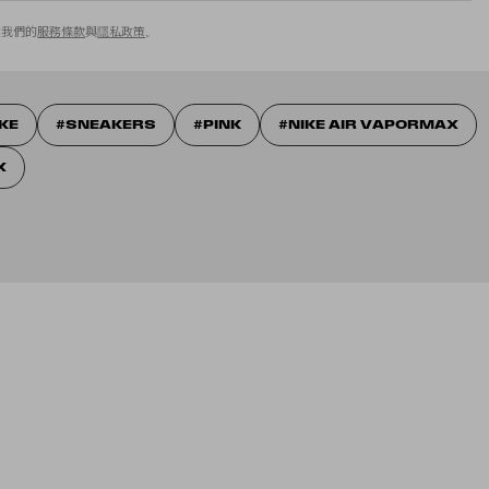
意我們的
服務條款
與
隱私政策
。
IKE
SNEAKERS
PINK
NIKE AIR VAPORMAX
X