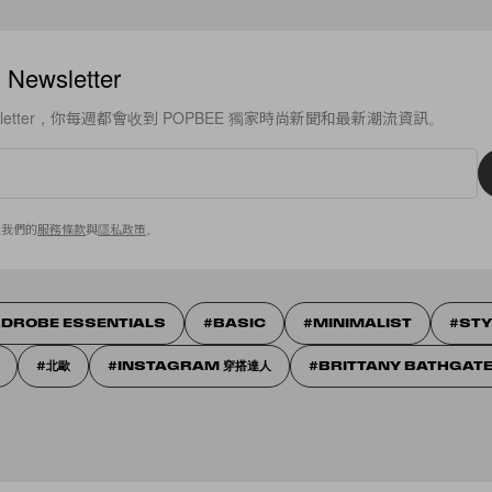
ewsletter
sletter，你每週都會收到 POPBEE 獨家時尚新聞和最新潮流資訊。
意我們的
服務條款
與
隱私政策
。
DROBE ESSENTIALS
BASIC
MINIMALIST
STY
北歐
INSTAGRAM 穿搭達人
BRITTANY BATHGAT