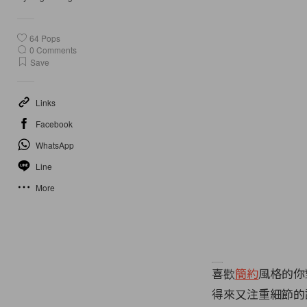
64
Pops
0
Comments
Save
Links
Facebook
WhatsApp
Line
More
喜歡
簡約
風格的你
得來又注重細節的