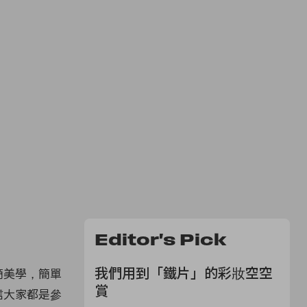
Editor's Pick
我們用到「鐵片」的彩妝空空
簡美學，簡單
賞
信大家都是參