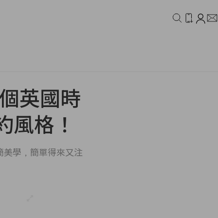
IDEO
CAMPAIGN
 這個英國時
約風格！
簡美學，簡單得來又注