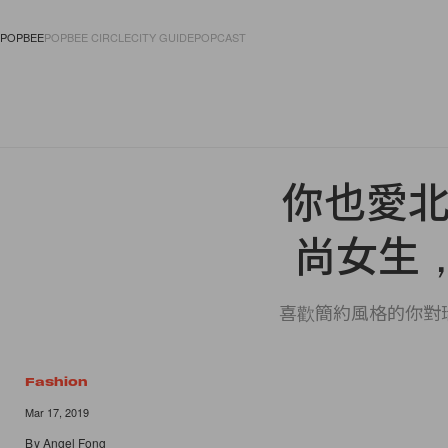
POPBEE
POPBEE CIRCLE
CITY GUIDE
POPCAST
FASHION
ACCES
你也愛北歐
尚女生
喜歡簡約風格的你對
Fashion
Mar 17, 2019
By
Angel Fong