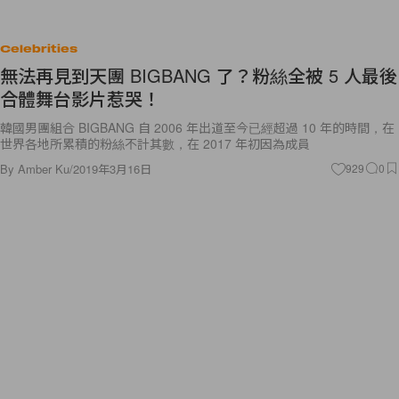
Celebrities
無法再見到天團 BIGBANG 了？粉絲全被 5 人最後
合體舞台影片惹哭！
韓國男團組合 BIGBANG 自 2006 年出道至今已經超過 10 年的時間，在
世界各地所累積的粉絲不計其數，在 2017 年初因為成員
By
Amber Ku
/
2019年3月16日
929
0