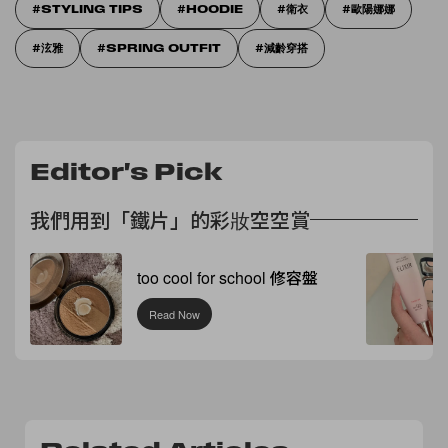
STYLING TIPS
HOODIE
衛衣
歐陽娜娜
泫雅
SPRING OUTFIT
減齡穿搭
Editor's Pick
我們用到「鐵片」的彩妝空空賞
too cool for school 修容盤
Read Now