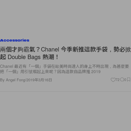
Accessories
兩個才夠霸氣？Chanel 今季新推這款手袋，勢必掀
起 Double Bags 熱潮！
Chanel 最近有「一個」手袋在歐美時尚達人的身上不時出現，為甚麼要
把「一個」用引號框起上來呢？因為這款自品牌推 2019
By
Angel Fong
/
2019年3月16日
72
0