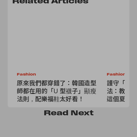
Related Articles
Fashion
Fashion
原來我們都穿錯了：韓國造型
謹守「T Sh
師都在用的「U 型襪子」顯瘦
法：教你 
法則，配樂福鞋太好看！
這個夏天
Read
Next