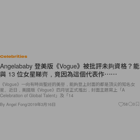
Celebrities
Angelababy 登美版《Vogue》被批評未夠資格？能
與 13 位女星睇齊，竟因為這個代表作⋯⋯
《Vogue》一向有時尚聖經的美譽，能夠登上封面的都是頂尖的知名女
星。近日，美國版《Vogue》四月號正式推出，封面主題寫上「A
Celebration of Global Talent」及「14
By
Angel Fong
/
2019年3月16日
58
0