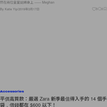
然在兩位皇室媳婦身上 —— Meghan
By
Katie Yip
/
2019年3月17日
3
0
Accessories
平價高質款：嚴選 Zara 新季最值得入手的 14 個手
袋，價錢都在 $600 以下！