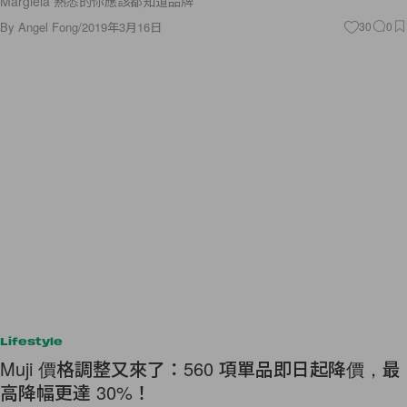
Margiela 熟悉的你應該都知道品牌
By
Angel Fong
/
2019年3月16日
30
0
Lifestyle
Muji 價格調整又來了：560 項單品即日起降價，最
高降幅更達 30%！