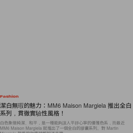
Fashion
潔白無瑕的魅力：MM6 Maison Margiela 推出全白
系列，貫徹實驗性風格！
白色象徵純潔、和平，是一種能夠讓人平靜心寧的優雅色系，而最近
MM6 Maison Margiela 就推出了一個全白的膠囊系列。對 Martin