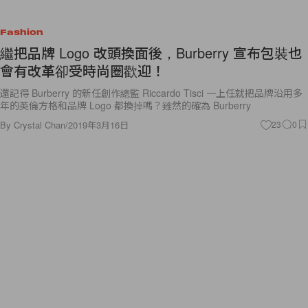
Fashion
繼把品牌 Logo 改頭換面後，Burberry 宣布包裝也
會有改革卻受時尚圈歡迎！
還記得 Burberry 的新任創作總監 Riccardo Tisci 一上任就把品牌沿用多
年的英倫方格和品牌 Logo 都換掉嗎？雖然的確為 Burberry
By
Crystal Chan
/
2019年3月16日
23
0