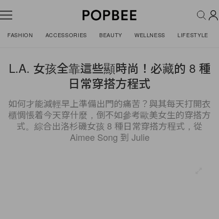
FASHION
ACCESSORIES
BEAUTY
WELLNESS
LIFESTYLE
L.A. 女孩全靠這些顯時尚！必藏的 8 種
日常穿搭方程式
如何才能減輕早上準備出門的痛苦？與其每天打開衣
櫃惆悵着今天穿什麼，倒不如參考歐美女生的穿搭方
式。綜合出洛杉磯女孩 8 種日常穿搭方程式，從
Aimee Song 到 Julie