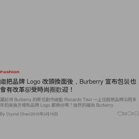
Fashion
繼把品牌 Logo 改頭換面後，Burberry 宣布包裝也
會有改革卻受時尚圈歡迎！
還記得 Burberry 的新任創作總監 Riccardo Tisci 一上任就把品牌沿用多
年的英倫方格和品牌 Logo 都換掉嗎？雖然的確為 Burberry
By
Crystal Chan
/
2019年3月16日
23
0