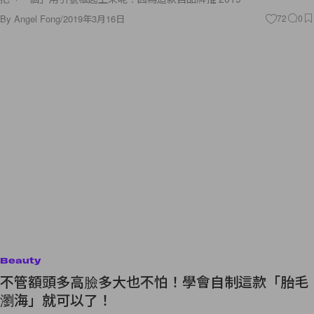
By
Angel Fong
/
2019年3月16日
72
0
Beauty
不管額頭多高臉多大也不怕！學會自制這款「胎毛
瀏海」就可以了！