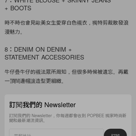
+ BOOTS
時不時也會見歐美女生愛穿白色襯衣，獨特剪裁散發浪
漫魅力。
8：DENIM ON DENIM +
STATEMENT ACCESSORIES
牛仔疊牛仔的襯法眾所周知，但很多時候被遺忘。再戴
一頂闊邊帽讓造型更細緻。
訂閱我們的 Newsletter
訂閱我們的 Newsletter，你每週都會收到 POPBEE 獨家時尚新
聞和最新潮流資訊。
訂閱