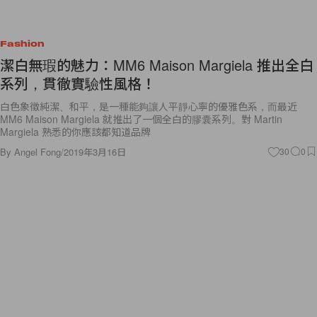
Fashion
潔白無瑕的魅力：MM6 Maison Margiela 推出全白
系列，貫徹實驗性風格！
白色象徵純潔、和平，是一種能夠讓人平靜心寧的優雅色系，而最近
MM6 Maison Margiela 就推出了一個全白的膠囊系列。對 Martin
Margiela 熟悉的你應該都知道品牌
By
Angel Fong
/
2019年3月16日
30
0