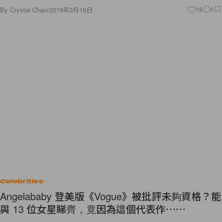
By
Crystal Chan
/
2019年3月16日
18
0
Celebrities
Angelababy 登美版《Vogue》被批評未夠資格？能
與 13 位女星睇齊，竟因為這個代表作⋯⋯