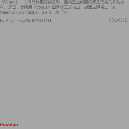
《Vogue》一向有時尚聖經的美譽，能夠登上封面的都是頂尖的知名女
星。近日，美國版《Vogue》四月號正式推出，封面主題寫上「A
Celebration of Global Talent」及「14
By
Angel Fong
/
2019年3月16日
58
0
Fashion