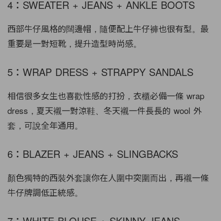
4：SWEATER + JEANS + ANKLE BOOTS
西部牛仔風格的闊邊帽，隨便配上牛仔褲也很有型。最
重要是一對短靴，提升造型時尚感。
5：WRAP DRESS + STRAPPY SANDALS
相信很多女生也喜歡性感的打扮，衣櫃必備一條 wrap
dress，夏天襯一對涼鞋、冬天襯一件長長的 wool 外
套，可說全年通用。
6：BLAZER + JEANS + SLINGBACKS
顏色獨特的西裝外套讓你在人圍中突圍而出，再襯一條
牛仔牌調低正統感。
7：WHITE BLOUSE + SKINNY JEANS