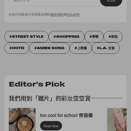
點擊訂閱即表示您同意我們的
服務條款
與
隱私政策
。
STREET STYLE
SHOPPING
穿搭
街拍
OOTD
AMIEE SONG
上班服
L.A. 女孩
Editor's Pick
我們用到「鐵片」的彩妝空空賞
too cool for school 修容盤
Read Now