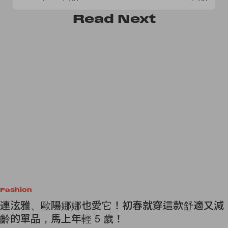
Read
Next
Fashion
連泫雅、歐陽娜娜也愛它！初春就穿這款舒適又減
齡的單品，馬上年輕 5 歲！