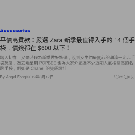
Accessories
平價高質款：嚴選 Zara 新季最值得入手的 14 個手
袋，價錢都在 $600 以下！
踏入初春，又是時候為新季做好準備，說到女生們最關心的潮流一定非手
袋莫屬，過去幾星期 POPBEE 也為大家介紹過不少近期人氣相當高的名
牌手袋，例如是 Chanel 的雙袋設計
By
Angel Fong
/
2019年3月17日
25
0