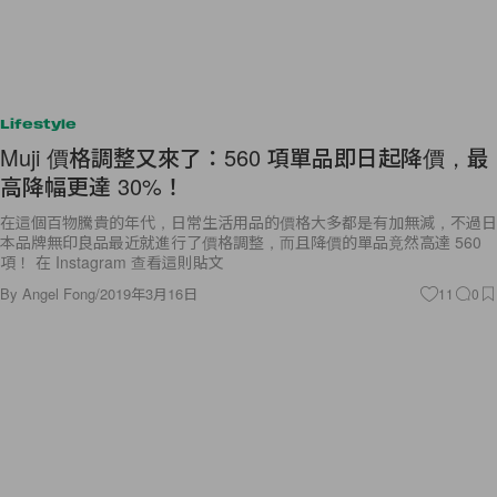
Lifestyle
Muji 價格調整又來了：560 項單品即日起降價，最
高降幅更達 30%！
在這個百物騰貴的年代，日常生活用品的價格大多都是有加無減，不過日
本品牌無印良品最近就進行了價格調整，而且降價的單品竟然高達 560
項！ 在 Instagram 查看這則貼文
By
Angel Fong
/
2019年3月16日
11
0