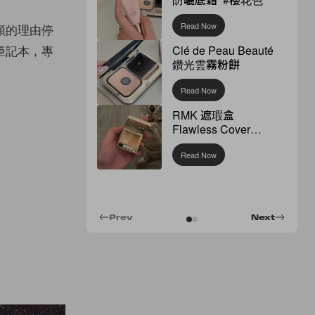
Read Now
順的理由停
筆記本，專
Clé de Peau Beauté
鑽光雲霧粉餅
Read Now
RMK 遮瑕盒
Flawless Cover
Concealer
Read Now
Prev
Next