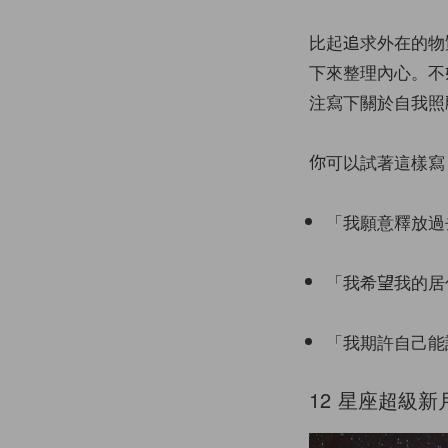
比起追求外在的物
下來整理內心。不
注寫下關於自我照
你可以試著這樣寫
「我願意釋放過
「我希望我的居
「我期許自己能
12 星座超級