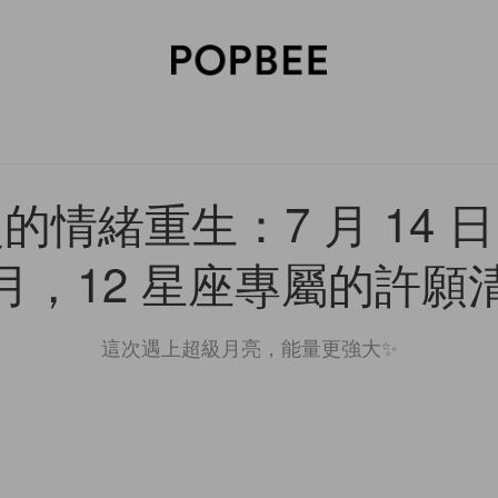
SORIES
BEAUTY
WELLNESS
LIFESTYLE
CELEBRITIES
V
的情緒重生：7 月 14 
月，12 星座專屬的許願
這次遇上超級月亮，能量更強大✨