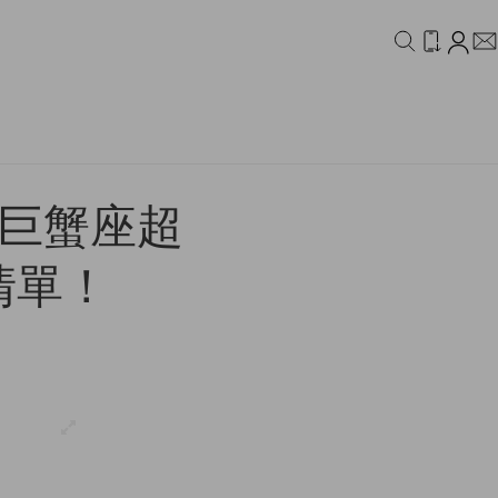
IDEO
CAMPAIGN
日巨蟹座超
清單！