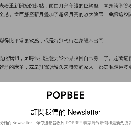
表著重新開始的起點，而由月亮守護的巨蟹座，本身就掌管
全感。當巨蟹座新月疊加了超級月亮的放大效應，會讓這股
變得比平常更敏感，或是特別想待在家裡不出門。
提醒我們，是時候把注意力從外界拉回自己身上了。趁著這
乾淨的床單，或是打電話給久未聯繫的家人，都是順應這波
心願：巨蟹新月許願清單怎麼寫？
訂閱我們的 Newsletter
我們的 Newsletter，你每週都會收到 POPBEE 獨家時尚新聞和最新潮流