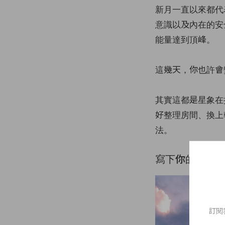
新月一直以來都代
意識以及內在的安
能量達到頂峰。
這幾天，你也許會
其實這都是星象在
好整理房間、換上
法。
寫下你的專屬
訂閱