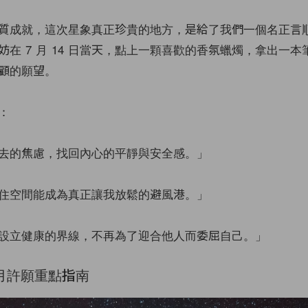
質成就，這次星象真正珍貴的地方，是給了我們一個名正言
妨在 7 月 14 日當天，點上一顆喜歡的香氛蠟燭，拿出一本
顧的願望。
：
去的焦慮，找回內心的平靜與安全感。」
住空間能成為真正讓我放鬆的避風港。」
設立健康的界線，不再為了迎合他人而委屈自己。」
新月許願重點指南