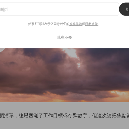
點擊訂閱即表示您同意我們的
服務條款
與
隱私政策
。
現在不要
願清單，總是塞滿了工作目標或存款數字，但這次請把焦點