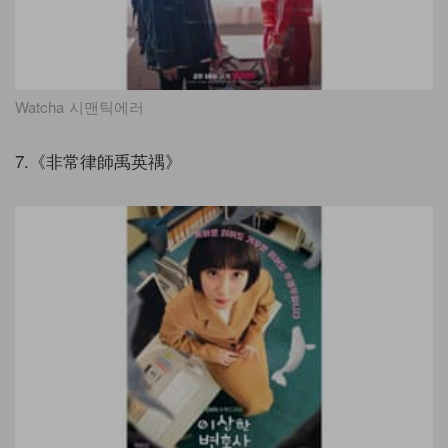
Watcha 시맨틱에러
7.《非常律師禹英禑》