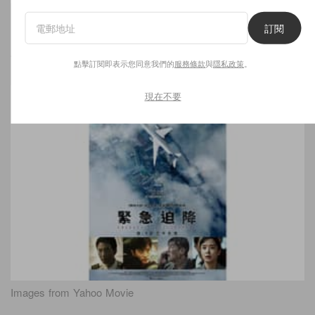
Image from Actor Don Lee 마동석
訂閱
5.《緊急迫降》
點擊訂閱即表示您同意我們的
服務條款
與
隱私政策
。
現在不要
Images from Yahoo Movie