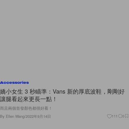
Accessories
嬌小女生 3 秒瞄準：Vans 新的厚底波鞋，剛剛好
讓腿看起來更長一點！
而且兩個首發顏色都很好看！
By
Ellen Wang
/
2022年9月14日
111
0