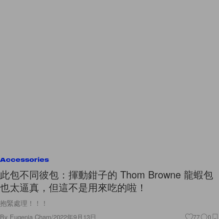
Accessories
此包不同彼包：揮動鉗子的 Thom Browne 龍蝦包
也太逼真，但這不是用來吃的啦！
抱緊處理！！！
By
Eugenia Cham
/
2022年9月13日
77
0