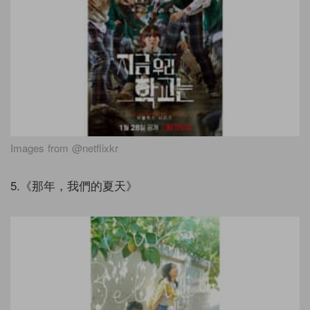
Images from @netflixkr
5.《那年，我們的夏天》