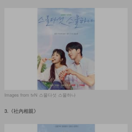
Images from tvN 스물다섯 스물하나
3.《社內相親》