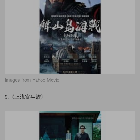
Images from Yahoo Movie
9.《上流寄生族》