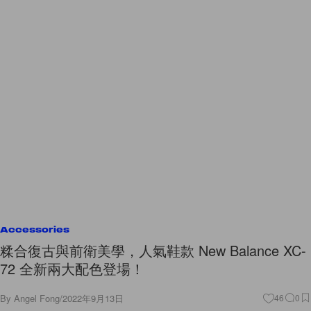
Accessories
糅合復古與前衛美學，人氣鞋款 New Balance XC-
72 全新兩大配色登場！
By
Angel Fong
/
2022年9月13日
46
0