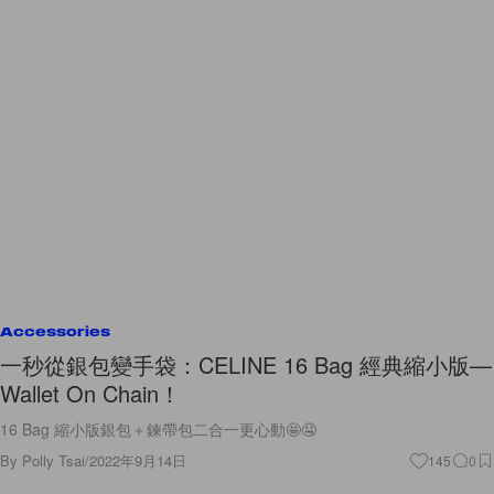
Accessories
一秒從銀包變手袋：CELINE 16 Bag 經典縮小版—
Wallet On Chain！
16 Bag 縮小版銀包＋鍊帶包二合一更心動🤩🤤
By
Polly Tsai
/
2022年9月14日
145
0