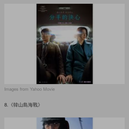
Images from Yahoo Movie
8.《韓山島海戰》