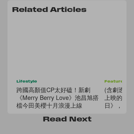
Related Articles
Lifestyle
Features
跨國高顏值CP太好磕！新劇
(含劇透）
《Merry Berry Love》池昌旭搭
上映的史
檔今田美櫻十月浪漫上線
日》，為
紀錄片？
Read
Next