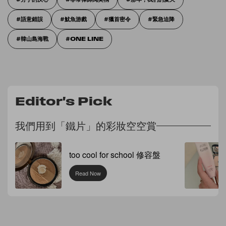
語意錯誤
魷魚游戲
獵首密令
緊急迫降
韓山島海戰
ONE LINE
Editor's Pick
我們用到「鐵片」的彩妝空空賞
too cool for school 修容盤
Read Now