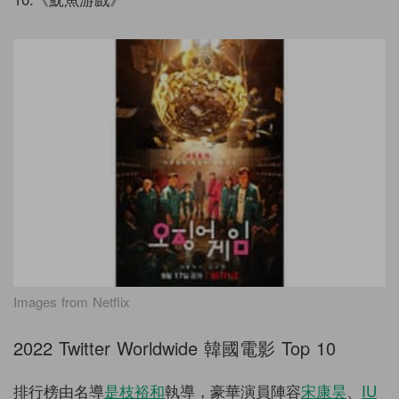
Images from Netflix
2022 Twitter Worldwide 韓國電影 Top 10
排行榜由名導
是枝裕和
執導，豪華演員陣容
宋康昊
、
IU