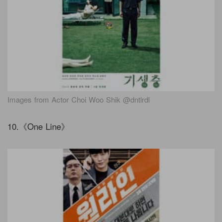
Images from Actor Choi Woo Shik @dntlrdl
10.《One Line》