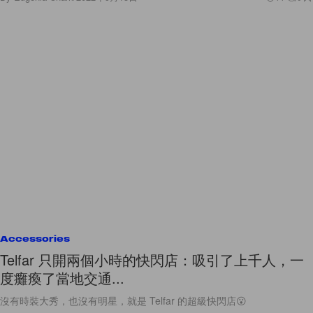
Accessories
Telfar 只開兩個小時的快閃店：吸引了上千人，一
度癱瘓了當地交通...
沒有時裝大秀，也沒有明星，就是 Telfar 的超級快閃店😮