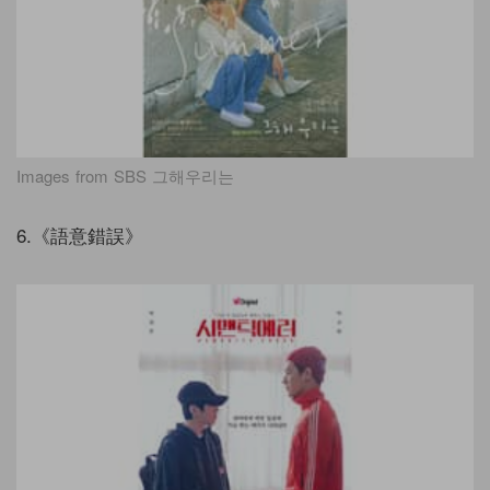
Images from SBS 그해우리는
6.《語意錯誤》