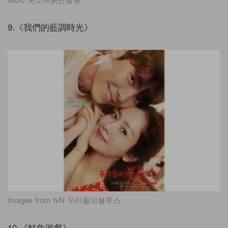
9.《我們的藍調時光》
Images from tvN 우리들의블루스
10.《魷魚游戲》