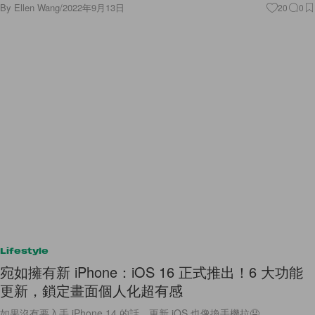
By
Ellen Wang
/
2022年9月13日
20
0
Lifestyle
宛如擁有新 iPhone：iOS 16 正式推出！6 大功能
更新，鎖定畫面個人化超有感
如果沒有要入手 iPhone 14 的話，更新 iOS 也像換手機拉🤤