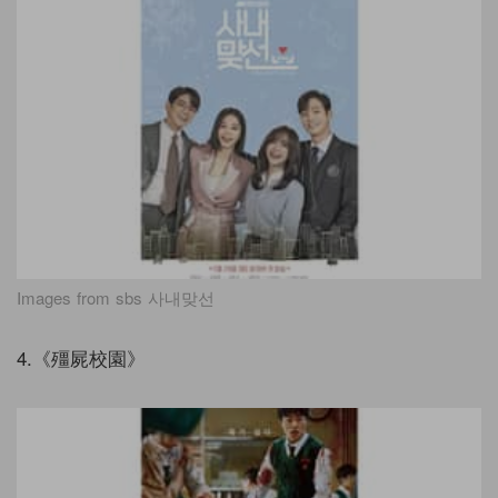
Images from sbs 사내맞선
4.《殭屍校園》