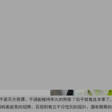
Photo by Edward Bert
不是天方夜譚，不過能維持多久的熱度？似乎就看真本事了
，打著純素皮革的招牌，百搭耐看又不分性別的設計，還有簡單