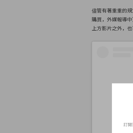
儘管有著重重的規
購買，外媒報導中
上方影片之外，也
訂閱