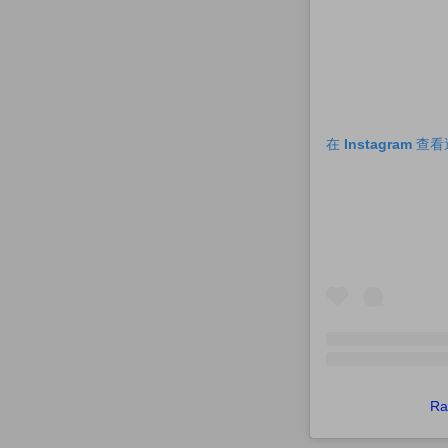
在 Instagram 
R