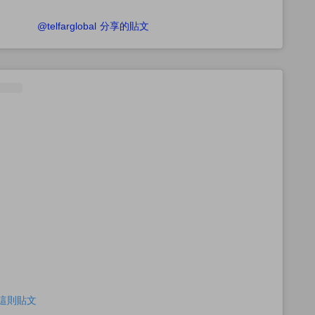
@telfarglobal 分享的貼文
查看這則貼文