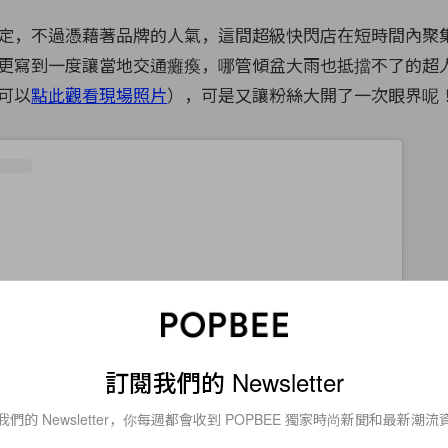
定，不過憑藉著品牌的人氣，這間超級快閃店在短時間內聚
更寫到一度讓當地交通癱瘓，哪管傾盆大雨也抵擋不了的超
可以
點此觀看現場照片
），可是又讓粉絲大開了一次眼界呢
訂閱我們的 Newsletter
我們的 Newsletter，你每週都會收到 POPBEE 獨家時尚新聞和最新潮流