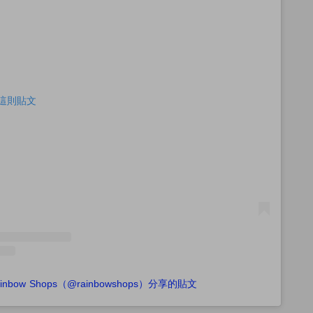
查看這則貼文
ainbow Shops（@rainbowshops）分享的貼文