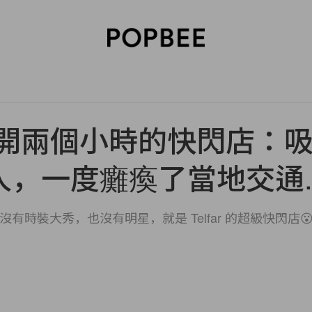
SORIES
BEAUTY
WELLNESS
LIFESTYLE
CELEBRITIES
V
ar 只開兩個小時的快閃店：
人，一度癱瘓了當地交通..
沒有時裝大秀，也沒有明星，就是 Telfar 的超級快閃店