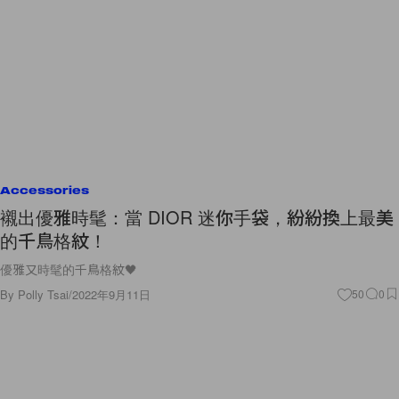
Accessories
襯出優雅時髦：當 DIOR 迷你手袋，紛紛換上最美
的千鳥格紋！
優雅又時髦的千鳥格紋🖤
By
Polly Tsai
/
2022年9月11日
50
0