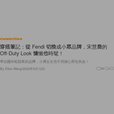
Celebrities
穿搭筆記：從 Fendi 切換成小眾品牌，宋慧喬的
Off-Duty Look 慵懶也時髦！
早在國外紅起來的品牌，小資女生也不用擔心荷包失血！
By
Ellen Wang
/
2022年9月12日
39
0