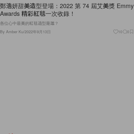
鄭浩妍甜美造型登場：2022 第 74 屆艾美獎 Emmy
Awards 精彩紅毯一次收錄！
各位心中最美的紅毯造型是誰？
By
Amber Ku
/
2022年9月13日
10
0