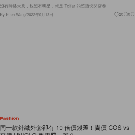
沒有時裝大秀，也沒有明星，就是 Telfar 的超級快閃店😮
By
Ellen Wang
/
2022年9月13日
20
0
Fashion
同一款針織外套卻有 10 倍價錢差！貴價 COS vs