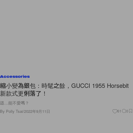
Accessories
縮小變為銀包：時髦之餘，GUCCI 1955 Horsebit
新款式更俐落了！
這…能不愛嗎？
By
Polly Tsai
/
2022年9月11日
61
0