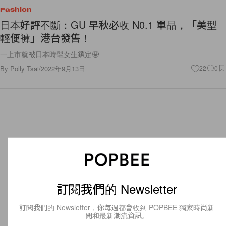
Fashion
日本好評不斷：GU 早秋必收 N0.1 單品，「美型
輕便褲」港台發售！
一上市就被日本時髦女生鎖定🤩
By
Polly Tsai
/
2022年9月13日
22
0
訂閱我們的 Newsletter
訂閱我們的 Newsletter，你每週都會收到 POPBEE 獨家時尚新
聞和最新潮流資訊。