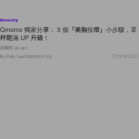
Beauty
Qmomo 獨家分享： 5 個「美胸按摩」小步驟，罩
杯飽滿 UP 升級！
讓胸部 up up !
By
Polly Tsai
/
2022年9月13日
13.7K
0