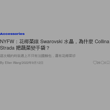
Accessories
NYFW：花椰菜鑲 Swarovski 水晶，為什麼 Collina
Strada 把蔬菜變手袋？
這次紐約時裝週上不只有法國麵包，還有花椰菜🤣
By
Ellen Wang
/
2022年9月12日
26
0