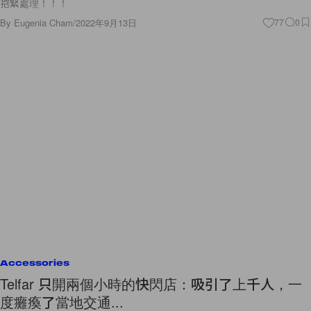
抱緊處理！！！
By
Eugenia Cham
/
2022年9月13日
77
0
Accessories
Telfar 只開兩個小時的快閃店：吸引了上千人，一
度癱瘓了當地交通...