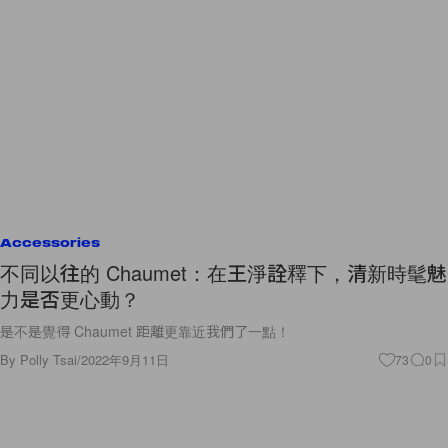
Accessories
不同以往的 Chaumet：在王淨詮釋下，清新時髦魅
力是否更心動？
是不是覺得 Chaumet 距離更靠近我們了一點！
By
Polly Tsai
/
2022年9月11日
73
0