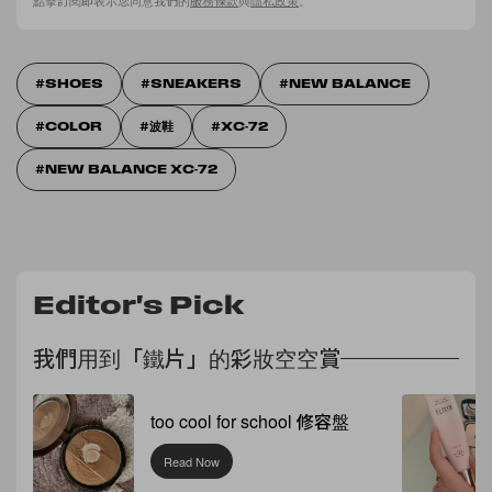
點擊訂閱即表示您同意我們的
服務條款
與
隱私政策
。
SHOES
SNEAKERS
NEW BALANCE
COLOR
波鞋
XC-72
NEW BALANCE XC-72
Editor's Pick
我們用到「鐵片」的彩妝空空賞
too cool for school 修容盤
Read Now