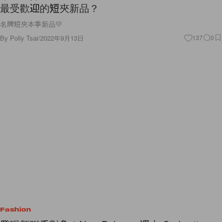
最受歡迎的短夾新品？
名牌短夾本季新品💛
By
Polly Tsai
/
2022年9月13日
137
0
Fashion