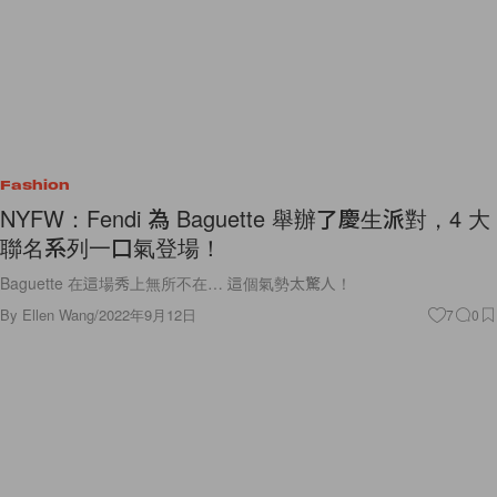
Fashion
NYFW：Fendi 為 Baguette 舉辦了慶生派對，4 大
聯名系列一口氣登場！
Baguette 在這場秀上無所不在… 這個氣勢太驚人！
By
Ellen Wang
/
2022年9月12日
7
0