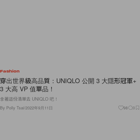
Fashion
穿出世界級高品質：UNIQLO 公開 3 大隱形冠軍+
3 大高 VP 值單品！
拿著這份清單去 UNIQLO 吧！
By
Polly Tsai
/
2022年9月11日
98
0