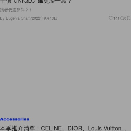
平價 UNIQLO 誰更勝一籌？
讀者們選那件？！
By
Eugenia Cham
/
2022年9月13日
141
0
Accessories
本季推介清單：CELINE、DIOR、Louis Vuitton...