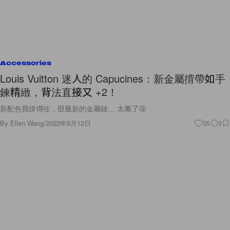
Accessories
Louis Vuitton 迷人的 Capucines：新金屬揹帶如手
鍊精緻，背法直接又 +2！
新配色我撐得住，但是新的金屬鏈… 太美了🤤
By
Ellen Wang
/
2022年9月12日
35
0