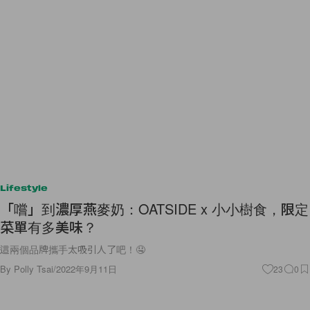
Lifestyle
「嚐」到濃厚燕麥奶：OATSIDE x 小小樹食，限定
菜單有多美味？
這兩個品牌攜手太吸引人了吧！🤤
By
Polly Tsai
/
2022年9月11日
23
0