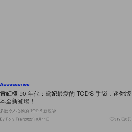
Accessories
曾紅極 90 年代：黛妃最愛的 TOD'S 手袋，迷你版
本全新登場！
多麼令人心動的 TOD’S 新包🤩
By
Polly Tsai
/
2022年9月11日
319
0