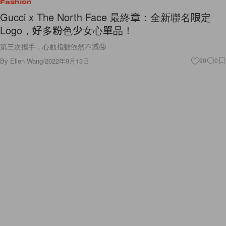
Fashion
Gucci x The North Face 最終章：全新聯名限定
Logo，好多粉色少女心單品！
第三次攜手，心動指數依然不減🤤
By
Ellen Wang
/
2022年9月13日
90
0