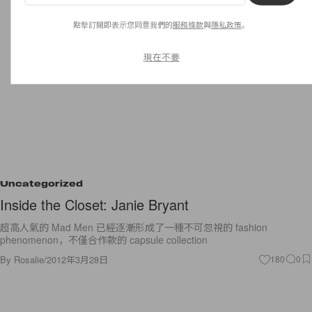
點擊訂閱即表示您同意我們的
服務條款
與
隱私政策
。
現在不要
Uncategorized
Inside the Closet: Janie Bryant
超高人氣的 Mad Men 已經逐漸形成了一種不可忽視的 fashion
phenomenon，不僅合作款的 capsule collection
By
Rosalie
/
2012年3月28日
180
0