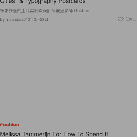
Cities* & Typography Postcards
多才多藝的土耳其網頁設計師兼攝影師 Gokhun
By
Yolanda
/
2012年3月28日
1
0
Fashion
Melissa Tammerijn For How To Spend It