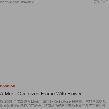
By
Yolanda
/
2012年3月28日
1
0
Fashion
A-Morir Oversized Frame With Flower
於 2008 年成立的 A-Morir，設計師 Kerin.Rose 把繪畫、古典音樂以及
對於搖滾樂的熱愛相互結合，將傳統的精緻工藝加上瘋狂卻不狂妄的叛