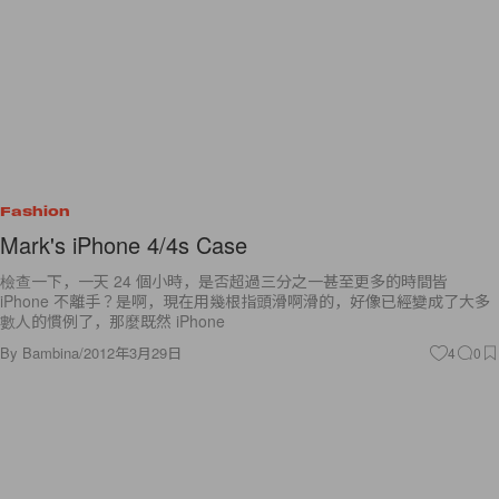
Fashion
Mark's iPhone 4/4s Case
檢查一下，一天 24 個小時，是否超過三分之一甚至更多的時間皆
iPhone 不離手？是啊，現在用幾根指頭滑啊滑的，好像已經變成了大多
數人的慣例了，那麼既然 iPhone
By
Bambina
/
2012年3月29日
4
0