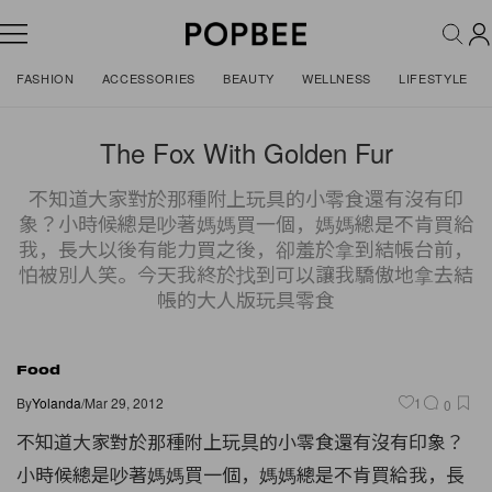
FASHION
ACCESSORIES
BEAUTY
WELLNESS
LIFESTYLE
The Fox With Golden Fur
不知道大家對於那種附上玩具的小零食還有沒有印
象？小時候總是吵著媽媽買一個，媽媽總是不肯買給
我，長大以後有能力買之後，卻羞於拿到結帳台前，
怕被別人笑。今天我終於找到可以讓我驕傲地拿去結
帳的大人版玩具零食
Food
By
Yolanda
/
Mar 29, 2012
1
0
不知道大家對於那種附上玩具的小零食還有沒有印象？
小時候總是吵著媽媽買一個，媽媽總是不肯買給我，
長