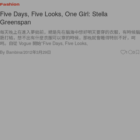
Fashion
Five Days, Five Looks, One Girl: Stella
Greenspan
每天晚上在進入夢鄉前，總是先在腦海中想好明天要穿的衣服，有時候腦
筋打結，想不出有什麼衣服可以穿的時候，那晚就會睡得特別不好，呵
呵。自從 Vogue 開始”Five Days, Five Looks,
By
Bambina
/
2012年3月29日
1
0