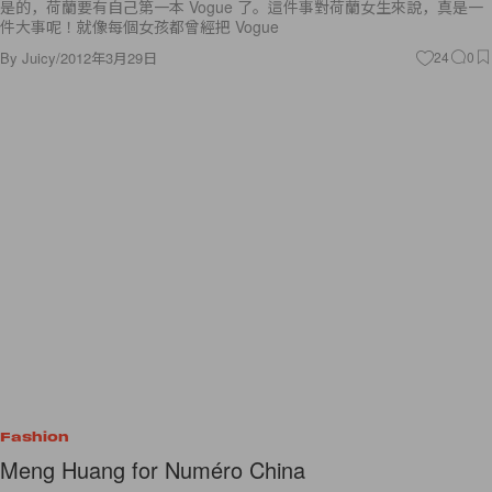
是的，荷蘭要有自己第一本 Vogue 了。這件事對荷蘭女生來說，真是一
件大事呢！就像每個女孩都曾經把 Vogue
By
Juicy
/
2012年3月29日
24
0
Fashion
Meng Huang for Numéro China