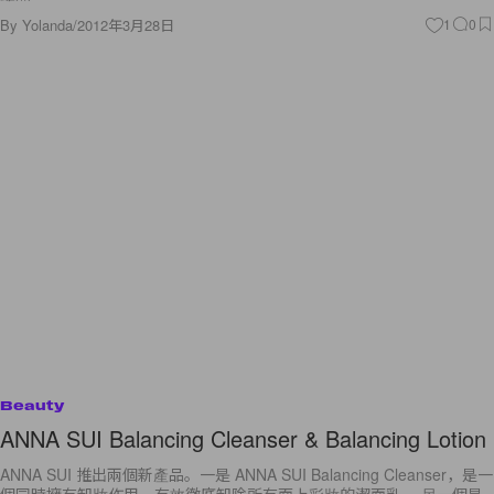
By
Yolanda
/
2012年3月28日
1
0
Beauty
ANNA SUI Balancing Cleanser & Balancing Lotion
ANNA SUI 推出兩個新產品。一是 ANNA SUI Balancing Cleanser，是一