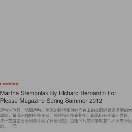
Fashion
Martha Stempniak By Richard Bernardin For
Please Magazine Spring Summer 2012
通常在欣賞一組照片時，美麗的模特兒與她們身上的衣服絕對是吸睛的大
重點，驚嘆完她們有多美麗、服裝師有多會搭配、攝影師有多會照之後，
我一定還會看看場景中藏了什麼秘密。這組照片的背景就滿令人匪夷所思
的，一開