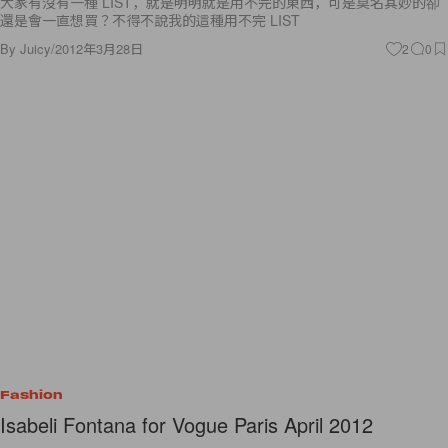
大家有沒有一種 LIST，就是明明就是用不完的東西，可是莫名其妙的卻
還是會一直想買？不得不說我的這種用不完 LIST
By
Juicy
/
2012年3月28日
2
0
Fashion
Isabeli Fontana for Vogue Paris April 2012