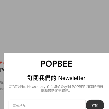
Fashion
POPBITES for Today
訂閱我們的 Newsletter
1. 女星 Kate Winslet 穿著 Jenny Packham 的黑色禮服，出席其主演的
經典電影《Titanic》3D版首映。[Grazia Daily] 2. 女星 Julia
訂閱我們的 Newsletter，你每週都會收到 POPBEE 獨家時尚新
By
Staff
/
2012年3月29日
7
0
聞和最新潮流資訊。
訂閱