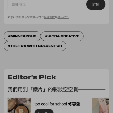
訂閱
點擊訂閱即表示您同意我們的
服務條款
與
隱私政策
。
MINNEAPOLIS
ULTRA CREATIVE
THE FOX WITH GOLDEN FUR
Editor's Pick
我們用到「鐵片」的彩妝空空賞
too cool for school 修容盤