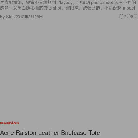
內衣配頭飾，總會不其然想到 Playboy，但這輯 photoshoot 卻有不同的
感覺，以黑白照拍攝的每個 shot，濃眼線，誇張頭飾，不論配起 model
By
Staff
/
2012年3月28日
2
0
Fashion
Acne Ralston Leather Briefcase Tote