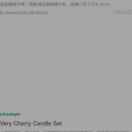
這是種暗示嗎？總覺得這幾個禮拜來，陸續介紹了不少 Acne
By
Bambina
/
2012年3月28日
2
0
Lifestyle
Very Cherry Candle Set