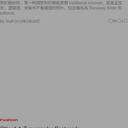
對於婚紗照，第一時間想到的總是那個 traditional concept，就是企定
定，望鏡頭，或裝作不看鏡頭的照片，但這輯名為 Runaway Bride 的
editorial
By
Staff
/
2012年3月28日
89
0
Fashion