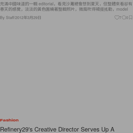
充滿中國味道的一輯 editorial，看見沙灘總會想到夏天，但整體來看卻有
春天的感覺，淡淡的黃色圍繞著整輯照片，微風吹得裙擺搖動，model
By
Staff
/
2012年3月29日
7
0
Fashion
Refinery29's Creative Director Serves Up A