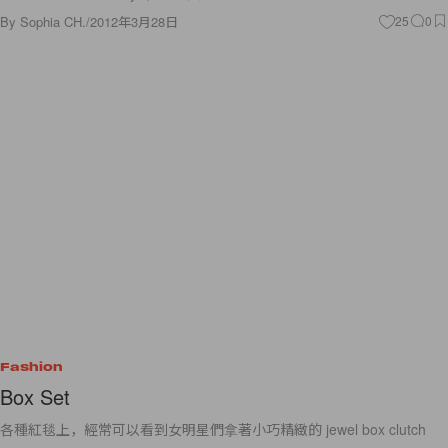
By
Sophia CH.
/
2012年3月28日
25
0
Fashion
Box Set
各種紅毯上，經常可以看到女明星們拿著小巧精緻的 jewel box clutch