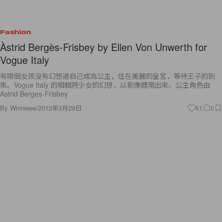
Fashion
Àstrid Bergès-Frisbey by Ellen Von Unwerth for
Vogue Italy
有哪個女孩沒有幻想過自己成為公主，住在美麗的皇宮，等待王子的到
來。Vogue Italy 的相輯將少女的幻想，以影像體現出來。公主角色由
Astrid Berges-Frisbey
By
Winnieee
/
2012年3月29日
61
0