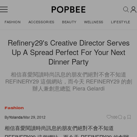
FASHION
ACCESSORIES
BEAUTY
WELLNESS
LIFESTYLE
Refinery29's Creative Director Serves
Up A Spread Perfect For Your Next
Dinner Party
相信喜愛閱讀時尚訊息的朋友們絕對不會不知道
REFINERY29 這個網站，而今天 REFINERY29 的創
辦人兼創意總監 Piera Gelardi
Fashion
By
Yolanda
/
Mar 29, 2012
100
0
相信喜愛閱讀時尚訊息的朋友們絕對不會不知道
REFINERY2
9 這個網站，
而今天 REFINERY29 的創辦