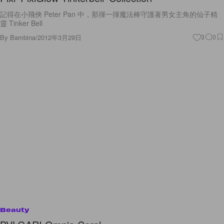
記得在小飛俠 Peter Pan 中，那揮一揮魔法棒守護著男女主角的仙子精
靈 Tinker Bell
By
Bambina
/
2012年3月29日
3
0
Beauty