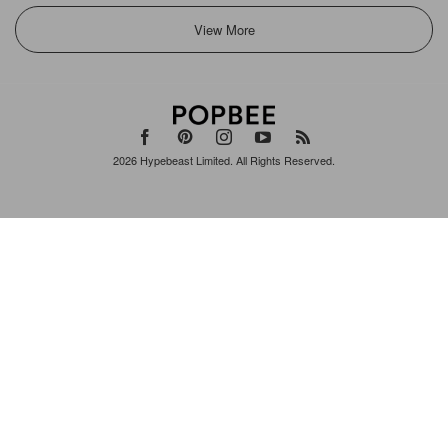
View More
2026
Hypebeast Limited
. All Rights Reserved.