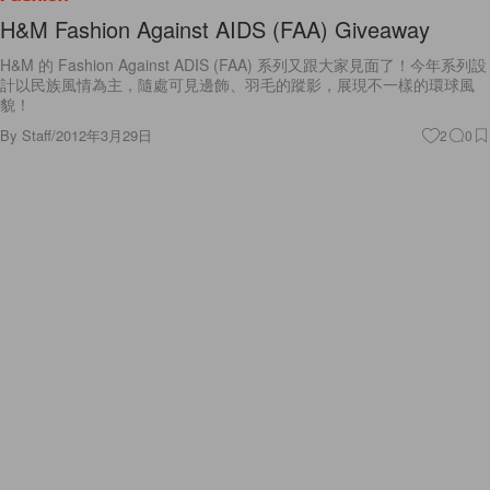
H&M Fashion Against AIDS (FAA) Giveaway
H&M 的 Fashion Against ADIS (FAA) 系列又跟大家見面了！今年系列設
計以民族風情為主，隨處可見邊飾、羽毛的蹤影，展現不一樣的環球風
貌！
By
Staff
/
2012年3月29日
2
0