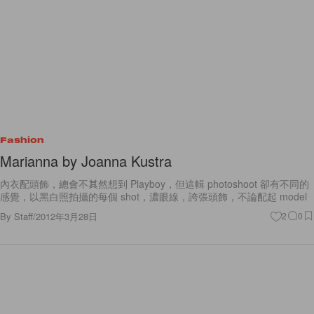
Fashion
Marianna by Joanna Kustra
內衣配頭飾，總會不其然想到 Playboy，但這輯 photoshoot 卻有不同的
感覺，以黑白照拍攝的每個 shot，濃眼線，誇張頭飾，不論配起 model
By
Staff
/
2012年3月28日
2
0