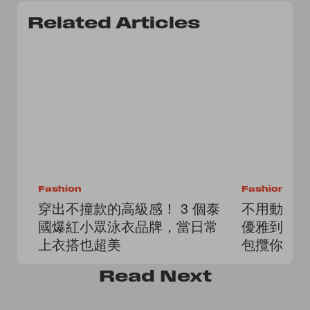
Related Articles
Fashion
Fashion
穿出不撞款的高級感！ 3 個泰
不用動腦
國爆紅小眾泳衣品牌，當日常
優雅到街
上衣搭也超美
包攬你一
Read
Next