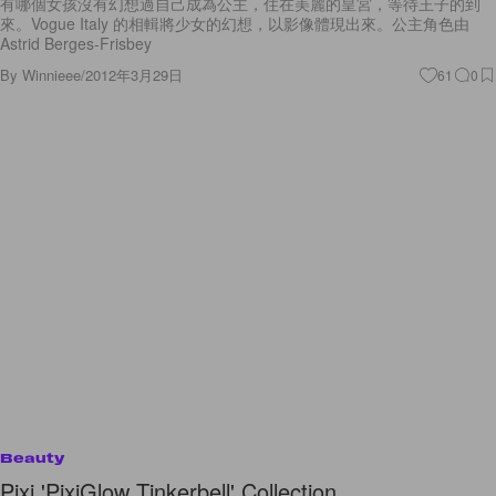
有哪個女孩沒有幻想過自己成為公主，住在美麗的皇宮，等待王子的到
來。Vogue Italy 的相輯將少女的幻想，以影像體現出來。公主角色由
Astrid Berges-Frisbey
By
Winnieee
/
2012年3月29日
61
0
Beauty
Pixi 'PixiGlow Tinkerbell' Collection