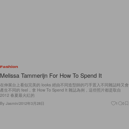
Fashion
Melissa Tammerijn For How To Spend It
在伸展台上看似完美的 looks 經由不同造型師的巧手置入不同雜誌時又會
產生不同的 feel，拿 How To Spend It 雜誌為例，這些照片都是取自
2012 春夏最火紅的
By
Jasmin
/
2012年3月28日
1
0