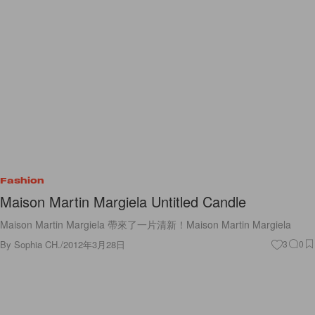
Fashion
Maison Martin Margiela Untitled Candle
Maison Martin Margiela 帶來了一片清新！Maison Martin Margiela
By
Sophia CH.
/
2012年3月28日
3
0