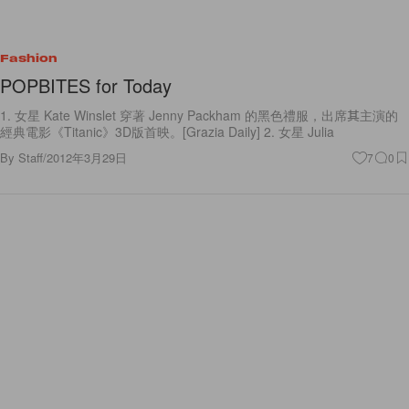
Fashion
POPBITES for Today
1. 女星 Kate Winslet 穿著 Jenny Packham 的黑色禮服，出席其主演的
經典電影《Titanic》3D版首映。[Grazia Daily] 2. 女星 Julia
By
Staff
/
2012年3月29日
7
0