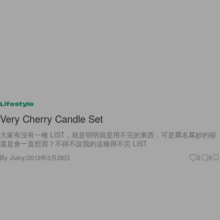
Lifestyle
Very Cherry Candle Set
大家有沒有一種 LIST，就是明明就是用不完的東西，可是莫名其妙的卻
還是會一直想買？不得不說我的這種用不完 LIST
By
Juicy
/
2012年3月28日
2
0