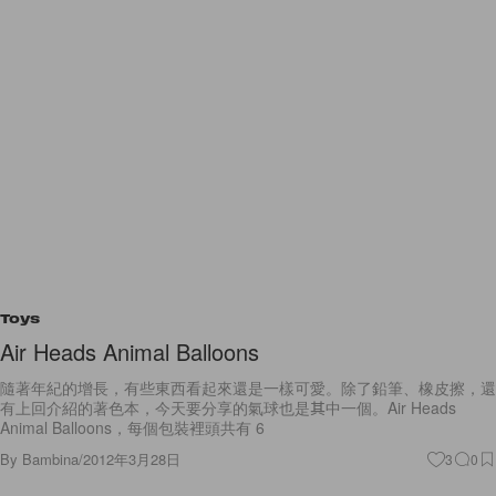
Toys
Air Heads Animal Balloons
隨著年紀的增長，有些東西看起來還是一樣可愛。除了鉛筆、橡皮擦，還
有上回介紹的著色本，今天要分享的氣球也是其中一個。Air Heads
Animal Balloons，每個包裝裡頭共有 6
By
Bambina
/
2012年3月28日
3
0