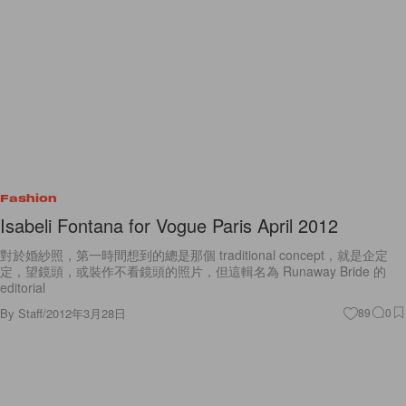
Fashion
Isabeli Fontana for Vogue Paris April 2012
對於婚紗照，第一時間想到的總是那個 traditional concept，就是企定
定，望鏡頭，或裝作不看鏡頭的照片，但這輯名為 Runaway Bride 的
editorial
By
Staff
/
2012年3月28日
89
0