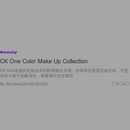
Beauty
CK One Color Make Up Collection
CK One首推的化妝品系列即將推出市場，好用與否還需試過才知，可是
現在大家可先睹為快，看看當中包含那些
By
Winnieee
/
2012年3月28日
5
0