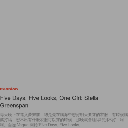
Fashion
Five Days, Five Looks, One Girl: Stella
Greenspan
每天晚上在進入夢鄉前，總是先在腦海中想好明天要穿的衣服，有時候腦
筋打結，想不出有什麼衣服可以穿的時候，那晚就會睡得特別不好，呵
呵。自從 Vogue 開始”Five Days, Five Looks,