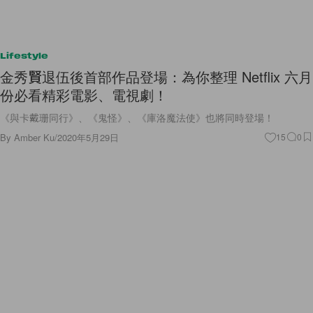
Lifestyle
金秀賢退伍後首部作品登場：為你整理 Netflix 六月
份必看精彩電影、電視劇！
《與卡戴珊同行》、《鬼怪》、《庫洛魔法使》也將同時登場！
By
Amber Ku
/
2020年5月29日
15
0