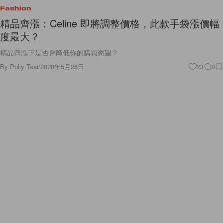
精品齊漲：Celine 即將調整價格，此款手袋漲價幅
度最大？
精品齊漲下是否會降低你的購買慾望？
By
Polly Tsai
/
2020年5月28日
23
0