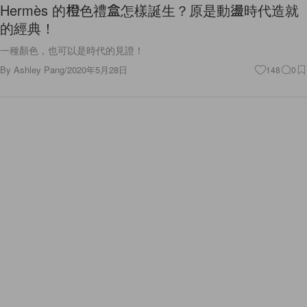
的經典！
一種顏色，也可以是時代的見證！
By
Ashley Pang
/
2020年5月28日
148
0
Fashion