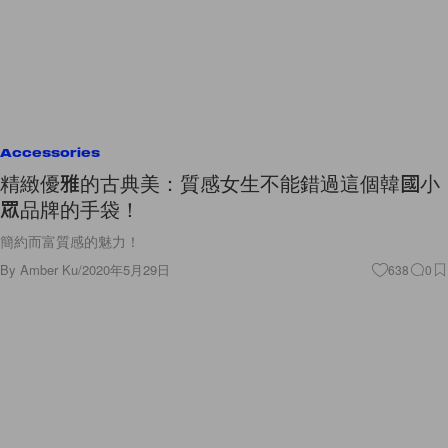
Accessories
精緻優雅的古典美：質感女生不能錯過這個韓國小
眾品牌的手袋！
簡約而富質感的魅力！
By
Amber Ku
/
2020年5月29日
638
0