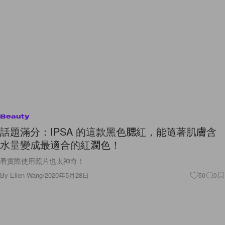
Beauty
話題滿分：IPSA 的這款黑色腮紅，能隨著肌膚含
水量變成最適合的紅潤色！
看實際使用照片也太神奇！
By
Ellen Wang
/
2020年5月28日
50
0