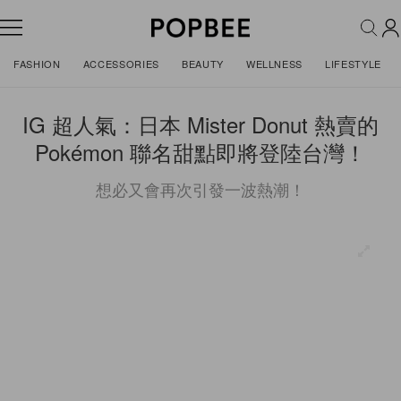
FASHION
ACCESSORIES
BEAUTY
WELLNESS
LIFESTYLE
IG 超人氣：日本 Mister Donut 熱賣的
Pokémon 聯名甜點即將登陸台灣！
想必又會再次引發一波熱潮！