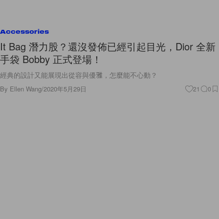
Accessories
It Bag 潛力股？還沒發佈已經引起目光，Dior 全新
手袋 Bobby 正式登場！
經典的設計又能展現出從容與優雅，怎麼能不心動？
By
Ellen Wang
/
2020年5月29日
21
0