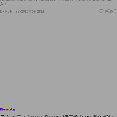
入！
By
Polly Tsai
/
2020年5月28日
10
0
Beauty
只有 4 天！Armani Beauty 網店推出 20 週年折扣
優惠