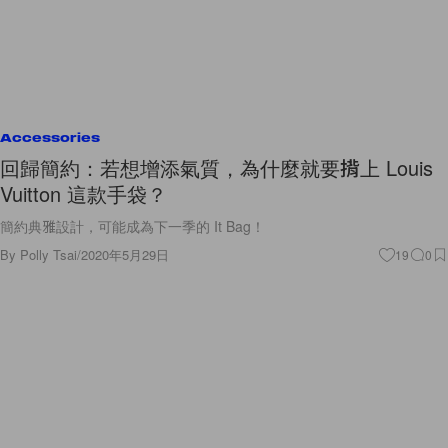
Accessories
回歸簡約：若想增添氣質，為什麼就要揹上 Louis
Vuitton 這款手袋？
簡約典雅設計，可能成為下一季的 It Bag！
By
Polly Tsai
/
2020年5月29日
19
0