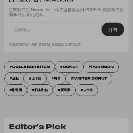
訂閱我們的 Newsletter，你每週都會收到 POPBEE 獨家時尚新
聞和最新潮流資訊。
訂閱
點擊訂閱即表示您同意我們的
服務條款
與
隱私政策
。
COLLABORATION
DONUT
POKEMON
甜點
比卡超
聯名
MISTER DONUT
甜甜圈
日本甜點
寶可夢
皮卡丘
Editor's Pick