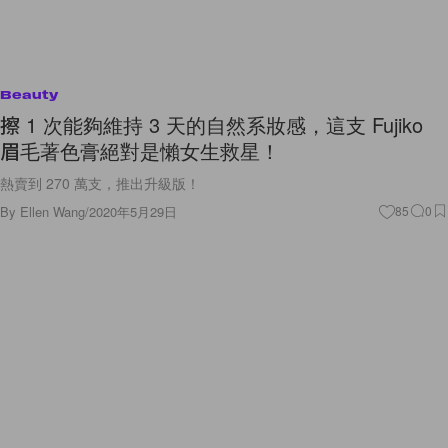
Beauty
擦 1 次能夠維持 3 天的自然系妝感，這支 Fujiko
眉毛著色膏絕對是懶女生救星！
熱賣到 270 萬支，推出升級版！
By
Ellen Wang
/
2020年5月29日
85
0