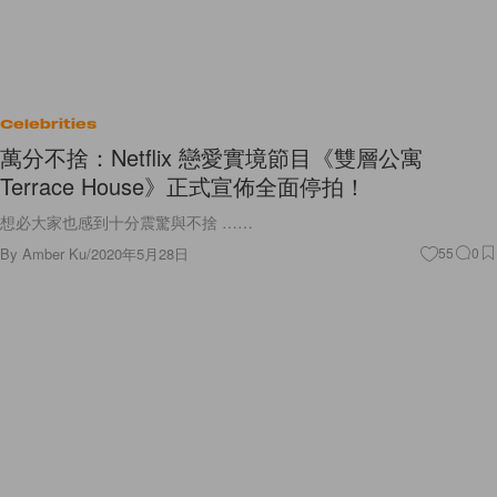
Celebrities
萬分不捨：Netflix 戀愛實境節目《雙層公寓
Terrace House》正式宣佈全面停拍！
想必大家也感到十分震驚與不捨 ……
By
Amber Ku
/
2020年5月28日
55
0