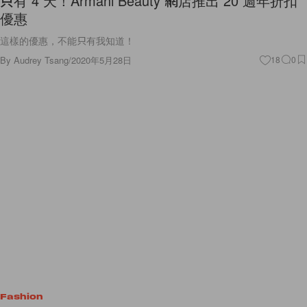
這樣的優惠，不能只有我知道！
By
Audrey Tsang
/
2020年5月28日
18
0
Fashion
Hermès 的橙色禮盒怎樣誕生？原是動盪時代造就