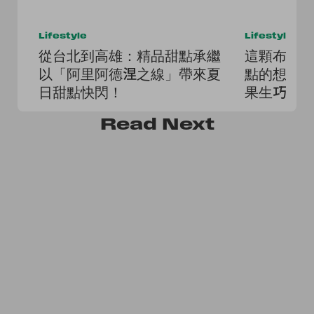
Lifestyle
Lifestyle
從台北到高雄：精品甜點承繼
這顆布朗
以「阿里阿德涅之線」帶來夏
點的想像
日甜點快閃！
果生巧克
Read
Next