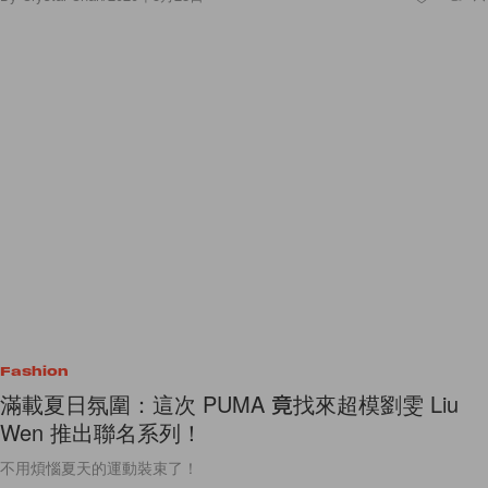
Fashion
滿載夏日氛圍：這次 PUMA 竟找來超模劉雯 Liu
Wen 推出聯名系列！
不用煩惱夏天的運動裝束了！