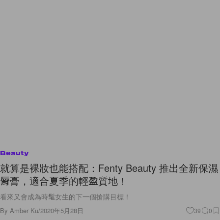
Beauty
就算是裸妝也能搭配：Fenty Beauty 推出全新保濕
脣膏，適合夏季的輕盈質地！
看來又會成為時髦女生的下一個搶購目標！
By
Amber Ku
/
2020年5月28日
39
0