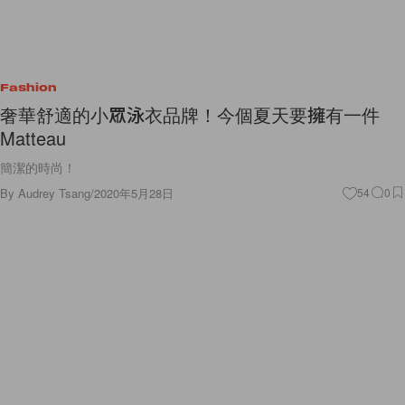
Fashion
奢華舒適的小眾泳衣品牌！今個夏天要擁有一件
Matteau
簡潔的時尚！
By
Audrey Tsang
/
2020年5月28日
54
0