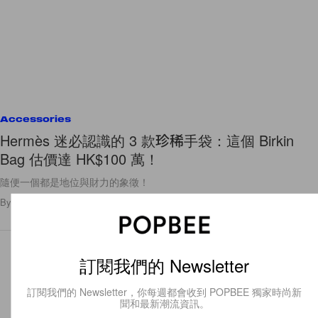
Accessories
Hermès 迷必認識的 3 款珍稀手袋：這個 Birkin
Bag 估價達 HK$100 萬！
隨便一個都是地位與財力的象徵！
By
Ashley Pang
/
2020年5月29日
476
0
訂閱我們的 Newsletter
訂閱我們的 Newsletter，你每週都會收到 POPBEE 獨家時尚新
聞和最新潮流資訊。