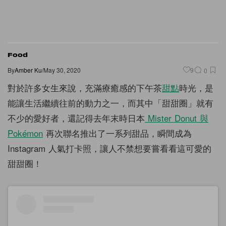
Food
By
Amber Ku
/
May 30, 2020
9
0
對於許多女生來說，充滿療癒感的下午茶
甜點
時光，是
能讓生活繼續往前的動力之一，而其中「甜甜圈」就有
不少的愛好者，還記得去年末時日本
Mister Donut 與
Pokémon
再次聯名推出了一系列甜品，瞬間成為
Instagram 人氣打卡照，讓人不禁想要嘗看看這可愛的
甜甜圈！