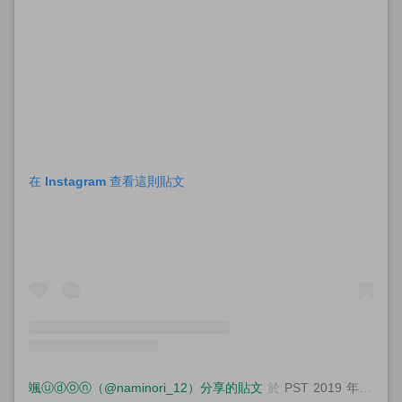
在 Instagram 查看這則貼文
颯ⓤⓓⓞⓝ（@naminori_12）分享的貼文
於
PST 2019 年 11月 月 18 日 下午 5:55