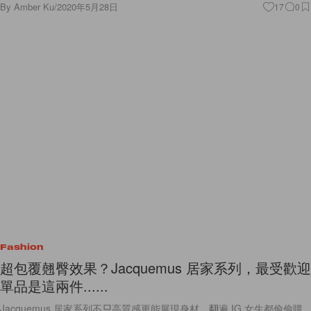
By
Amber Ku
/
2020年5月28日
17
0
Fashion
超包覆翹臀效果？Jacquemus 居家系列，最受歡迎
單品是這兩件......
Jacquemus 居家系列不只高質感更能展現身材，翻遍 IG 女生都偷偷購