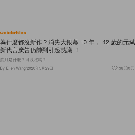
Celebrities
為什麼都沒新作？消失大銀幕 10 年， 42 歲的元斌
新代言廣告仍帥到引起熱議 ！
歲月是什麼？可以吃嗎？
By
Ellen Wang
/
2020年5月29日
138
0