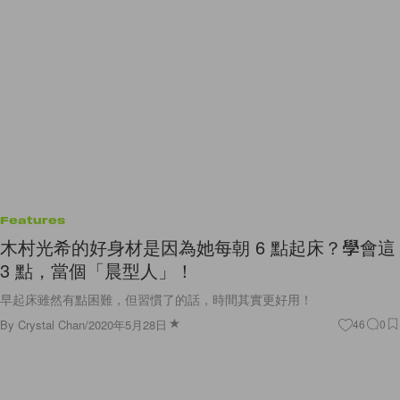
Features
木村光希的好身材是因為她每朝 6 點起床？學會這
3 點，當個「晨型人」！
早起床雖然有點困難，但習慣了的話，時間其實更好用！
By
Crystal Chan
/
2020年5月28日
46
0