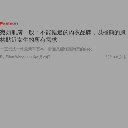
Fashion
宛如肌膚一般：不能錯過的內衣品牌，以極簡的風
格貼近女生的所有需求！
一直想找一件最簡單基本、舒適又能保護胸型的內衣！
By
Ellen Wang
/
2020年5月28日
180
0