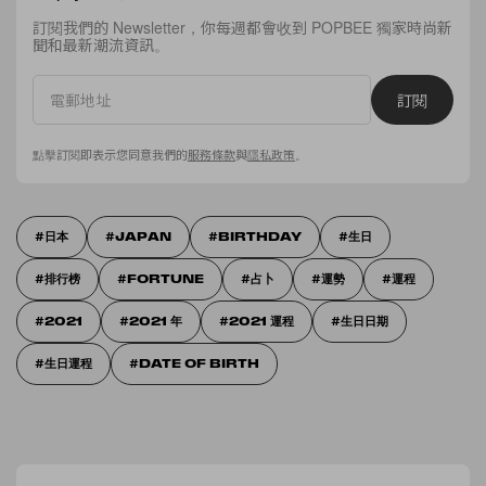
訂閱我們的 Newsletter，你每週都會收到 POPBEE 獨家時尚新
聞和最新潮流資訊。
訂閱
點擊訂閱即表示您同意我們的
服務條款
與
隱私政策
。
日本
JAPAN
BIRTHDAY
生日
排行榜
FORTUNE
占卜
運勢
運程
2021
2021 年
2021 運程
生日日期
生日運程
DATE OF BIRTH