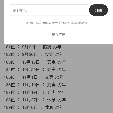
175位 ： 6月3日 ： 変化 の年
176位 ： 6月12日 ： 変化 の年
訂閱
177位 ： 6月21日 ： 変化 の年
點擊訂閱即表示您同意我們的
服務條款
與
隱私政策
。
178位 ： 8月6日 ： 発展 の年
179位 ： 8月15日 ： 発展 の年
現在不要
180位 ： 8月25日 ： 協調 の年
181位 ： 9月6日 ： 協調 の年
182位 ： 9月26日 ： 安定 の年
183位 ： 10月16日 ： 安定 の年
184位 ： 10月29日 ： 充実 の年
185位 ： 11月1日 ： 充実 の年
186位 ： 11月10日 ： 充実 の年
187位 ： 11月19日 ： 充実 の年
188位 ： 11月27日 ： 休息 の年
189位 ： 12月6日 ： 休息 の年