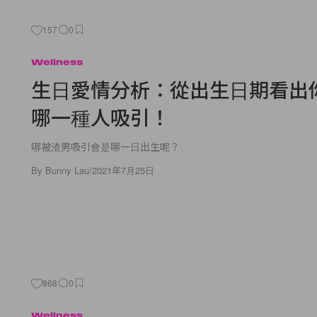
157
0
Wellness
生日愛情分析：從出生日期看出
哪一種人吸引！
哪被渣男吸引會是哪一日出生呢？
By
Bunny Lau
/
2021年7月25日
868
0
Wellness