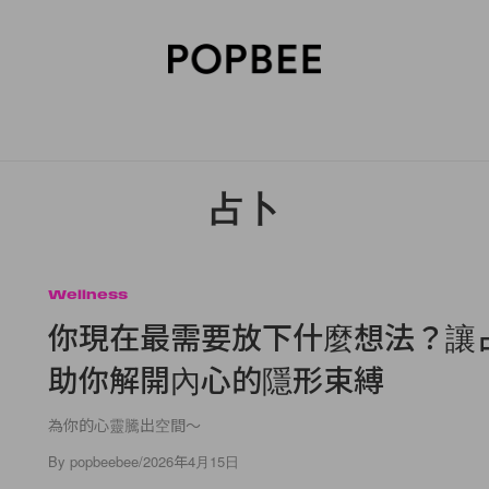
SORIES
BEAUTY
WELLNESS
LIFESTYLE
CELEBRITIES
V
占卜
Wellness
你現在最需要放下什麼想法？讓
助你解開內心的隱形束縛
為你的心靈騰出空間～
By
popbeebee
/
2026年4月15日