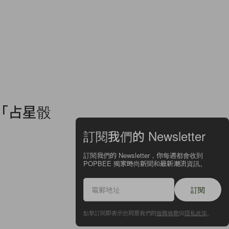
「占星骰
訂閱我們的 Newsletter
訂閱我們的 Newsletter，你每週都會收到
POPBEE 獨家時尚新聞和最新潮流資訊。
訂閱
點擊訂閱即表示您同意我們的
服務條款
與
隱私政策
。