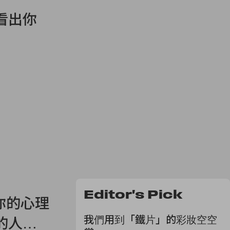
看出你
Editor's Pick
你的心理
我們用到「鐵片」的彩妝空空
的人…