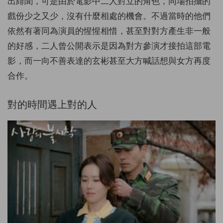
出緋聞，可是由於電影中二人對立的角色，同場拍攝的
戲份少之又少，沒有什麼相處的機會。不過當時的他們
依然有著同為演員的惺惺相惜，甚至對對方產生非一般
的好感，二人曾公開表示是因為對方參演才接拍這部電
影，而一向不善表達的玄彬甚至大方喊話想與女方再度
合作。
對的時間遇上對的人