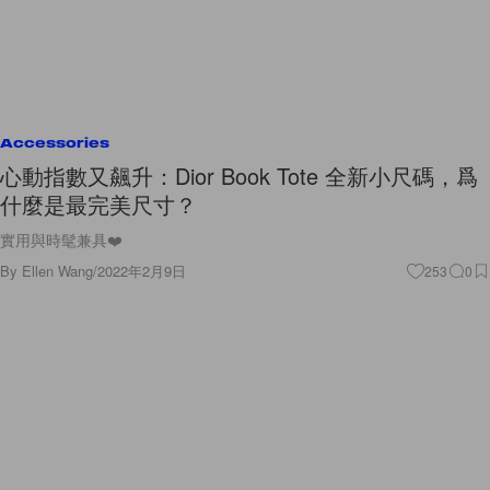
Accessories
心動指數又飆升：Dior Book Tote 全新小尺碼，爲
什麼是最完美尺寸？
實用與時髦兼具❤️
By
Ellen Wang
/
2022年2月9日
253
0