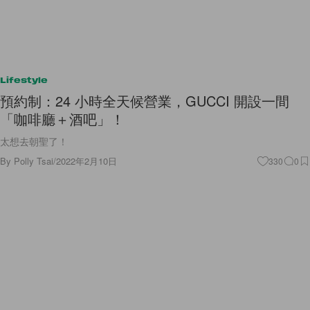
Lifestyle
預約制：24 小時全天候營業，GUCCI 開設一間
「咖啡廳＋酒吧」！
太想去朝聖了！
By
Polly Tsai
/
2022年2月10日
330
0