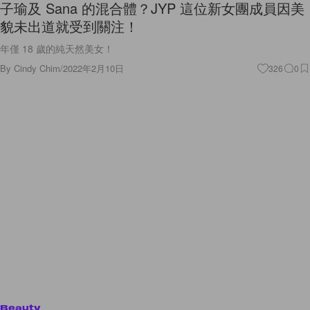
子瑜及 Sana 的混合體？JYP 這位新女團成員因美
貌未出道就受到關注！
年僅 18 歲的純天然美女！
By
Cindy Chim
/
2022年2月10日
326
0
Beauty