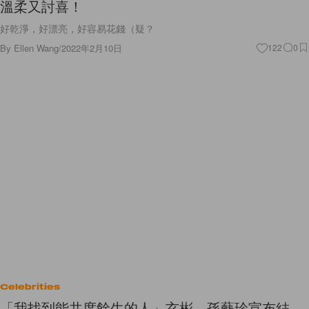
溫柔又討喜！
好乾淨，好漂亮，好容易花錢（疑？
By
Ellen Wang
/
2022年2月10日
122
0
Celebrities
「我找到能共度餘生的人」玄彬、孫藝珍宣布結