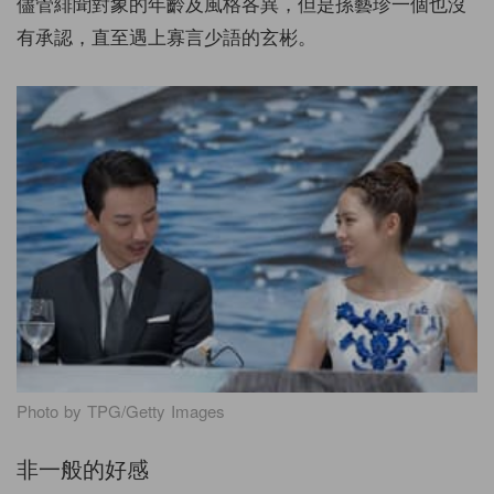
儘管緋聞對象的年齡及風格各異，但是孫藝珍一個也沒
有承認，直至遇上寡言少語的玄彬。
Photo by TPG/Getty Images
非一般的好感