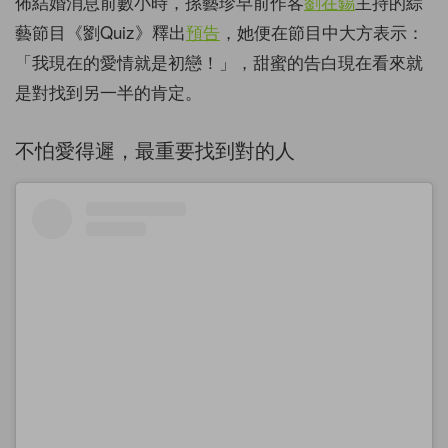
佈結婚消息前數小時，孫藝珍早前作客
劉在錫
主持的綜
藝節目《劉Quiz》釋出
預告
，她便在節目中大方表示：
「我現在的愛情就是初戀！」，甜蜜的告白現在看來就
是對找到另一半的肯定。
不怕愛得遲，最重要找到對的人