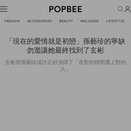
FASHION
ACCESSORIES
BEAUTY
WELLNESS
LIFESTYLE
「現在的愛情就是初戀」孫藝珍的寧缺
勿濫讓她最終找到了玄彬
玄彬與孫藝珍或許正好演繹了「在對的時間遇上對的
人」