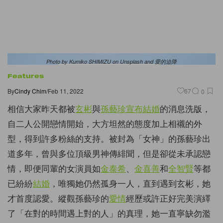
Photo by Kumiko SHIMIZU on Unsplash and 愛的迫降
Features
By
Cindy Chim
/
Feb 11, 2022
67
0
相信大家昨天都被
玄彬
與
孫藝珍
宣布結婚
的消息洗版，
自二人公開戀情開始，大方坦然的態度加上相襯的外
型，得到許多粉絲的支持。被封為「女神」的孫藝珍出
道多年，曾與多位頂級男神傳緋聞，但是卻從未承認戀
情，即便同輩的女演員如
金泰希
、
金喜善
和
全智賢
等都
已紛紛
結婚
，唯獨她仍然孤身一人，直到遇到玄彬，她
才首度認愛。縱觀孫藝珍的
愛情
經歷或許正好完美演繹
了「在對的時間遇上對的人」的真理，她一直寧缺勿濫