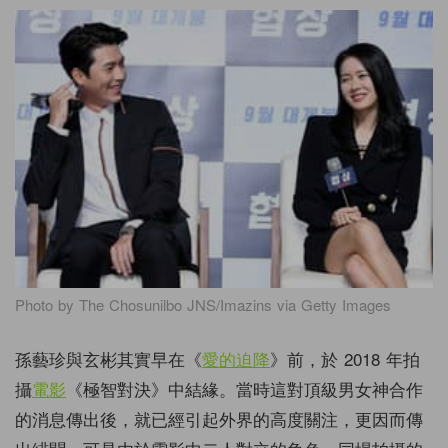
Photo by The Chosunilbo JNS/Imazins via Getty Images
孫藝珍與玄彬其實早在《
愛的迫降
》前，於 2018 年拍
攝
電影
《極智對決》中結緣。當時這對頂級男女神合作
的消息傳出後，就已經引起外界的高度關注，更因而傳