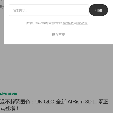
By
Polly Tsai
/
2022年2月11日
131
0
訂閱
點擊訂閱即表示您同意我們的
服務條款
與
隱私政策
。
現在不要
Lifestyle
還不趕緊囤色：UNIQLO 全新 AIRism 3D 口罩正
式登場！