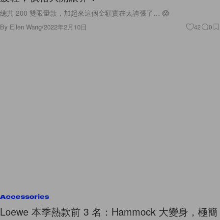
總共 200 雙限量款，加起來這個金額實在太誇張了… 😱
By
Ellen Wang
/
2022年2月10日
42
0
Accessories
Loewe 本季熱款前 3 名：Hammock 大變身，極簡