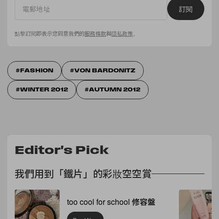
訂閱
點擊訂閱即表示您同意我們的
服務條款
與
隱私政策
。
FASHION
VON BARDONITZ
WINTER 2012
AUTUMN 2012
Editor's Pick
我們用到「鐵片」的彩妝空空賞
too cool for school 修容盤