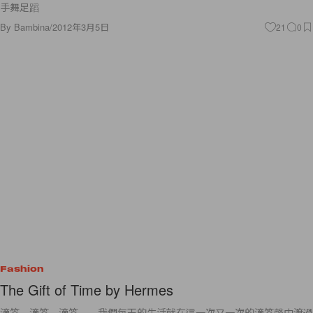
手舞足蹈
By
Bambina
/
2012年3月5日
21
0
Fashion
The Gift of Time by Hermes
滴答，滴答，滴答……我們每天的生活就在這一次又一次的滴答聲中渡過