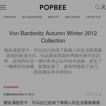
FASHION
ACCESSORIES
BEAUTY
WELLNESS
LIFESTYLE
Von Bardonitz Autumn Winter 2012
Collection
服裝演變至今，可以說已經成了每個人的生活態度最
直接的表達方式。但品牌迷思與外界眼光等外在因
素，讓我們在這一塊的表現上似乎綁手綁腳，產生了
一種無形的束縛。其實說穿了，是我們侷限了自己。
因為服裝本來就因以
Fashion
By
Bambina
/
Mar 6, 2012
2
0
服裝演變至今，可以說已經成了每個人的生活態度最直