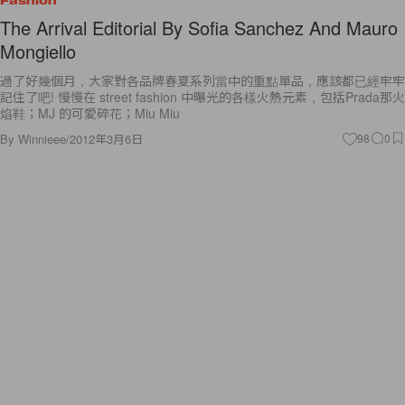
Fashion
The Arrival Editorial By Sofia Sanchez And Mauro
Mongiello
過了好幾個月，大家對各品牌春夏系列當中的重點單品，應該都已經牢牢
記住了吧! 慢慢在 street fashion 中曝光的各樣火熱元素，包括Prada那火
焰鞋；MJ 的可愛碎花；Miu Miu
By
Winnieee
/
2012年3月6日
98
0