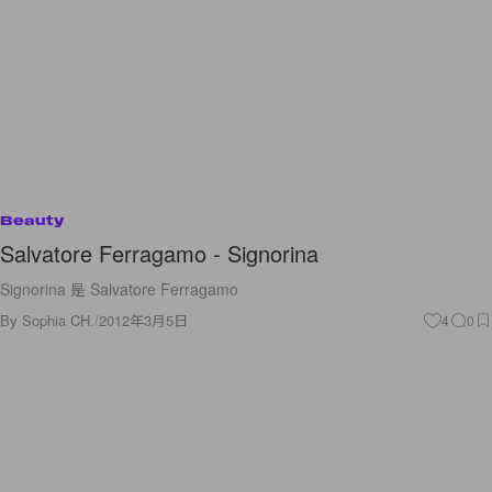
Beauty
Salvatore Ferragamo - Signorina
Signorina 是 Salvatore Ferragamo
By
Sophia CH.
/
2012年3月5日
4
0