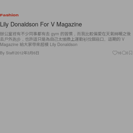
Fashion
Lily Donaldson For V Magazine
辦公室裡有不少同事都有去 gym 的習慣，而我比較偏愛在天氣轉暖之後
去戶外跑步，也許這只是為自己太懶換上運動衫找個藉口。這期的 V
Magazine 給大家帶來超模 Lily Donaldson
By
Staff
/
2012年3月6日
16
0