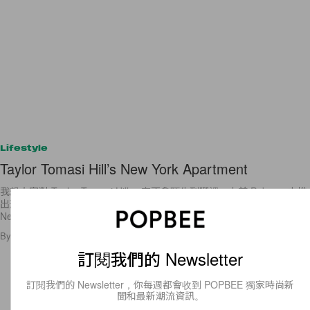
Lifestyle
Taylor Tomasi Hill’s New York Apartment
我想大家對 Taylor Tomasi Hill 一定不會陌生到哪裡，之前 Pobpee 才推
出過一個T aylor 的專訪。不夠喉？沒關係，今天為大家介紹 Taylor 於
New York 的
By
Staff
/
2012年3月5日
4
0
訂閱我們的 Newsletter
訂閱我們的 Newsletter，你每週都會收到 POPBEE 獨家時尚新
聞和最新潮流資訊。