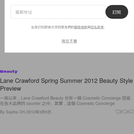
訂閱
點擊訂閱即表示您同意我們的
服務條款
與
隱私政策
。
現在不要
Beauty
Lane Crawford Spring Summer 2012 Beauty Style
Preview
一直以來，Lane Crawford Beauty 也有一個 Cosmetic Concierge 隱藏
在各大品牌的 counter 之中。其實，這個 Cosmetic Concierge
By
Sophia CH.
/
2012年3月5日
2
0