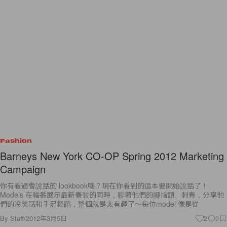
Fashion
Barneys New York CO-OP Spring 2012 Marketing
Campaign
你有看過會說話的 lookbook嗎？現在你看到的這本要開始說話了！
Models 在輪番展示最新春裝的同時，聊著他們的腳指頭、刺青，分享他
們的冷笑話和手足舞蹈，整個就是太有趣了～每位model 像是從
By
Staff
/
2012年3月5日
2
0