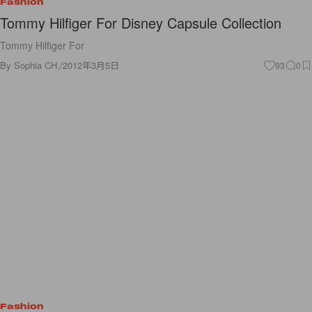
Fashion
Tommy Hilfiger For Disney Capsule Collection
Tommy Hilfiger For
By
Sophia CH.
/
2012年3月5日
93
0
Fashion