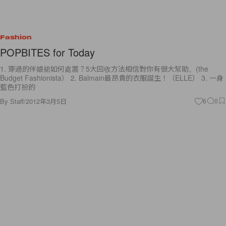
Fashion
POPBITES for Today
1. 穿過的伴娘裙如何處置？5大回收方法相信對你有很大幫助。(the
Budget Fashionista） 2. Balmain最昂貴的衣服誕生！（ELLE） 3. 一身
藍色打扮的
By
Staff
/
2012年3月5日
6
0