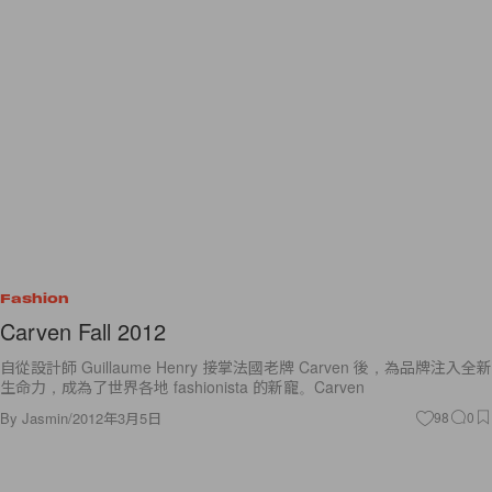
Fashion
Carven Fall 2012
自從設計師 Guillaume Henry 接掌法國老牌 Carven 後，為品牌注入全新
生命力，成為了世界各地 fashionista 的新寵。Carven
By
Jasmin
/
2012年3月5日
98
0