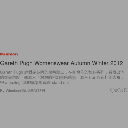
Fashion
Gareth Pugh Womenswear Autumn Winter 2012
Gareth Pugh 絕對是英國的黑暗騎士，在剛發佈的秋冬系列，看得出他
的審美角度，都混入了濃濃的科幻黑暗感覺。混合 Fur 與布料的大褸，
很 amazing! 其他單靠剪裁來 stand out
By
Winnieee
/
2012年3月5日
2
0