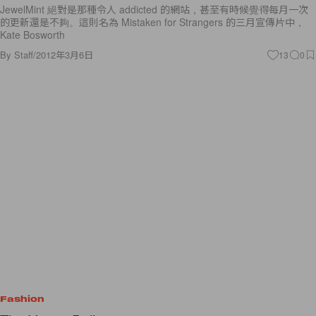
JewelMint 絕對是那種令人 addicted 的網站，甚至有時候覺得每月一次
的更新還是不夠。這則名為 Mistaken for Strangers 的三月宣傳片中，
Kate Bosworth
By
Staff
/
2012年3月6日
13
0
Fashion