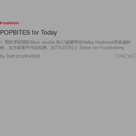
Fashion
POPBITES for Today
1. 對於早前關於Marc Jacobs 和17歲模特兒Hailey Hasbrook的金錢糾
紛，女方就事件作出回應。[STYLEITE] 2. Diane von Furstenberg
By
Staff
/
2012年3月6日
78
0