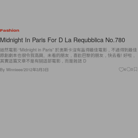
Fashion
Midnight In Paris For D La Requbblica No.780
雖然電影 “Midnight in Paris” 於奧斯卡沒有贏得最佳電影，不過得到最佳
原創劇本也很令我高興。未看的朋友，喜歡巴黎的朋友，快去看! 好啦，
其實這篇文章不是有關這部電影，而是雜誌 D
By
Winnieee
/
2012年3月3日
4
0