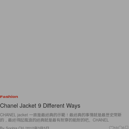
Fashion
Chanel Jacket 9 Different Ways
CHANEL jacket 一直是最經典的示範！最經典的事情就是最歷史常新
的，最經得起風浪的經典就是最有耐穿的能耐的吧。CHANEL
By
Sophia CH.
/
2012年3月5日
10
0