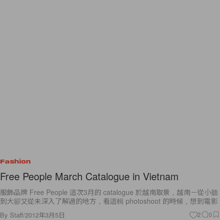
Fashion
Free People March Catalogue in Vietnam
服飾品牌 Free People 這次3月的 catalogue 於越南取景，越南－從小聽
到大卻又從未深入了解過的地方，看這輯 photoshoot 的時候，想到電影
By
Staff
/
2012年3月5日
2
0