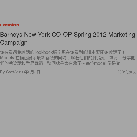
Fashion
Barneys New York CO-OP Spring 2012 Marketing
Campaign
你有看過會說話的 lookbook嗎？現在你看到的這本要開始說話了！
Models 在輪番展示最新春裝的同時，聊著他們的腳指頭、刺青，分享他
們的冷笑話和手足舞蹈，整個就是太有趣了～每位model 像是從
By
Staff
/
2012年3月5日
2
0