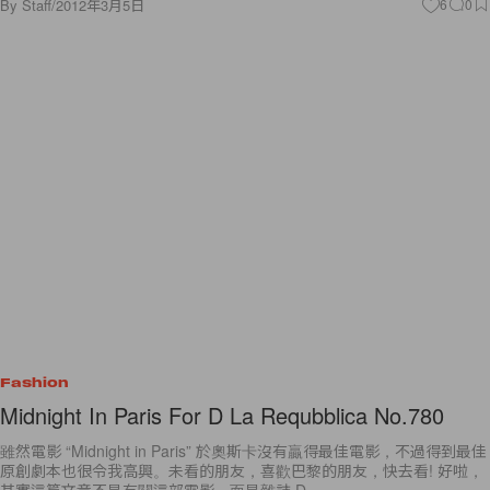
By
Staff
/
2012年3月5日
6
0
Fashion
Midnight In Paris For D La Requbblica No.780
雖然電影 “Midnight in Paris” 於奧斯卡沒有贏得最佳電影，不過得到最佳
原創劇本也很令我高興。未看的朋友，喜歡巴黎的朋友，快去看! 好啦，