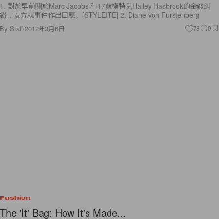
1. 對於早前關於Marc Jacobs 和17歲模特兒Hailey Hasbrook的金錢糾
紛，女方就事件作出回應。[STYLEITE] 2. Diane von Furstenberg
By
Staff
/
2012年3月6日
78
0
Fashion
The 'It' Bag: How It's Made...