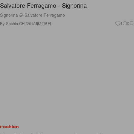
Salvatore Ferragamo - Signorina
Signorina 是 Salvatore Ferragamo
By
Sophia CH.
/
2012年3月5日
4
0
Fashion