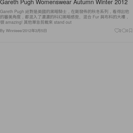
Gareth Pugh Womenswear Autumn Winter 2012
Gareth Pugh 絕對是英國的黑暗騎士，在剛發佈的秋冬系列，看得出他
的審美角度，都混入了濃濃的科幻黑暗感覺。混合 Fur 與布料的大褸，
很 amazing! 其他單靠剪裁來 stand out
By
Winnieee
/
2012年3月5日
2
0