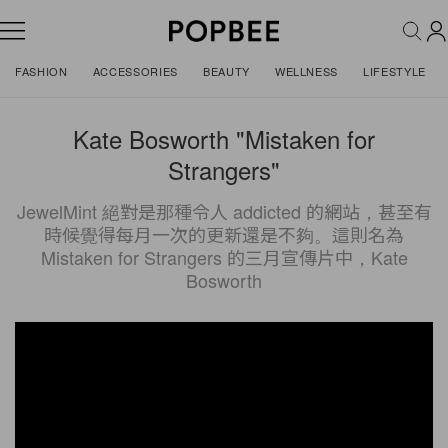
FASHION
ACCESSORIES
BEAUTY
WELLNESS
LIFESTYLE
Kate Bosworth "Mistaken for
Strangers"
JewelMint 絕對是那種令人 addicted 的網站，甚至有
時候覺得每月一次的更新還是不夠。這則名為
Mistaken for Strangers 的三月宣傳片中，Kate
Bosworth