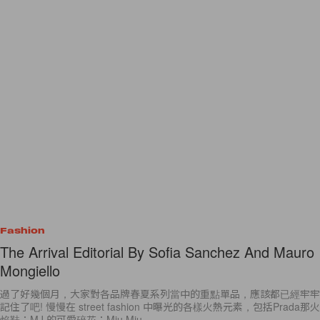
Fashion
The Arrival Editorial By Sofia Sanchez And Mauro
Mongiello
過了好幾個月，大家對各品牌春夏系列當中的重點單品，應該都已經牢牢
記住了吧! 慢慢在 street fashion 中曝光的各樣火熱元素，包括Prada那火
焰鞋；MJ 的可愛碎花；Miu Miu