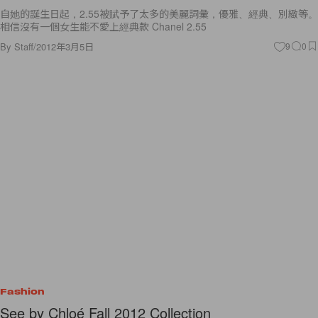
自她的誕生日起，2.55被賦予了太多的美麗詞彙，優雅、經典、別緻等。
相信沒有一個女生能不愛上經典款 Chanel 2.55
By
Staff
/
2012年3月5日
9
0
Fashion
See by Chloé Fall 2012 Collection