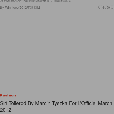
其實這篇文章不是有關這部電影，而是雜誌 D
By
Winnieee
/
2012年3月3日
4
0
Fashion
Siri Tollerød By Marcin Tyszka For L’Officiel March
2012