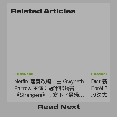
Related Articles
Features
Features
Netflix 落實改編，由 Gwyneth
Dior 新包為
Paltrow 主演：冠軍暢銷書
Forêt
《Strangers》，寫下了最殘酷
段法式詩
的婚姻真相
Read
Next