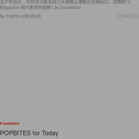
去戶外跑步，也許這只是為自己太懶換上運動衫找個藉口。這期的 V
Magazine 給大家帶來超模 Lily Donaldson
By
Staff
/
2012年3月6日
16
0
Fashion
POPBITES for Today