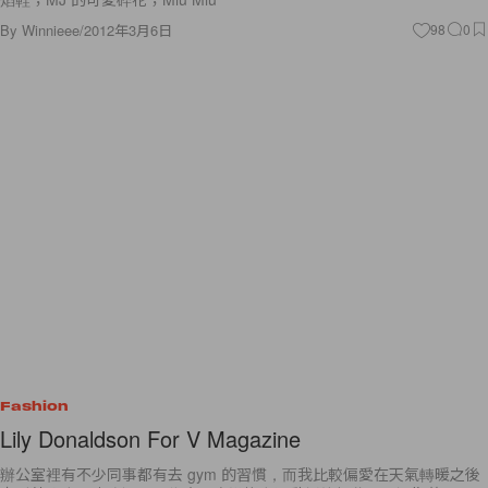
By
Winnieee
/
2012年3月6日
98
0
Fashion
Lily Donaldson For V Magazine
辦公室裡有不少同事都有去 gym 的習慣，而我比較偏愛在天氣轉暖之後