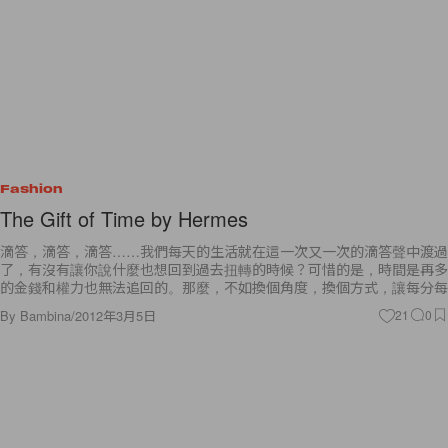
Fashion
The Gift of Time by Hermes
滴答，滴答，滴答……我們每天的生活就在這一次又一次的滴答聲中渡過
了，有沒有讓你說什麼也想回到過去扭轉的時候？可惜的是，時間是再多
的金錢和權力也無法追回的。那麼，不如換個角度，換個方式，讓每分每
By
Bambina
/
2012年3月5日
21
0