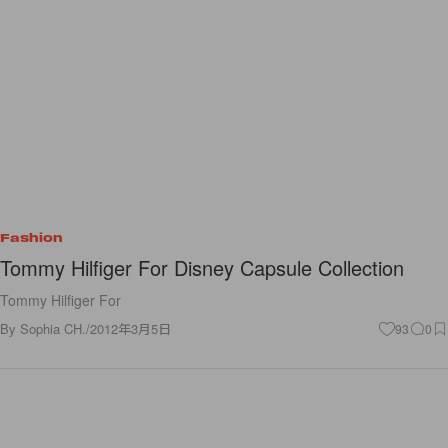
Fashion
Tommy Hilfiger For Disney Capsule Collection
Tommy Hilfiger For
By
Sophia CH.
/
2012年3月5日
93
0