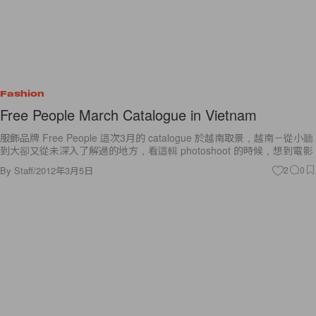
Fashion
Free People March Catalogue in Vietnam
服飾品牌 Free People 這次3月的 catalogue 於越南取景，越南－從小聽
到大卻又從未深入了解過的地方，看這輯 photoshoot 的時候，想到電影
By
Staff
/
2012年3月5日
2
0