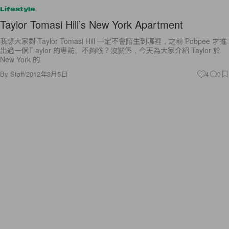
Lifestyle
Taylor Tomasi Hill’s New York Apartment
我想大家對 Taylor Tomasi Hill 一定不會陌生到哪裡，之前 Pobpee 才推
出過一個T aylor 的專訪。不夠喉？沒關係，今天為大家介紹 Taylor 於
New York 的
By
Staff
/
2012年3月5日
4
0