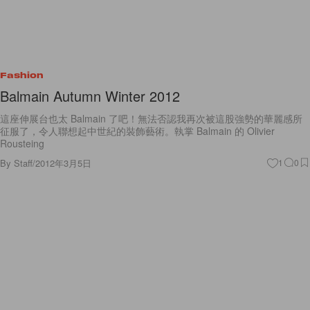
Fashion
Balmain Autumn Winter 2012
這座伸展台也太 Balmain 了吧！無法否認我再次被這股強勢的華麗感所
征服了，令人聯想起中世紀的裝飾藝術。執掌 Balmain 的 Olivier
Rousteing
By
Staff
/
2012年3月5日
1
0