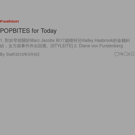
Fashion
POPBITES for Today
1. 對於早前關於Marc Jacobs 和17歲模特兒Hailey Hasbrook的金錢糾
紛，女方就事件作出回應。[STYLEITE] 2. Diane von Furstenberg
By
Staff
/
2012年3月6日
78
0