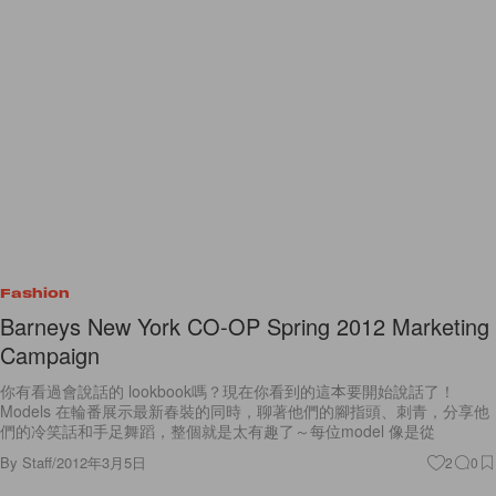
Fashion
Barneys New York CO-OP Spring 2012 Marketing
Campaign
你有看過會說話的 lookbook嗎？現在你看到的這本要開始說話了！
Models 在輪番展示最新春裝的同時，聊著他們的腳指頭、刺青，分享他
們的冷笑話和手足舞蹈，整個就是太有趣了～每位model 像是從
By
Staff
/
2012年3月5日
2
0