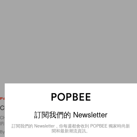
Fashion
Chanel Jacket 9 Different Ways
訂閱我們的 Newsletter
CHANEL jacket 一直是最經典的示範！最經典的事情就是最歷史常新
的，最經得起風浪的經典就是最有耐穿的能耐的吧。CHANEL
訂閱我們的 Newsletter，你每週都會收到 POPBEE 獨家時尚新
聞和最新潮流資訊。
By
Sophia CH.
/
2012年3月5日
10
0