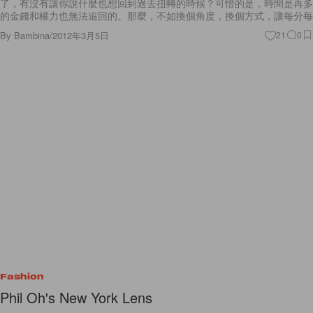
了，有沒有讓你說什麼也想回到過去扭轉的時候？可惜的是，時間是再多
的金錢和權力也無法追回的。那麼，不如換個角度，換個方式，讓每分每
By
Bambina
/
2012年3月5日
21
0
Fashion
Phil Oh's New York Lens