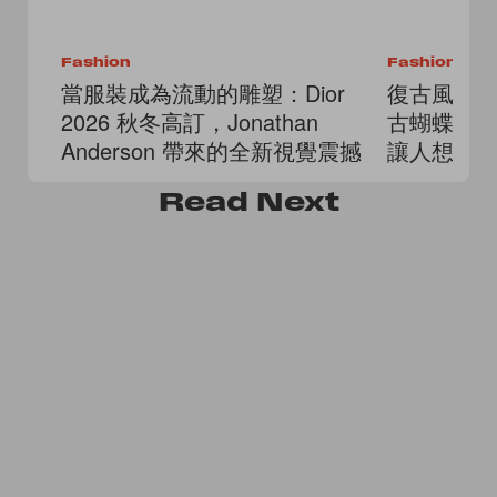
Fashion
Fashion
當服裝成為流動的雕塑：Dior
復古風情
2026 秋冬高訂，Jonathan
古蝴蝶結
Anderson 帶來的全新視覺震撼
讓人想原
Read
Next