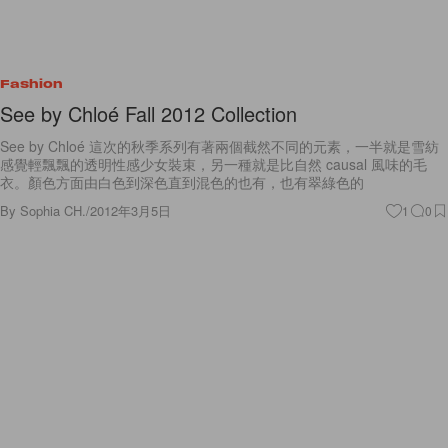
Fashion
See by Chloé Fall 2012 Collection
See by Chloé 這次的秋季系列有著兩個截然不同的元素，一半就是雪紡
感覺輕飄飄的透明性感少女裝束，另一種就是比自然 causal 風味的毛
衣。顏色方面由白色到深色直到混色的也有，也有翠綠色的
By
Sophia CH.
/
2012年3月5日
1
0