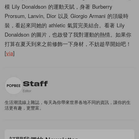
模 Lily Donaldson 的運動天賦，身著 Burberry
Prorsum, Lanvin, Dior 以及 Giorgio Armani 的頂級時
裝，看起來同她的 athletic 氣質完美結合。看著 Lily
Donaldson 的圖片，也啟發了我對運動的熱情。如果你
打算在夏天到來之前修飾一下身材，不妨趁早開始吧！
[
via
]
Staff
Editor
生活潮流線上雜誌，每天為你帶來世界各地不同的資訊，讓你的生
活更有趣，更豐富。