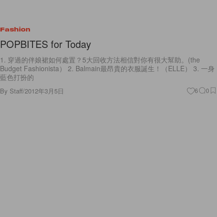
Fashion
POPBITES for Today
1. 穿過的伴娘裙如何處置？5大回收方法相信對你有很大幫助。(the
Budget Fashionista） 2. Balmain最昂貴的衣服誕生！（ELLE） 3. 一身
藍色打扮的
By
Staff
/
2012年3月5日
6
0