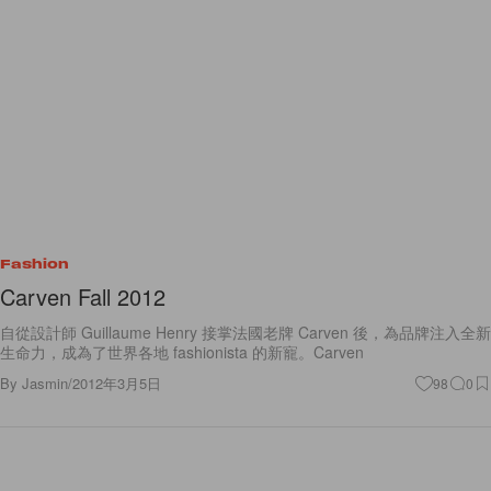
Fashion
Carven Fall 2012
自從設計師 Guillaume Henry 接掌法國老牌 Carven 後，為品牌注入全新
生命力，成為了世界各地 fashionista 的新寵。Carven
By
Jasmin
/
2012年3月5日
98
0