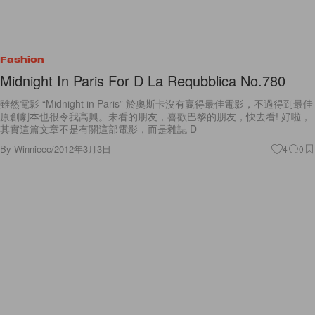
Fashion
Midnight In Paris For D La Requbblica No.780
雖然電影 “Midnight in Paris” 於奧斯卡沒有贏得最佳電影，不過得到最佳
原創劇本也很令我高興。未看的朋友，喜歡巴黎的朋友，快去看! 好啦，
其實這篇文章不是有關這部電影，而是雜誌 D
By
Winnieee
/
2012年3月3日
4
0