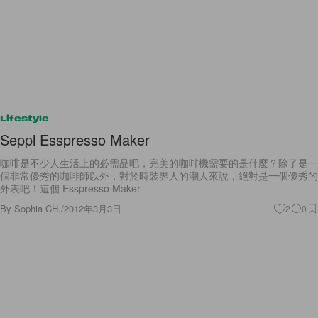
Lifestyle
Seppl Esspresso Maker
咖啡是不少人生活上的必需品吧，完美的咖啡機需要的是什麼？除了是一
個非常優秀的咖啡師以外，對於時裝界人的潮人來說，絕對是一個優秀的
外表吧！這個 Esspresso Maker
By
Sophia CH.
/
2012年3月3日
2
0