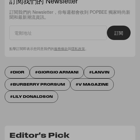
訂閱我們的 Newsletter
訂閱我們的 Newsletter，你每週都會收到 POPBEE 獨家時尚新
聞和最新潮流資訊。
訂閱
點擊訂閱即表示您同意我們的
服務條款
與
隱私政策
。
DIOR
GIORGIO ARMANI
LANVIN
BURBERRY PRORSUM
V MAGAZINE
LILY DONALDSON
Editor's Pick