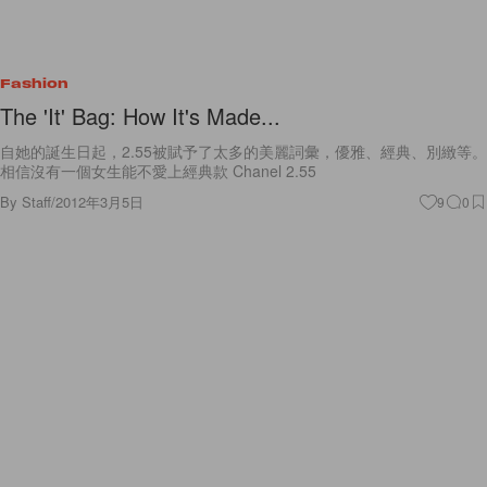
Fashion
The 'It' Bag: How It's Made...
自她的誕生日起，2.55被賦予了太多的美麗詞彙，優雅、經典、別緻等。
相信沒有一個女生能不愛上經典款 Chanel 2.55
By
Staff
/
2012年3月5日
9
0