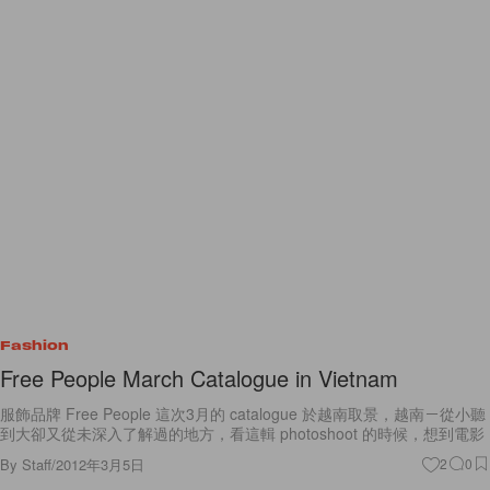
Fashion
Free People March Catalogue in Vietnam
服飾品牌 Free People 這次3月的 catalogue 於越南取景，越南－從小聽
到大卻又從未深入了解過的地方，看這輯 photoshoot 的時候，想到電影
By
Staff
/
2012年3月5日
2
0