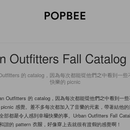
SORIES
BEAUTY
WELLNESS
LIFESTYLE
CELEBRITIES
V
n Outfitters Fall Catalog
 Outfitters 的 catalog，因為每次都能從他們之中看
快樂的 picnic
n Outfitters 的 catalog，因為每次都能從他們之中看到
picnic 感覺。差不多每次都加入了音樂的元素，帶著結他
是令人感到幸福快樂的事。Urban Outfitters Fall Cata
諧的 pattern 衣服，好像穿上去就很有渡假的感覺啊！