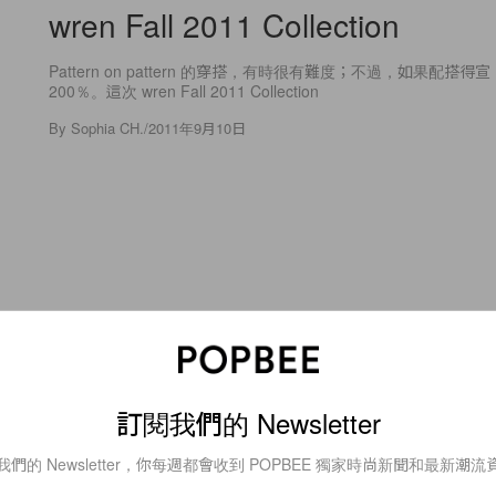
wren Fall 2011 Collection
Pattern on pattern 的穿搭，有時很有難度；不過，如果配搭
200％。這次 wren Fall 2011 Collection
By
Sophia CH.
/
2011年9月10日
66
0
Fashion
Prada Real Fantasies Fall/Wint
訂閱我們的 Newsletter
Motionbook
我們的 Newsletter，你每週都會收到 POPBEE 獨家時尚新聞和最新潮流