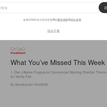
中秋佳節近，為慶祝天涼好個秋，本週六 POPBEE 句獻－Prada ‘R
By
Bambina
/
2011年9月10日
點擊訂閱即表示您同意我們的
服務條款
與
隱私政策
。
現在不要
1
0
Fashion
What You’ve Missed This Week
1. Dior J’Adore Fragrance Commercial Starring Charlize Theron.
for Vanity Fair
By
Bambina
/
2011年9月9日