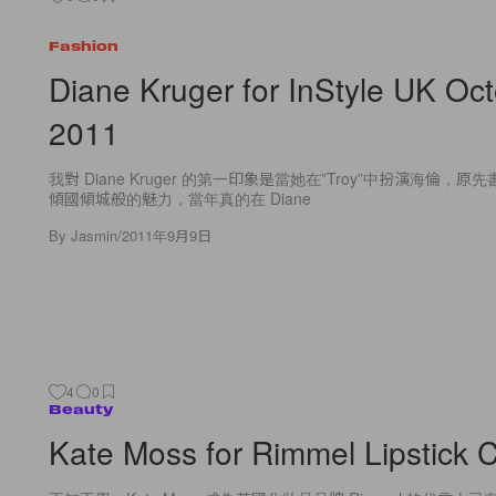
Fashion
Diane Kruger for InStyle UK Oc
2011
我對 Diane Kruger 的第一印象是當她在”Troy”中扮演海倫，
傾國傾城般的魅力，當年真的在 Diane
By
Jasmin
/
2011年9月9日
4
0
Beauty
Kate Moss for Rimmel Lipstick C