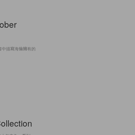
tober
原先書中描寫海倫擁有的
ollection