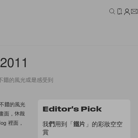
IDEO
CAMPAIGN
 2011
到一些不錯的風光或是感受到
一些不錯的風光
Editor's Pick
的畫面，休哉
log 裡面，
我們用到「鐵片」的彩妝空空
賞