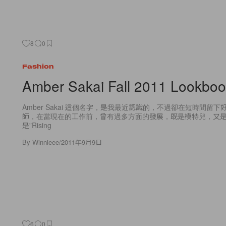
8
0
Fashion
Amber Sakai Fall 2011 Lookbo
Amber Sakai 這個名字，是我最近認識的，不過卻在短時間留
師，在當現在的工作前，曾有過多方面的發展，既是模特兒，又
是”Rising
By
Winnieee
/
2011年9月9日
6
0