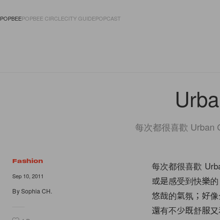
POPBEE
POPBEE CIRCLE
CITY GUIDE
POPCAST
FASHION
ACCES
Urba
每次都很喜歡 Urban
Fashion
每次都很喜歡 Urba
Sep 10, 2011
或是感受到快樂的 
By
Sophia CH.
悠哉的氣氛；好像全部都
還有不少既舒服又和