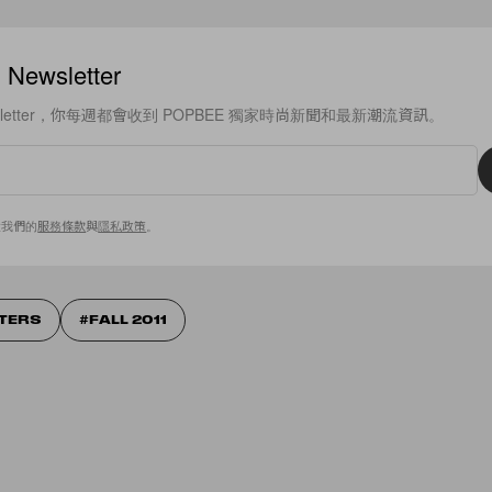
ewsletter
sletter，你每週都會收到 POPBEE 獨家時尚新聞和最新潮流資訊。
意我們的
服務條款
與
隱私政策
。
TTERS
FALL 2011