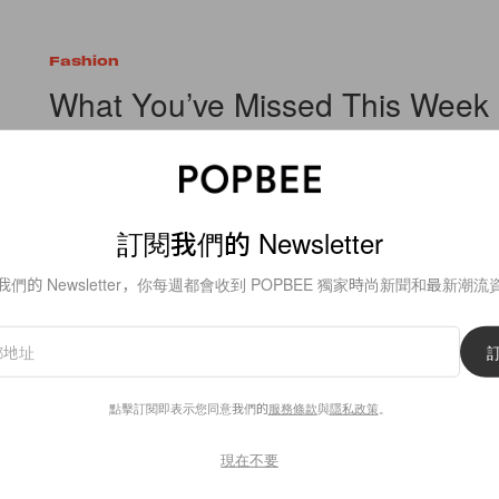
Fashion
What You’ve Missed This Week
1. Dior J’Adore Fragrance Commercial Starring Charlize Theron.
for Vanity Fair
By
Bambina
/
2011年9月9日
訂閱我們的 Newsletter
我們的 Newsletter，你每週都會收到 POPBEE 獨家時尚新聞和最新潮流
點擊訂閱即表示您同意我們的
服務條款
與
隱私政策
。
8
0
現在不要
Fashion