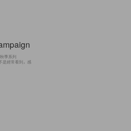
Campaign
的秋季系列
，就不是經常看到，感