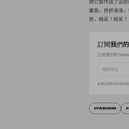
將它製作成了這部
畫面，拼拼湊湊，
射，精采！精采！
訂閱我們的 N
訂閱我們的 New
點擊訂閱即表示您同
FASHION