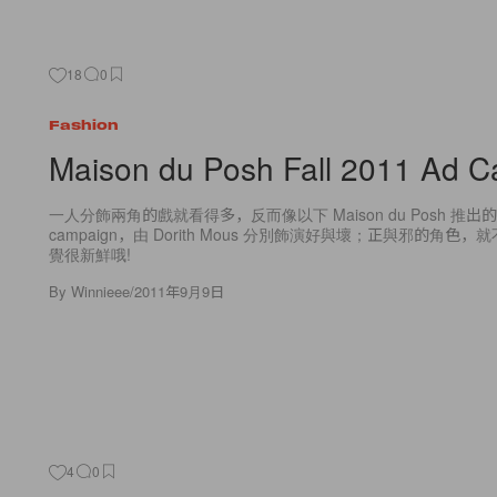
18
0
Fashion
Maison du Posh Fall 2011 Ad 
一人分飾兩角的戲就看得多，反而像以下 Maison du Posh 推出
campaign，由 Dorith Mous 分別飾演好與壞；正與邪的角色
覺很新鮮哦!
By
Winnieee
/
2011年9月9日
4
0