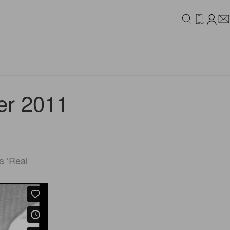
IDEO
CAMPAIGN
er 2011
Real