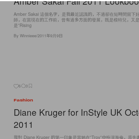
Amber Sakai Fall 2011 Lookbo
Amber Sakai 這個名字，是我最近認識的，不過卻在短時間留
師，在當現在的工作前，曾有過多方面的發展，既是模特兒，又
是”Rising
By
Winnieee
/
2011年9月9日
6
0
Fashion
Diane Kruger for InStyle UK Oc
2011
我對 Diane Kruger 的第一印象是當她在”Troy”中扮演海倫，