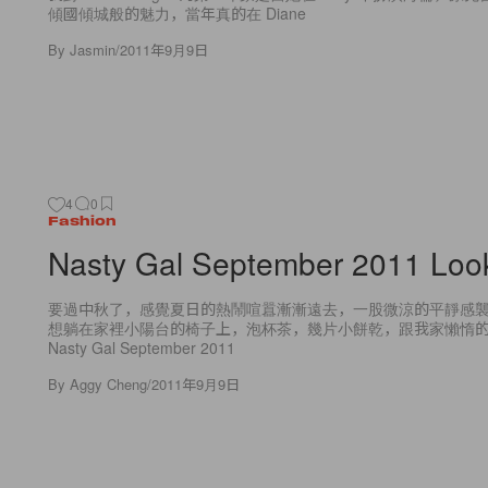
傾國傾城般的魅力，當年真的在 Diane
By
Jasmin
/
2011年9月9日
4
0
Fashion
Nasty Gal September 2011 Loo
要過中秋了，感覺夏日的熱鬧喧囂漸漸遠去，一股微涼的平靜感
想躺在家裡小陽台的椅子上，泡杯茶，幾片小餅乾，跟我家懶惰
Nasty Gal September 2011
By
Aggy Cheng
/
2011年9月9日