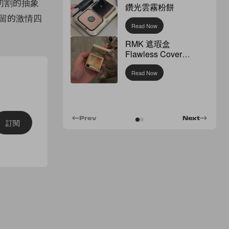
切割的抽象
鑽光雲霧粉餅
留的激情四
Read Now
RMK 遮瑕盒
Flawless Cover
Concealer
Read Now
Prev
Next
訂閱