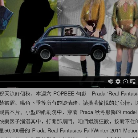
好個秋，本週六 POPBEE 句獻－Prada ‘Real Fantas
禁皺眉、嘴角下垂等所有的壞情緒，請攜著愉悅的好心情，
賞本片。小型的紙劇院中，穿著 Prada 秋冬服飾的 model
快樂因子瀰漫其中，打開那扇門，咱們繼續狂歡，按耐不住
0冊的 Prada Real Fantasies Fall/Winter 2011 Mot