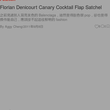
Florian Denicourt Canary Cocktail Flap Satchel
之前見過別人背亮黃色的 Balenciaga，雖然覺得顏色很 pop，卻也覺得
換作是自己，應該撐不起這樣鮮明的 fashion
By
Aggy Cheng
/
2011年9月8日
6
0