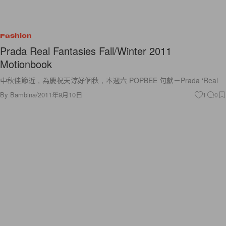
Fashion
Prada Real Fantasies Fall/Winter 2011
Motionbook
中秋佳節近，為慶祝天涼好個秋，本週六 POPBEE 句獻－Prada ‘Real
By
Bambina
/
2011年9月10日
1
0