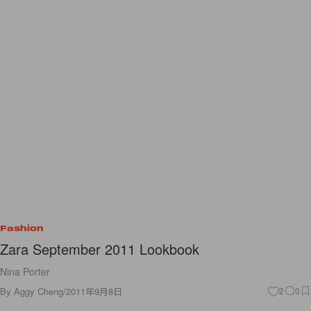
Fashion
Zara September 2011 Lookbook
Nina Porter
By
Aggy Cheng
/
2011年9月8日
2
0