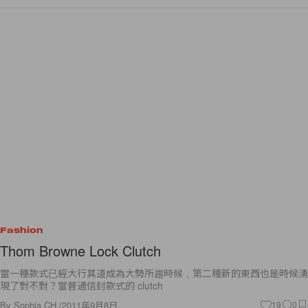
Fashion
Thom Browne Lock Clutch
當一種款式已經大行其道成為大勢所趨時候，第二種新的東西也是時候湧
現了對不對？當普通信封款式的 clutch
By
Sophia CH.
/
2011年9月8日
19
0