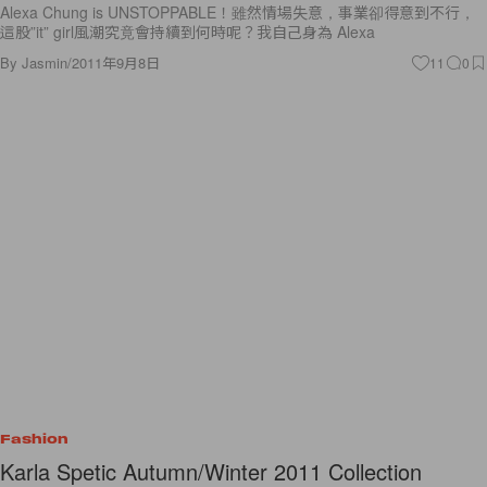
Alexa Chung is UNSTOPPABLE！雖然情場失意，事業卻得意到不行，
這股”it” girl風潮究竟會持續到何時呢？我自己身為 Alexa
By
Jasmin
/
2011年9月8日
11
0
Fashion
Karla Spetic Autumn/Winter 2011 Collection