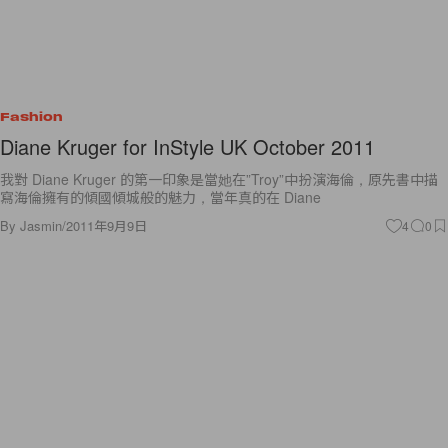
Fashion
Diane Kruger for InStyle UK October 2011
我對 Diane Kruger 的第一印象是當她在”Troy”中扮演海倫，原先書中描
寫海倫擁有的傾國傾城般的魅力，當年真的在 Diane
By
Jasmin
/
2011年9月9日
4
0