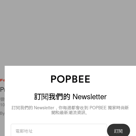
Fashion
Preen Pre-Fall 2011 Collection
訂閱我們的 Newsletter
很幸運地，我中秋假期要前往北京，看了一下氣象預報發現天氣居然只有
10幾度，好開心總算可以出動一些薄外套了！隨著 Fashion Week
訂閱我們的 Newsletter，你每週都會收到 POPBEE 獨家時尚新
聞和最新潮流資訊。
By
Jasmin
/
2011年9月9日
2
0
訂閱