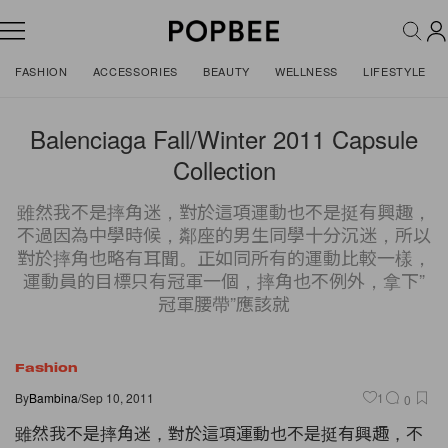
FASHION
ACCESSORIES
BEAUTY
WELLNESS
LIFESTYLE
Balenciaga Fall/Winter 2011 Capsule
Collection
雖然我不是摔角迷，對於這項運動也不是挺有興趣，
不過因為中學時候，鄰座的男生同學十分沉迷，所以
對於摔角也略有耳聞。正如同所有的運動比較一樣，
運動員的目標只有冠軍一個，摔角也不例外，拿下”
冠軍腰帶”應該就
Fashion
By
Bambina
/
Sep 10, 2011
1
0
雖然我不是摔角迷，對於這項運動也不是挺有興趣，不