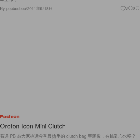
By
popbeebee
/
2011年9月8日
3
0
Fashion
Oroton Icon Mini Clutch
看過 PB 為大家挑選今季最搶手的 clutch bag 專題後，有挑到心水嗎？