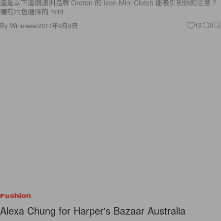
還是以下這個澳洲品牌 Oroton 的 Icon Mini Clutch 能吸引到你的注意？
備有六色選擇的 mini
By
Winnieee
/
2011年9月8日
18
0
Fashion
Alexa Chung for Harper's Bazaar Australia