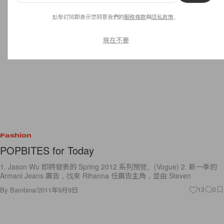
點擊訂閱即表示您同意我們的
服務條款
與
隱私政策
。
現在不要
Fashion
POPBITES for Today
1. Jason Wu 即將發表的 Spring 2012 系列預覽。(Vogue) 2. 新一季的
Armani Jeans 廣告，找來 Rihanna 任廣告主角，並由 Steven
By
Bambina
/
2011年9月9日
13
0