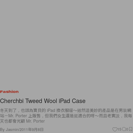
Fashion
Cherchbi Tweed Wool iPad Case
冬天到了，也該為寶貝的 iPad 換衣服囉～雖然這美妙的產品是在男裝網
站－Mr. Porter 上販售，但我們女生還是挺適合的呀～而且老實說，我每
天也都會光顧 Mr. Porter
By
Jasmin
/
2011年9月8日
15
0