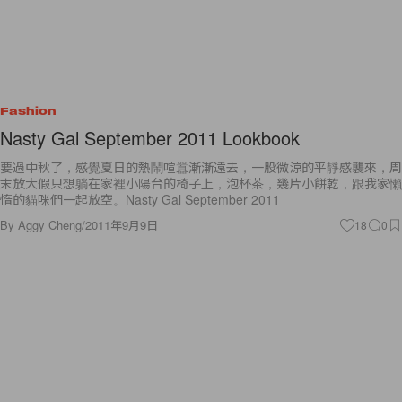
Fashion
Nasty Gal September 2011 Lookbook
要過中秋了，感覺夏日的熱鬧喧囂漸漸遠去，一股微涼的平靜感襲來，周
末放大假只想躺在家裡小陽台的椅子上，泡杯茶，幾片小餅乾，跟我家懶
惰的貓咪們一起放空。Nasty Gal September 2011
By
Aggy Cheng
/
2011年9月9日
18
0