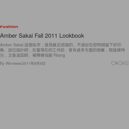
Fashion
Amber Sakai Fall 2011 Lookbook
Amber Sakai 這個名字，是我最近認識的，不過卻在短時間留下好印
象。這位設計師，在當現在的工作前，曾有過多方面的發展，既是模特
兒，又是造型師。被傳媒指是”Rising
By
Winnieee
/
2011年9月9日
6
0