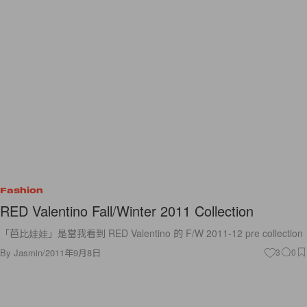
Fashion
RED Valentino Fall/Winter 2011 Collection
「芭比娃娃」是當我看到 RED Valentino 的 F/W 2011-12 pre collection
By
Jasmin
/
2011年9月8日
3
0