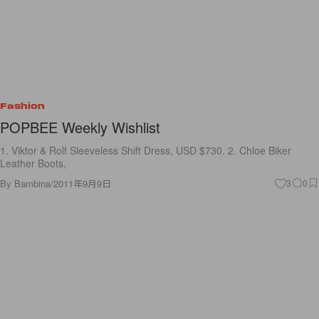
Fashion
POPBEE Weekly Wishlist
1. Viktor & Rolf Sleeveless Shift Dress, USD $730. 2. Chloe Biker
Leather Boots,
By
Bambina
/
2011年9月9日
3
0