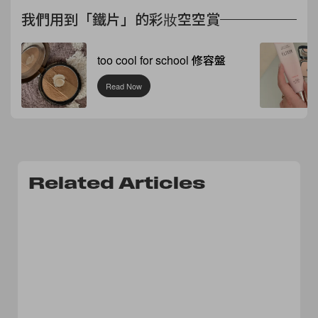
我們用到「鐵片」的彩妝空空賞
too cool for school 修容盤
Read Now
Related Articles