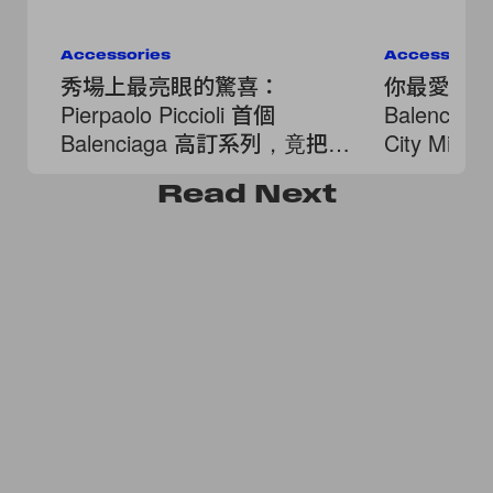
Accessories
Accessorie
秀場上最亮眼的驚喜：
你最愛的
Pierpaolo Piccioli 首個
Balenci
Balenciaga 高訂系列，竟把經
City Mi
典機車包變奢華了！
心切換！
Read
Next