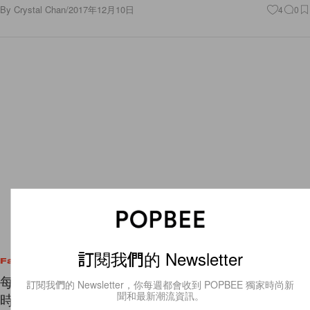
By
Crystal Chan
/
2017年12月10日
4
0
訂閱我們的 Newsletter
Fashion
每個時尚女生都必須知道！2017 年被搜尋最多的
訂閱我們的 Newsletter，你每週都會收到 POPBEE 獨家時尚新
聞和最新潮流資訊。
時尚單品原來是......