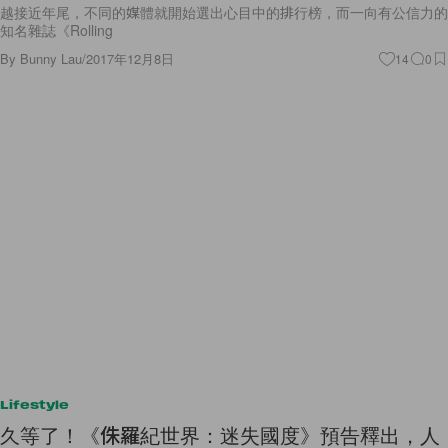
越接近年尾，不同的媒體就開始選出心目中的排行榜，而一向有公信力的
知名雜誌《Rolling
By
Bunny Lau
/
2017年12月8日
14
0
Lifestyle
久等了！《侏羅紀世界：迷失國度》預告釋出，人