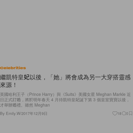
Celebrities
繼凱特皇妃以後，「她」將會成為另一大穿搭靈感
來源！
英國哈利王子（Prince Harry）與《Suits》美國女星 Meghan Markle 近
日正式訂婚，將於明年春天 4 月待凱特皇妃誕下第 3 個皇室寶寶以後，
才舉辦婚禮。雖然 Meghan
By
Emily.W
/
2017年12月9日
18
0