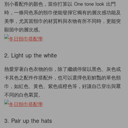
別小看配件的顏色，當你打算以 One tone look 出門
時，一條同色系的頸巾便能發揮它獨有的層次感功能及
美學，尤其當頸巾的材質料與衣物有所不同時，更能突
顯箇中的層次感。
2. Light up the white
熱愛穿著白色衣物的你，除了繼續停留以黑色、灰色或
卡其色之配件作搭配外，也可以選擇色彩鮮豔的單色頸
巾，如紅色、黃色、紫色或橙色等，好讓自己穿出與眾
不同的白色氣質。
3. Pair up the hats