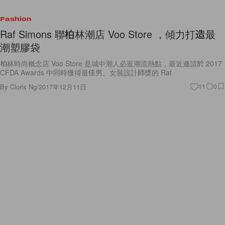
Fashion
Raf Simons 聯柏林潮店 Voo Store ，傾力打造最
潮塑膠袋
柏林時尚概念店 Voo Store 是城中潮人必逛潮流熱點，最近邀請於 2017
CFDA Awards 中同時獲得最佳男、女裝設計師獎的 Raf
By
Cloris Ng
/
2017年12月11日
11
0