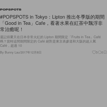
POPSPOTS
#POPSPOTS in Tokyo：Lipton 推出冬季版的期間
「Good in Tea」Cafe，看著水果在紅茶中飄浮非
常治癒呢！
還記得夏天在日本非常火紅的 Lipton 期間限定「Fruits in Tea」Café
嗎？當時這間期間限定的 Café 絕對是東京表參道和大阪的超人氣
Café，超過 10
By
Bunny Lau
/
2017年12月8日
3
0