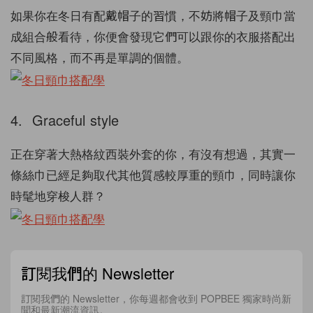
如果你在冬日有配戴帽子的習慣，不妨將帽子及頸巾當
成組合般看待，你便會發現它們可以跟你的衣服搭配出
不同風格，而不再是單調的個體。
4. Graceful style
正在穿著大熱格紋西裝外套的你，有沒有想過，其實一
條絲巾已經足夠取代其他質感較厚重的頸巾，同時讓你
時髦地穿梭人群？
訂閱我們的 Newsletter
訂閱我們的 Newsletter，你每週都會收到 POPBEE 獨家時尚新
聞和最新潮流資訊。