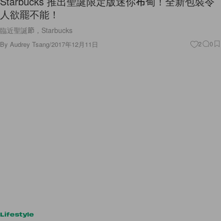
Starbucks 推出聖誕限定版迷你布甸！全新包裝令
人欲罷不能！
臨近聖誕節，Starbucks
By
Audrey Tsang
/
2017年12月11日
2
0
Lifestyle