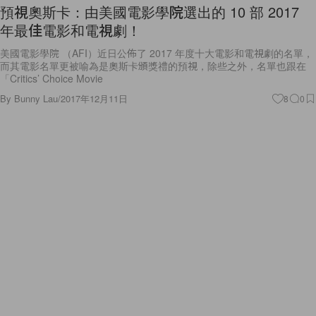
預視奧斯卡：由美國電影學院選出的 10 部 2017
年最佳電影和電視劇！
美國電影學院 （AFI）近日公佈了 2017 年度十大電影和電視劇的名單，
而其電影名單更被喻為是奧斯卡頒獎禮的預視，除些之外，名單也跟在
「Critics’ Choice Movie
By
Bunny Lau
/
2017年12月11日
8
0