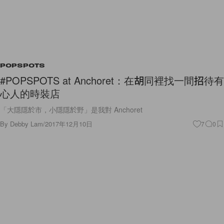
POPSPOTS
#POPSPOTS at Anchoret：在胡同裡找一間招待有
心人的時裝店
「大隱隱於市，小隱隱於野」是我對 Anchoret
By
Debby Lam
/
2017年12月10日
7
0