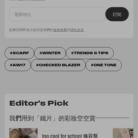
訂閱
點擊訂閱即表示您同意我們的
服務條款
與
隱私政策
。
SCARF
WINTER
TRENDS & TIPS
AW17
CHECKED BLAZER
ONE TONE
Editor's Pick
我們用到「鐵片」的彩妝空空賞
too cool for school 修容盤