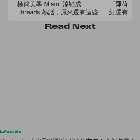
極簡美學 Miami 涼鞋成
「薄荷綠
Threads 熱話，原來還有這些變
紅還有仙
奏款式！
Read
Next
Lifestyle