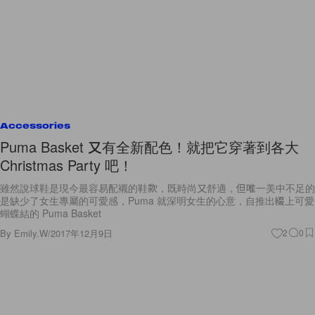
Accessories
Puma Basket 又有全新配色！就把它穿著到各大
Christmas Party 吧！
雖然說球鞋是現今最容易配襯的鞋款，既時尚又舒適，但唯一美中不足的
是缺少了女生專屬的可愛感，Puma 就深明女生的心意，自推出綴上可愛
蝴蝶結的 Puma Basket
By
Emily.W
/
2017年12月9日
2
0