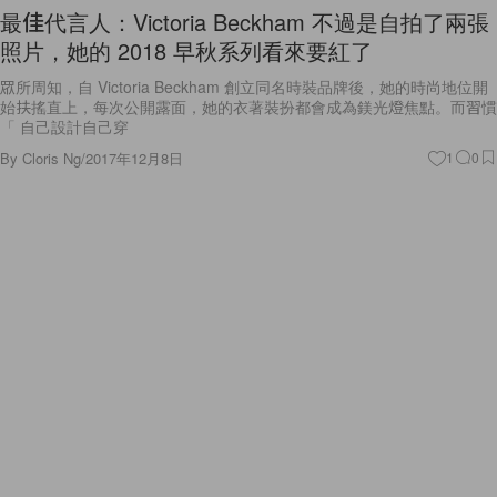
最佳代言人：Victoria Beckham 不過是自拍了兩張
照片，她的 2018 早秋系列看來要紅了
眾所周知，自 Victoria Beckham 創立同名時裝品牌後，她的時尚地位開
始扶搖直上，每次公開露面，她的衣著裝扮都會成為鎂光燈焦點。而習慣
「 自己設計自己穿
By
Cloris Ng
/
2017年12月8日
1
0