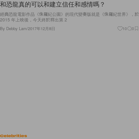
和恐龍真的可以和建立信任和感情嗎？
經典恐龍電影作品《侏羅紀公園》的現代變奏版就是《侏羅紀世界》，於
2015 年上映後，今天終於釋出第 2
By
Debby Lam
/
2017年12月8日
10
0
Celebrities