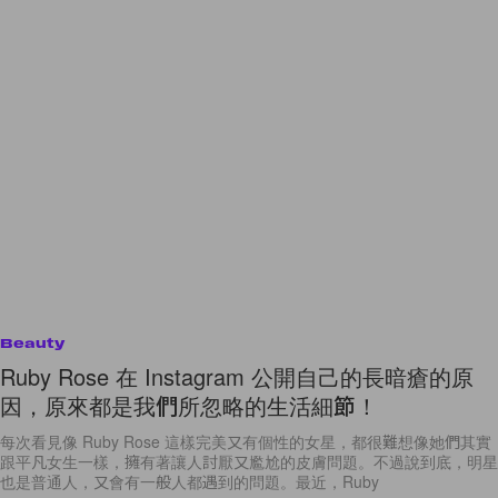
Beauty
Ruby Rose 在 Instagram 公開自己的長暗瘡的原
因，原來都是我們所忽略的生活細節！
每次看見像 Ruby Rose 這樣完美又有個性的女星，都很難想像她們其實
跟平凡女生一樣，擁有著讓人討厭又尷尬的皮膚問題。不過說到底，明星
也是普通人，又會有一般人都遇到的問題。最近，Ruby