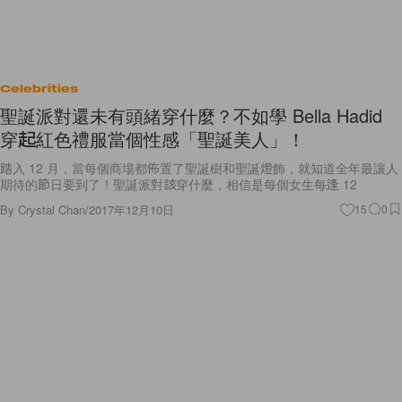
Celebrities
聖誕派對還未有頭緒穿什麼？不如學 Bella Hadid
穿起紅色禮服當個性感「聖誕美人」！
踏入 12 月，當每個商場都佈置了聖誕樹和聖誕燈飾，就知道全年最讓人
期待的節日要到了！聖誕派對該穿什麼，相信是每個女生每逢 12
By
Crystal Chan
/
2017年12月10日
15
0