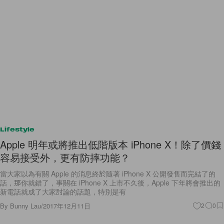
Lifestyle
Apple 明年或將推出低階版本 iPhone X！除了價錢
容易接受外，更有防摔功能？
當大家以為有關 Apple 的消息終於隨著 iPhone X 公開發售而完結了的
話，那你就錯了，事關在 iPhone X 上市不久後，Apple 下年將會推出的
新電話就成了大家討論的話題，特別是有
By
Bunny Lau
/
2017年12月11日
2
0