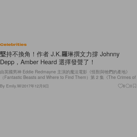
Celebrities
堅持不換角！作者 J.K.羅琳撰文力撐 Johnny
Depp，Amber Heard 選擇發聲了！
由英國男神 Eddie Redmayne 主演的魔法電影《怪獸與牠們的產地》
（Fantastic Beasts and Where to Find Them）第 2 集《The Crimes of
By
Emily.W
/
2017年12月9日
8
0