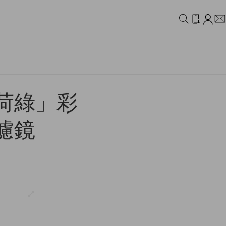
IDEO
CAMPAIGN
荷綠」彩
濾鏡