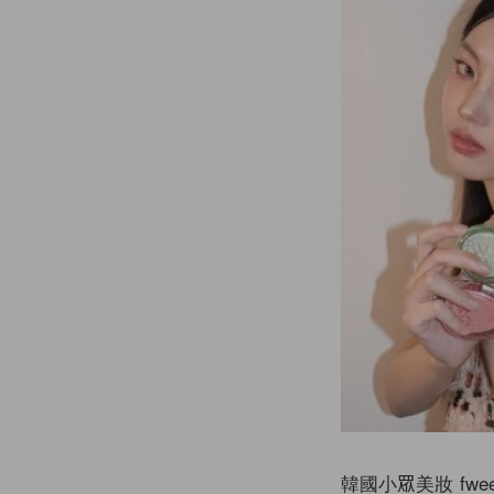
韓國小眾美妝 f