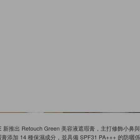
NE 新推出 Retouch Green 美容液遮瑕膏，主打修飾小
瑕膏添加 14 種保濕成分，並具備 SPF31 PA+++ 的防曬