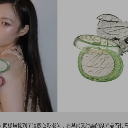
wee 同樣捕捉到了這股色彩潮流，在其備受討論的聚光晶石打