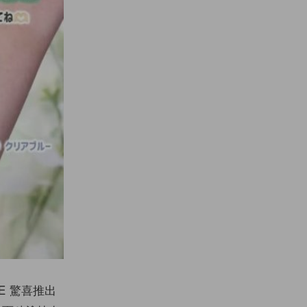
E 驚喜推出