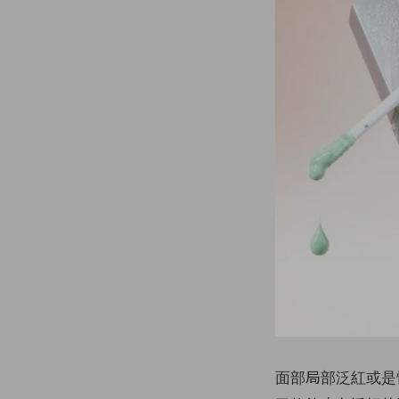
面部局部泛紅或是