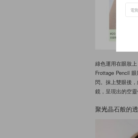
綠色運用在眼妝上，效果
Frottage P
閃。抹上雙眼後，
鏡，呈現出的空靈
聚光晶石般的