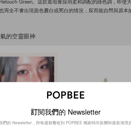
etouch Green。這款遮瑕膏採用柔和調配的綠色調，即
也完全不會出現面色蒼白或死白的情況，反而能自然與原本
仙氣的空靈眼神
訂閱我們的 Newsletter
我們的 Newsletter，你每週都會收到 POPBEE 獨家時尚新聞和最新潮流