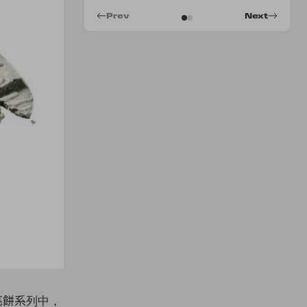
Prev
Next
亮餅系列中，