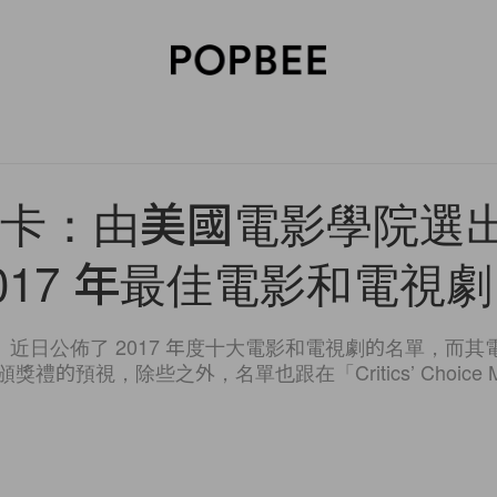
SORIES
BEAUTY
WELLNESS
LIFESTYLE
CELEBRITIES
V
卡：由美國電影學院選出的
017 年最佳電影和電視
I）近日公佈了 2017 年度十大電影和電視劇的名單，而
獎禮的預視，除些之外，名單也跟在「Critics’ Choice M