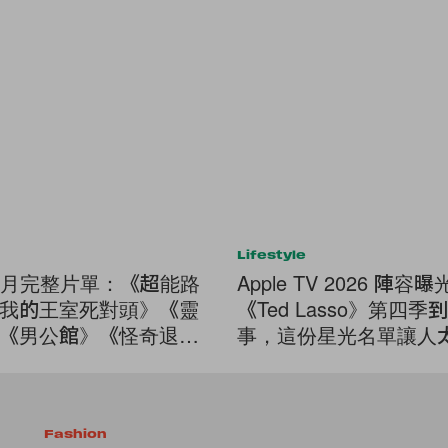
Lifestyle
ix 五月完整片單：《超能路
Apple TV 2026 陣容
我的王室死對頭》《靈
《Ted Lasso》第四季到
《男公館》《怪奇退休
事，這份星光名單讓人
Fashion