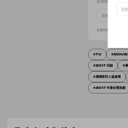
訂閱我們的 New
點擊訂閱即表示您同
TV
MOVIE
2017 回顧
廣播影評人協會獎
2017 年最佳電視劇