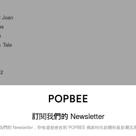
d Joan
es
e
 Tale
 2
趁著聖誕假期不妨把還未看過的電影或劇集都看光光吧！
訂閱我們的 Newsletter
ewsletter
我們的 Newsletter，你每週都會收到 POPBEE 獨家時尚新聞和最新潮流