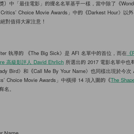
獎）中「最佳電影」的提名名單基乎一樣，當中除了《Wonde
itics’ Choice Movie Awards」中的《Darkest Hour
名單絕對值得大家注意！
walter 執導的 《The Big Sick》是 AFI 名單中的首位，而在
《R
ire 高級影評人 David Ehrlich
所選出的 2017 電影名單中也
dy Bird》和《Call Me By Your Name》也同樣出現於今次 
s’ Choice Movie Awards」中橫掃 14 項入圍的《
The Shape
有名。
our Name