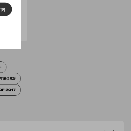
訂閱
訂閱
E
 年最佳電影
OF 2017