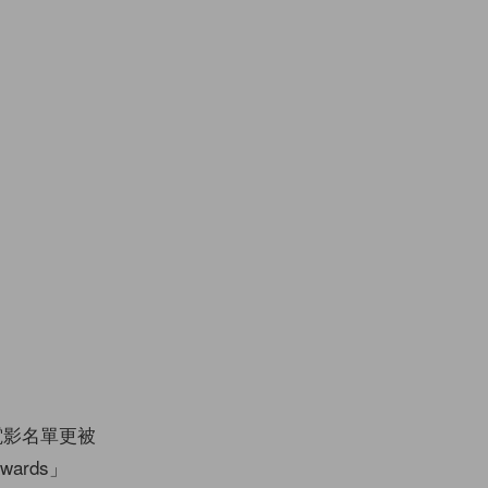
電影名單更被
wards」