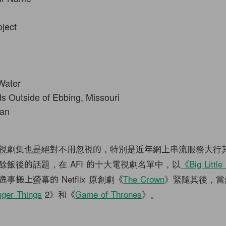
oject
Water
ds Outside of Ebbing, Missouri
an
視劇集也是絕對不用忽視的，特別是近年網上串流服務大行
餘飯後的話題，在 AFI 的十大電視劇名單中，以
《Big Little
搬上螢幕的 Netflix 原創劇《
The Crown
》緊隨其後，當
nger Things
2》和《
Game of Thrones
》。