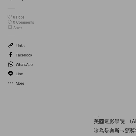
8
Pops
0
Comments
Save
Links
Facebook
WhatsApp
Line
More
美國電影學院 （A
喻為是奧斯卡頒獎禮的預