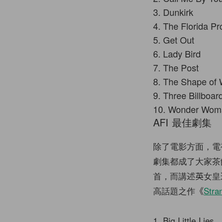
3. Dunkirk
4. The Florida Pr
5. Get Out
6. Lady Bird
7. The Post
8. The Shape of 
9. Three Billboar
10. Wonder Wom
AFI 最佳劇集
除了電影方面，電
劇集都成了大家茶
首，而講述英女皇逸事
高話題之作《
Stra
1. Big Little Lies