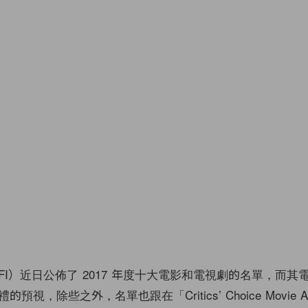
FI）近日公佈了 2017 年度十大電影和電視劇的名單，而其
視，除些之外，名單也跟在「Critics’ Choice Movie A