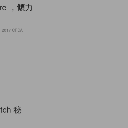
ore ，傾力
017 CFDA
ch 秘