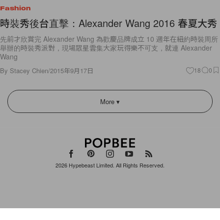
Fashion
時裝秀後台直擊：Alexander Wang 2016 春夏大秀
先前才欣賞完 Alexander Wang 為歡慶品牌成立 10 週年在紐約時裝周所
舉辦的時裝秀派對，現場眾星雲集大家玩得樂不可支，就連 Alexander
Wang
By
Stacey Chien
/
2015年9月17日
18
0
More ▾
2026
Hypebeast Limited
. All Rights Reserved.