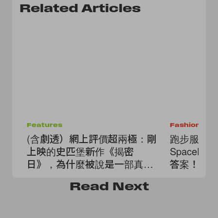
Related Articles
Features
Fashion
(含劇透）網上評價超兩極：剛
跑步服也能像
上映的史匹堡新作《揭密
SpaceLac
日》，為什麼被說是一部真實
答案！
紀錄片？
Read
Next