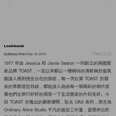
Lookbook
By
Stacey Chien
/
Sep 18, 2015
32
0
1977 年由 Jessica 和 Jamie Seaton 一同創立的英國居
家品牌 TOAST，一直以來都以一種獨特的清新與舒服氛
圍讓人感到愜意自在的放鬆，每一次欣賞 TOAST 所發
表的季節造型目錄，都能讓人藉由每一張精彩的相片跟
著他們去旅行好好的感受一下生活居家的片刻美好。今
回 TOAST 所推出的最新硬照，取名 OAS 系列，原意為
Ordinary Attire Studio 平凡的服裝工作室，靈感來自於