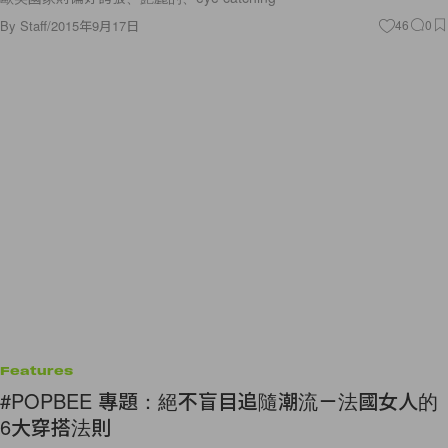
By
Staff
/
2015年9月17日
46
0
Features
#POPBEE 專題：絕不盲目追隨潮流－法國女人的
6大穿搭法則