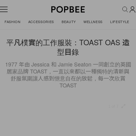
FASHION
ACCESSORIES
BEAUTY
WELLNESS
LIFESTYLE
平凡樸實的工作服裝：TOAST OAS 造
型目錄
1977 年由 Jessica 和 Jamie Seaton 一同創立的英國
居家品牌 TOAST，一直以來都以一種獨特的清新與
舒服氛圍讓人感到愜意自在的放鬆，每一次欣賞
TOAST
1 of 7