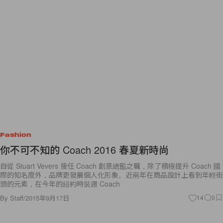
Fashion
你不可不知的 Coach 2016 春夏新時尚
自從 Stuart Vevers 接任 Coach 創意總監之職，除了積極提升 Coach 國
際的知名度外，品牌更發展個人化形象。近兩年在商品設計上看到年輕街
頭的元素，在今年的紐約時裝週 Coach
By
Staff
/
2015年9月17日
14
0