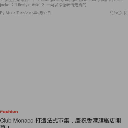
jacket：[Lifestyle Asia] 2. 一向以冷傲表情走秀的
By
Miulla Tuen
/
2015年9月17日
3
0
Fashion
Club Monaco 打造法式市集，慶祝香港旗艦店開
幕！