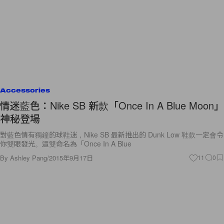
Accessories
情迷藍色：Nike SB 新款「Once In A Blue Moon」
神秘登場
對藍色情有獨鐘的球鞋迷，Nike SB 最新推出的 Dunk Low 鞋款一定會令
你雙眼發光。這雙命名為「Once In A Blue
By
Ashley Pang
/
2015年9月17日
11
0