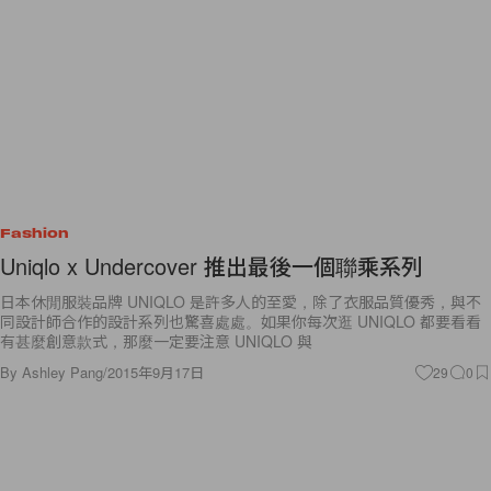
Fashion
Uniqlo x Undercover 推出最後一個聯乘系列
日本休閒服裝品牌 UNIQLO 是許多人的至愛，除了衣服品質優秀，與不
同設計師合作的設計系列也驚喜處處。如果你每次逛 UNIQLO 都要看看
有甚麼創意款式，那麼一定要注意 UNIQLO 與
By
Ashley Pang
/
2015年9月17日
29
0