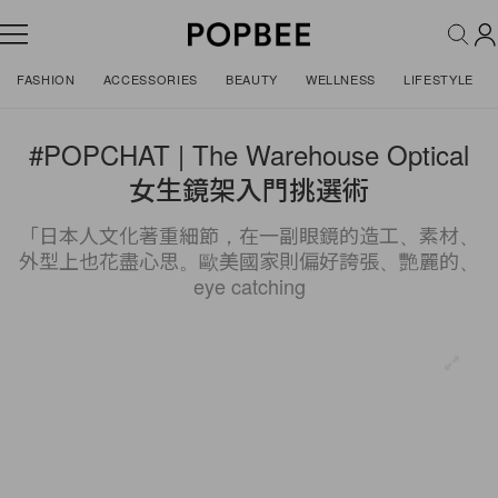
FASHION
ACCESSORIES
BEAUTY
WELLNESS
LIFESTYLE
#POPCHAT | The Warehouse Optical
女生鏡架入門挑選術
「日本人文化著重細節，在一副眼鏡的造工、素材、
外型上也花盡心思。歐美國家則偏好誇張、艷麗的、
eye catching