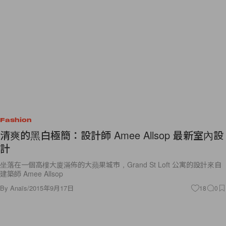
Fashion
清爽的黑白極簡：設計師 Amee Allsop 最新室內設
計
坐落在一個高樓大廈滿佈的大蘋果城市，Grand St Loft 公寓的設計來自
建築師 Amee Allsop
By
Anaïs
/
2015年9月17日
18
0