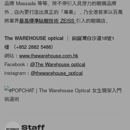
品牌 Massada 等等。除不停引入具潛力的眼鏡品牌
外，店內更打造出真正的「專業」，乃全港首家以百萬
將業界
最高標準驗眼技術 ZEISS
引入的眼鏡店。
銅鑼灣白沙道18號1
The WAREHOUSE optical ｜
樓 （+852 2882 5488）
網站︰
www.thewarehouse.com.hk
Facebook︰
@The Warehouse optical
instagram︰
@thewarehouse_optical
Staff