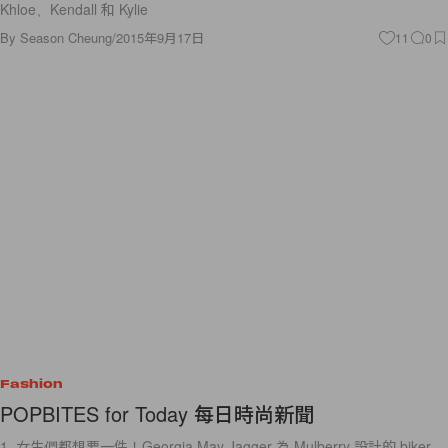
Khloe、Kendall 和 Kylie
By
Season Cheung
/
2015年9月17日
11
0
Fashion
POPBITES for Today 每日時尚新聞
1. 女生們都想要一件！Georgia May Jagger 為 Mulberry 設計的 biker