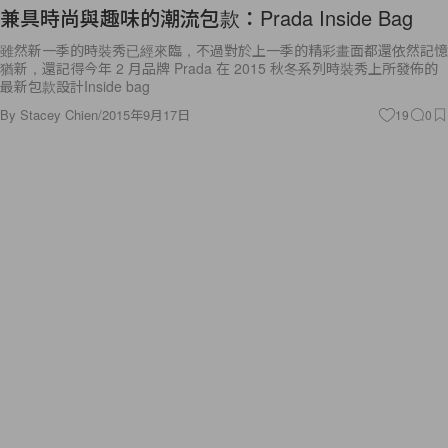
兼具時尚與趣味的潮流包款：Prada Inside Bag
雖然新一季的時裝秀已經來臨，不過對於上一季的精彩畫面都還依然記憶
猶新，還記得今年 2 月品牌 Prada 在 2015 秋冬系列時裝秀上所發佈的
最新包款設計Inside bag
By
Stacey Chien
/
2015年9月17日
19
0