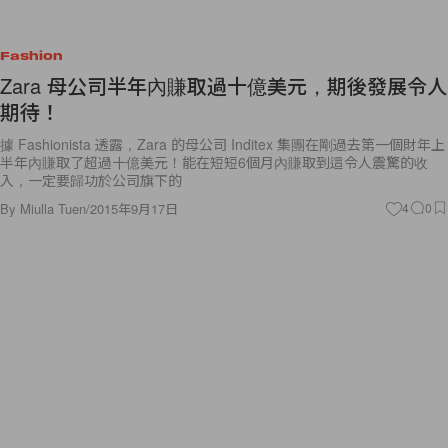
Fashion
Zara 母公司半年內賺取過十億美元，期後發展令人
期待！
據 Fashionista 透露，Zara 的母公司 Inditex 集團在剛過去第一個財年上
半年內賺取了超過十億美元！能在短短6個月內賺取到這令人震驚的收
入，一定要歸功於公司旗下的
By
Miulla Tuen
/
2015年9月17日
4
0