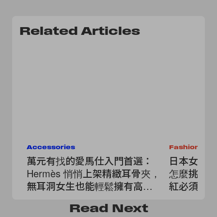
Related Articles
Accessories
Fashion
萬元有找的愛馬仕入門首選：
日本女生
Hermès 悄悄上架精緻耳骨夾，
怎麼挑？「
無耳洞女生也能輕鬆擁有高級
紅必須筆
感
Read
Next