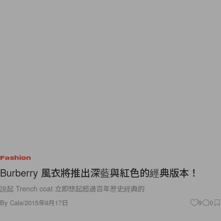
Fashion
Burberry 風衣將推出深藍與紅色的經典版本！
說起 Trench coat 立即想起超過百年歷史經典的
By
Cala
/
2015年9月17日
9
0