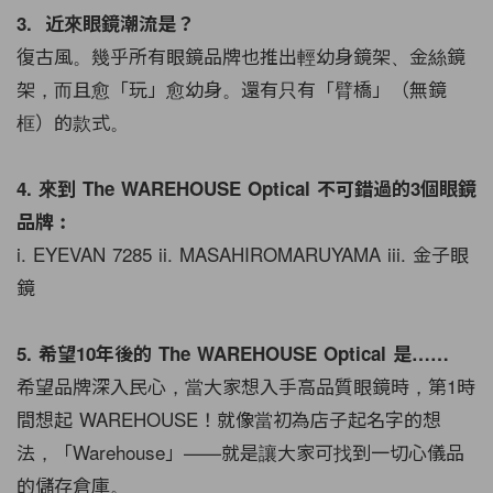
3. 近來眼鏡潮流是？
復古風。幾乎所有眼鏡品牌也推出輕幼身鏡架、金絲鏡
架，而且愈「玩」愈幼身。還有只有「臂橋」（無鏡
框）的款式。
4. 來到 The WAREHOUSE Optical 不可錯過的3個眼鏡
品牌︰
i. EYEVAN 7285 ii. MASAHIROMARUYAMA iii. 金子眼
鏡
5. 希望10年後的 The WAREHOUSE Optical 是……
希望品牌深入民心，當大家想入手高品質眼鏡時，第1時
間想起 WAREHOUSE！就像當初為店子起名字的想
法，「Warehouse」——就是讓大家可找到一切心儀品
的儲存倉庫。