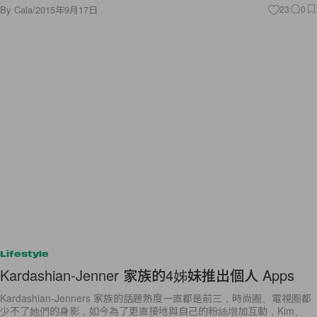
By
Cala
/
2015年9月17日
23
0
Lifestyle
Kardashian-Jenner 家族的4姊妹推出個人 Apps
Kardashian-Jenners 家族的話題熱度一直都是前三，時尚圈、電視圈都
少不了她們的身影，如今為了更直接地與自己的粉絲增加互動，Kim、