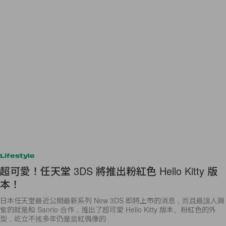
Lifestyle
超可愛！任天堂 3DS 將推出粉紅色 Hello Kitty 版
本！
日本任天堂最近公開最新系列 New 3DS 即將上市的消息，而且最讓人興
奮的就是和 Sanrio 合作，推出了超可愛 Hello Kitty 版本。粉紅色的外
型，屹立不搖多年仍是當紅偶像的