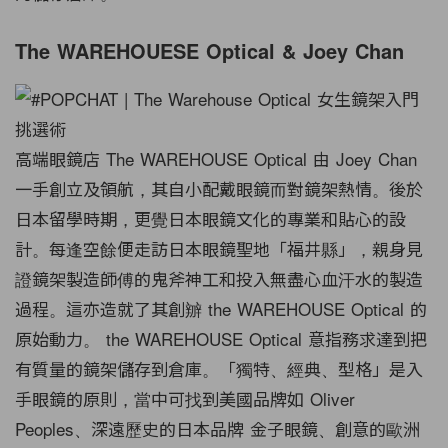
The WAREHOUESE Optical & Joey Chan
高端眼鏡店 The WAREHOUSE Optical 由 Joey Chan
一手創立及領航，其自小配戴眼鏡而對鏡架熱情。後於
日本留學時期，更覺日本眼鏡文化的專業和貼心的設
計。每逢空餘便走訪日本眼鏡聖地「福井縣」，親身見
證鏡架製造師傅的鬼斧神工和投入無盡心血汗水的製造
過程。這亦造就了其創辧 the WAREHOUSE Optical 的
原始動力。 the WAREHOUSE Optical 意指務求達到把
有質量的鏡架儲存到倉庫。「獨特、經典、型格」是入
手眼鏡的原則，當中可找到美國品牌如 Oliver
Peoples、深遠歷史的日本品牌 金子眼鏡、創意的歐洲