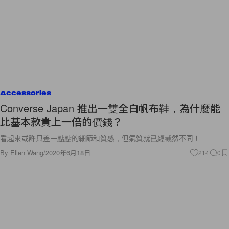
Accessories
Converse Japan 推出一雙全白帆布鞋，為什麼能
比基本款貴上一倍的價錢？
看起來或許只差一點點的細節和質感，但氣質就已經截然不同！
By
Ellen Wang
/
2020年6月18日
214
0