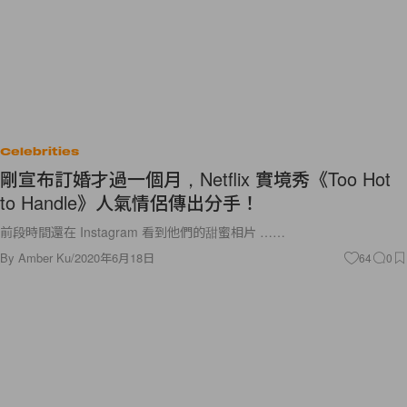
Celebrities
剛宣布訂婚才過一個月，Netflix 實境秀《Too Hot
to Handle》人氣情侶傳出分手！
前段時間還在 Instagram 看到他們的甜蜜相片 ……
By
Amber Ku
/
2020年6月18日
64
0