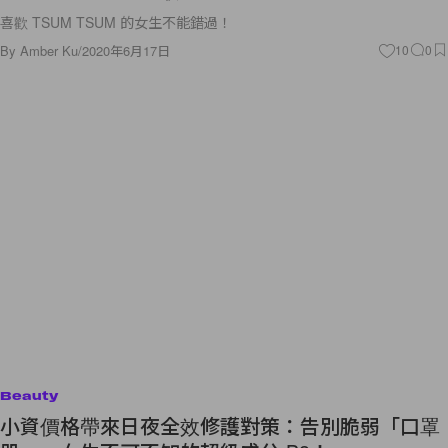
喜歡 TSUM TSUM 的女生不能錯過！
By
Amber Ku
/
2020年6月17日
10
0
Beauty
小資價格帶來日夜全效修護對策：告別脆弱「口罩