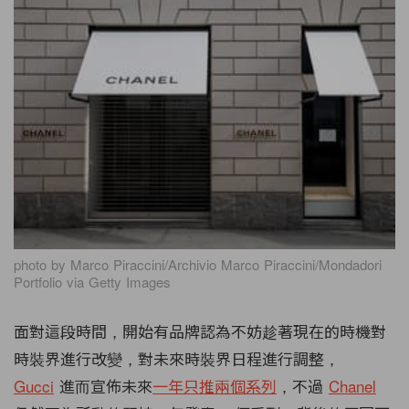
photo by Marco Piraccini/Archivio Marco Piraccini/Mondadori
Portfolio via Getty Images
面對這段時間，開始有品牌認為不妨趁著現在的時機對
時裝界進行改變，對未來時裝界日程進行調整，
Gucci
進而宣佈未來
一年只推兩個系列
，不過
Chanel