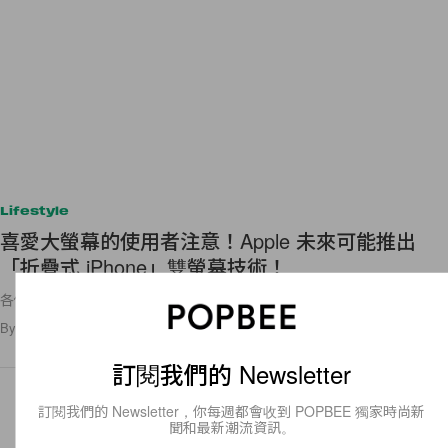
Lifestyle
喜愛大螢幕的使用者注意！Apple 未來可能推出
「折疊式 iPhone」雙螢幕技術！
各位又會期待更大尺寸的手機螢幕觀賞體驗嗎？
By
Amber Ku
/
2020年6月18日
6
0
訂閱我們的 Newsletter
訂閱我們的 Newsletter，你每週都會收到 POPBEE 獨家時尚新
聞和最新潮流資訊。