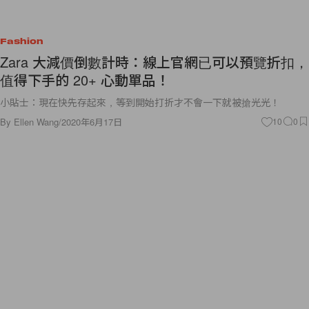
Fashion
Zara 大減價倒數計時：線上官網已可以預覽折扣，
值得下手的 20+ 心動單品！
小貼士：現在快先存起來，等到開始打折才不會一下就被搶光光！
By
Ellen Wang
/
2020年6月17日
10
0