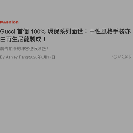
Fashion
Gucci 首個 100% 環保系列面世：中性風格手袋亦
由再生尼龍製成！
廣告拍攝的陣容也很鼎盛！
By
Ashley Pang
/
2020年6月17日
18
0