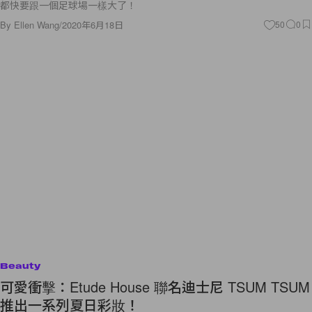
都快要跟一個足球場一樣大了！
By
Ellen Wang
/
2020年6月18日
50
0
Beauty
可愛衝擊：Etude House 聯名迪士尼 TSUM TSUM
推出一系列夏日彩妝！