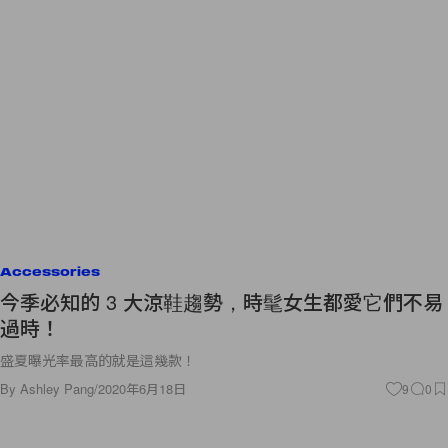
Accessories
今季必知的 3 大涼鞋趨勢，時髦女生都愛它們不易
過時！
盛夏曝光率最高的就是這幾款！
By
Ashley Pang
/
2020年6月18日
9
0