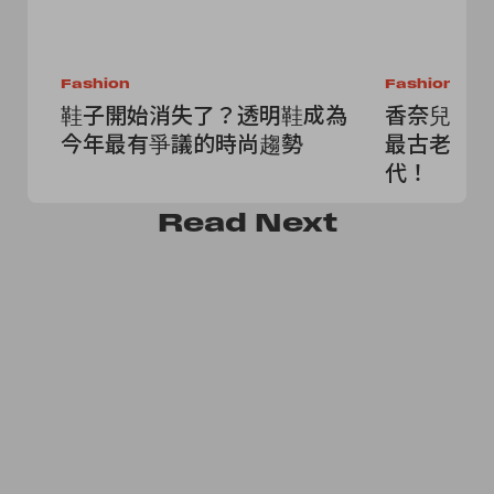
Fashion
Fashion
鞋子開始消失了？透明鞋成為
香奈兒收購 
今年最有爭議的時尚趨勢
最古老襯
代！
Read
Next