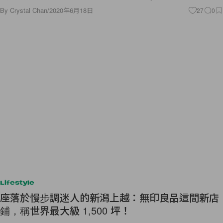
By
Crystal Chan
/
2020年6月18日
27
0
Lifestyle
座落於慢步調迷人的新潟上越：無印良品這間新店
鋪，稱世界最大級 1,500 坪！