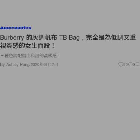
Accessories
Burberry 的灰調帆布 TB Bag，完全是為低調又重
視質感的女生而設！
三種色調配襯出和諧的高級感！
By
Ashley Pang
/
2020年6月17日
50
0