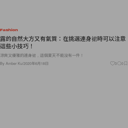
Fashion
露的自然大方又有氣質：在挑選連身裙時可以注意
這些小技巧！
涼爽又優雅的連身裙，這個夏天不能沒有一件！
By
Amber Ku
/
2020年6月18日
3
0