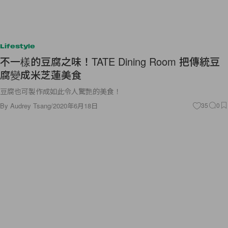
Lifestyle
不一樣的豆腐之味！TATE Dining Room 把傳統豆
腐變成米芝蓮美食
豆腐也可製作成如此令人驚艷的美食！
By
Audrey Tsang
/
2020年6月18日
35
0