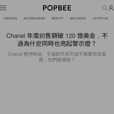
FASHION
ACCESSORIES
BEAUTY
WELLNESS
LIFESTYLE
Chanel 年度銷售額破 120 億美金，不
過為什麼同時也亮起警示燈？
Chanel 堅持時裝、手袋配件系列並不需要依靠電
商，你們覺得呢？