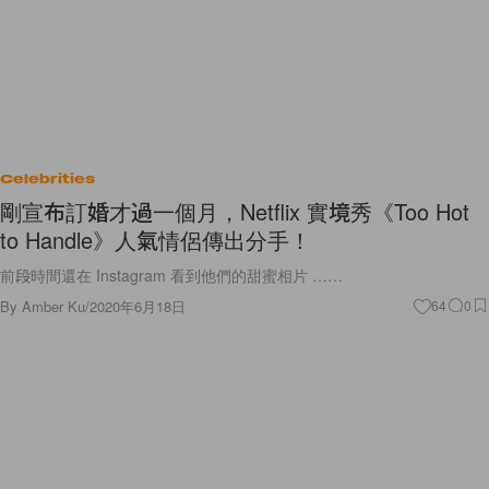
Celebrities
剛宣布訂婚才過一個月，Netflix 實境秀《Too Hot
to Handle》人氣情侶傳出分手！
前段時間還在 Instagram 看到他們的甜蜜相片 ……
By
Amber Ku
/
2020年6月18日
64
0