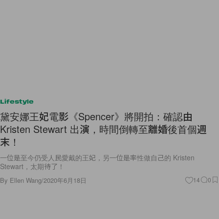
Lifestyle
黛安娜王妃電影《Spencer》將開拍：確認由
Kristen Stewart 出演，時間倒轉至離婚後首個週
末！
一位是至今仍受人民愛戴的王妃，另一位是率性做自己的 Kristen
Stewart，太期待了！
By
Ellen Wang
/
2020年6月18日
14
0