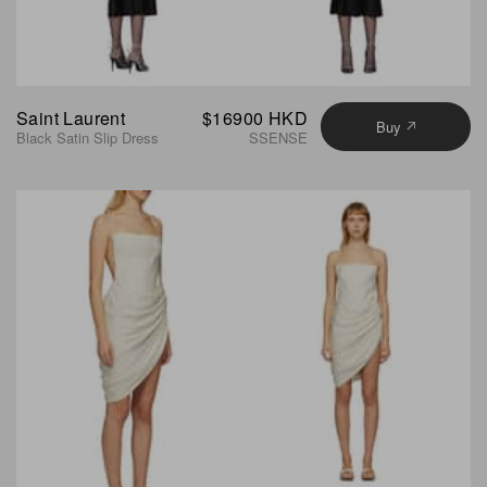
Saint Laurent
$16900 HKD
Buy
Black Satin Slip Dress
SSENSE