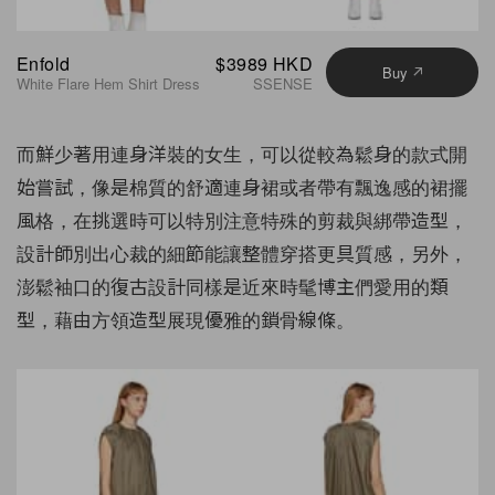
Enfold
$3989 HKD
Buy
White Flare Hem Shirt Dress
SSENSE
而鮮少著用連身洋裝的女生，可以從較為鬆身的款式開
始嘗試，像是棉質的舒適連身裙或者帶有飄逸感的裙擺
風格，在挑選時可以特別注意特殊的剪裁與綁帶造型，
設計師別出心裁的細節能讓整體穿搭更具質感，另外，
澎鬆袖口的復古設計同樣是近來時髦博主們愛用的類
型，藉由方領造型展現優雅的鎖骨線條。