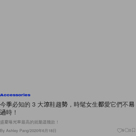
Accessories
今季必知的 3 大涼鞋趨勢，時髦女生都愛它們不易
過時！
盛夏曝光率最高的就是這幾款！
By
Ashley Pang
/
2020年6月18日
9
0