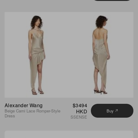
Alexander Wang
$3494
Beige Cami Lace Romper-Style
HKD
Buy
Dress
SSENSE