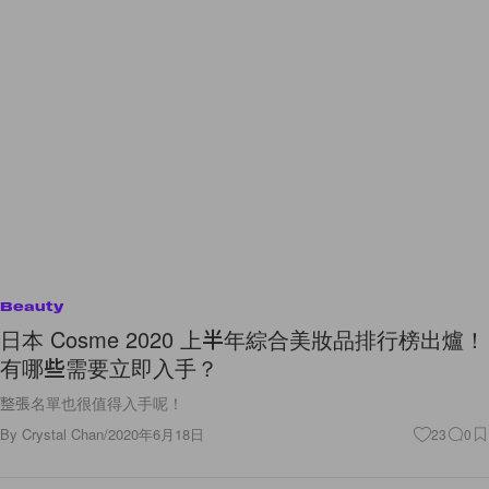
Beauty
日本 Cosme 2020 上半年綜合美妝品排行榜出爐！
有哪些需要立即入手？
整張名單也很值得入手呢！
By
Crystal Chan
/
2020年6月18日
23
0