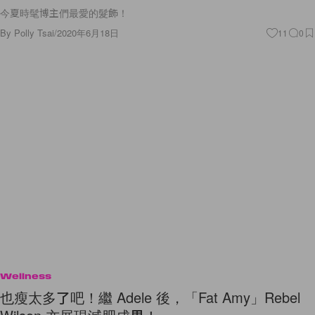
今夏時髦博主們最愛的髮飾！
By
Polly Tsai
/
2020年6月18日
11
0
Wellness
也瘦太多了吧！繼 Adele 後，「Fat Amy」Rebel