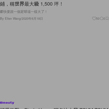
鋪，稱世界最大級 1,500 坪！
都快要跟一個足球場一樣大了！
By
Ellen Wang
/
2020年6月18日
50
0
Beauty