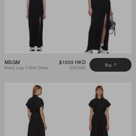
MSGM
$1003 HKD
Buy
Black Logo T-Shirt Dress
SSENSE