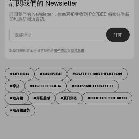
訂閱我們的 Newsletter
訂閱我們的 Newsletter，你每週都會收到 POPBEE 獨家時尚新
聞和最新潮流資訊。
訂閱
點擊訂閱即表示您同意我們的
服務條款
與
隱私政策
。
DRESS
SSENSE
OUTFIT INSPIRATION
穿搭
OUTFIT IDEA
SUMMER OUTFIT
連身裙
穿搭靈感
夏日穿搭
DRESS TRENDS
連身裙趨勢