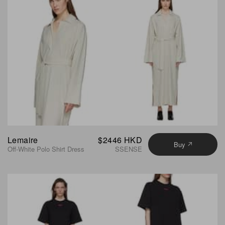
Lemaire
$2446 HKD
Buy
Off-White Polo Shirt Dress
SSENSE