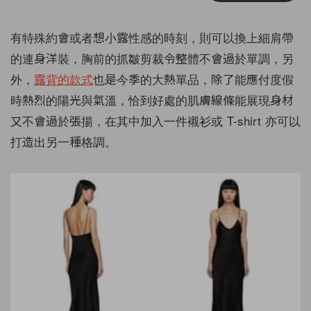
有特殊約會或者想小露性感的時刻，則可以換上細肩帶
的連身洋裝，胸前的抓皺剪裁令整體不會過於單調，另
外，
露背的款式
也是今季的大熱單品，除了能應付度假
時熱烈的陽光與氣溫，恰到好處的肌膚線條能展現身材
又不會過於張揚，在其中加入一件襯衫或 T-shirt 亦可以
打造出另一種格調。