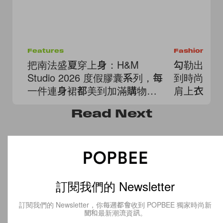
Features
Fashion
把南法盛夏穿上身：H&M
勾勒出鎖
Studio 2026 度假膠囊系列，每
到時尚博
一件連身裙都美到加滿購物
肩上衣」，
車！
格！
Read
Next
訂閱我們的 Newsletter
訂閱我們的 Newsletter，你每週都會收到 POPBEE 獨家時尚新
聞和最新潮流資訊。