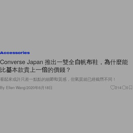
Accessories
Converse Japan 推出一雙全白帆布鞋，為什麼能
比基本款貴上一倍的價錢？
看起來或許只差一點點的細節和質感，但氣質就已經截然不同！
By
Ellen Wang
/
2020年6月18日
214
0