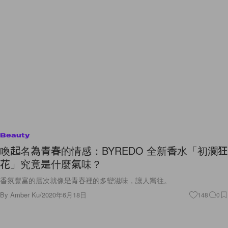
Beauty
喚起名為青春的情感：BYREDO 全新香水「初瀾狂
花」究竟是什麼氣味？
香氛豐富的層次就像是青春裡的多變滋味，讓人嚮往。
By
Amber Ku
/
2020年6月18日
148
0