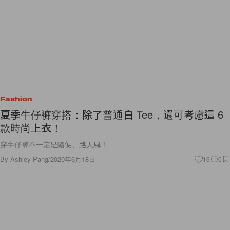
Fashion
夏季牛仔褲穿搭：除了普通白 Tee，還可考慮這 6
款時尚上衣！
穿牛仔褲不一定是隨便、路人風！
By
Ashley Pang
/
2020年6月18日
16
0