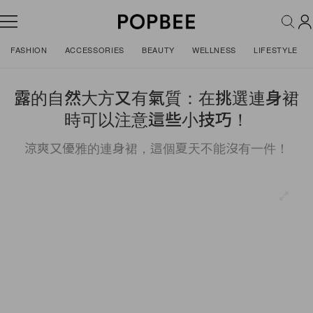
FASHION
ACCESSORIES
BEAUTY
WELLNESS
LIFESTYLE
露的自然大方又有氣質：在挑選連身裙
時可以注意這些小技巧！
涼爽又優雅的連身裙，這個夏天不能沒有一件！