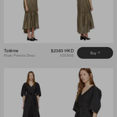
Totême
$2383 HKD
Buy
Khaki Pretoria Dress
SSENSE