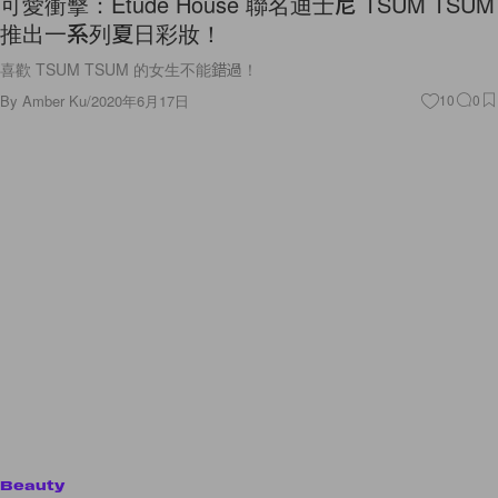
可愛衝擊：Etude House 聯名迪士尼 TSUM TSUM
推出一系列夏日彩妝！
喜歡 TSUM TSUM 的女生不能錯過！
By
Amber Ku
/
2020年6月17日
10
0
Beauty