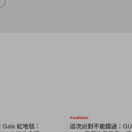
0
Fashion
et Gala 紅地毯：
這次絕對不能錯過：GU x 