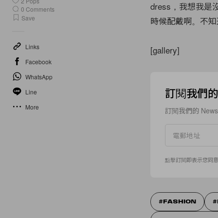
2
Pops
dress，我想我
0
Comments
Save
時候配戴啊。不知
Links
[gallery]
Facebook
WhatsApp
訂閱我們的 N
Line
More
訂閱我們的 New
點擊訂閱即表示您同
FASHION