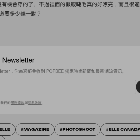
是沒有機會穿的了。不過裡面的假眼睫毛真的好漂亮，而且很適合去
道要多少錢一對？
ewsletter
sletter，你每週都會收到 POPBEE 獨家時尚新聞和最新潮流資訊。
意我們的
服務條款
與
隱私政策
。
ELLE
MAGAZINE
PHOTOSHOOT
ELLE CANAD