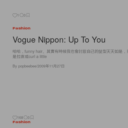
1
0
Fashion
Vogue Nippon: Up To You
哈哈，funny hair。其實有時候我也會討厭自己的髮型天天如是
是拉直或curl a little
By
popbeebee
/
2009年11月27日
168
0
Fashion