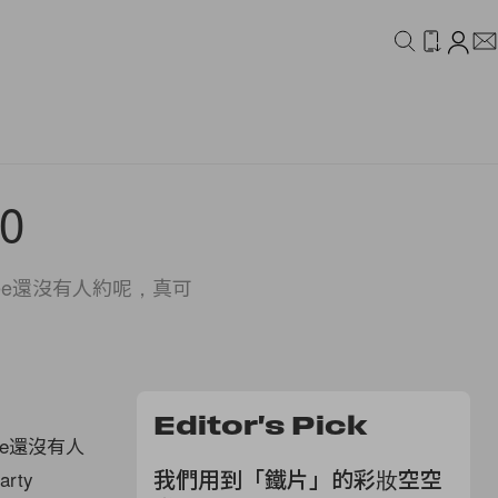
IDEO
CAMPAIGN
10
ee還沒有人約呢，真可
Editor's Pick
e還沒有人
我們用到「鐵片」的彩妝空空
rty