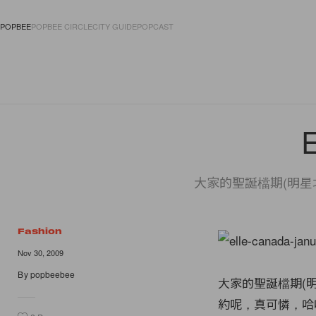
POPBEE
POPBEE CIRCLE
CITY GUIDE
POPCAST
FASHION
ACCES
E
大家的聖誕檔期(明星
Fashion
Nov 30, 2009
By
popbeebee
大家的聖誕檔期(
約呢，真可憐，哈哈。所以