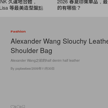
PINK 久違地合體，
2026 春夏聯乘單品，
e、Lisa 等最美造型盤點
的有哪些？
Fashion
Alexander Wang Slouchy Leath
Shoulder Bag
Alexander Wang之前的half denim half leather
By
popbeebee
/
2009年11月30日
3
0