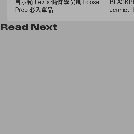
自示範 Levi’s 慵懶學院風 Loose
BLACK
Prep 必入單品
Jenni
Read
Next