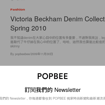
Fashion
Victoria Beckham Denim Collect
Spring 2010
我不知道denim在大家心目中的位置有多重要，不過對我來說，leg
是取代了牛仔褲在我心中的位置了。哈哈。雖然我也算是比較瘦
skinny
By
popbeebee
/
2009年11月30日
1
0
訂閱我們的 Newsletter
Blog
我們的 Newsletter，你每週都會收到 POPBEE 獨家時尚新聞和最新潮流
The Cambridge Satchel Compa