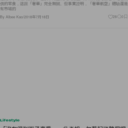
價的零食，這跟「奢華」完全無關。但事實證明，「奢華航空」體驗還是
有市場的
By
Albee Kao
/
2018年7月18日
28
0
Lifestyle