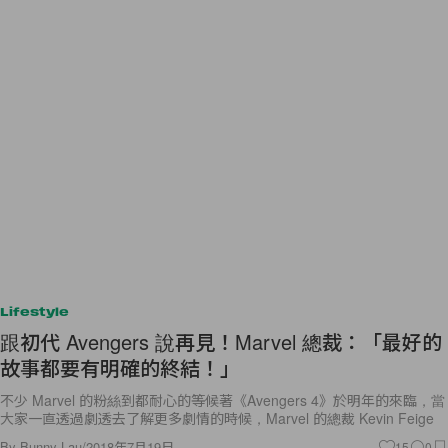
Lifestyle
跟初代 Avengers 說再見！Marvel 總裁：「最好的
故事都要有明確的終結！」
不少 Marvel 的粉絲到都耐心的等候著《Avengers 4》於明年的來臨，當
大家一直透過劇透去了解更多劇情的時候，Marvel 的總裁 Kevin Feige
By
Bunny Lau
/
2018年7月19日
15
0