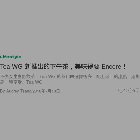
Lifestyle
Tea WG 新推出的下午茶，美味得要 Encore！
不少女生喜歡飲茶，Tea WG 的茶口味選擇極多，配上可口的甜點，絕對
是一種享受。Tea WG
By
Audrey Tsang
/
2018年7月18日
21
0