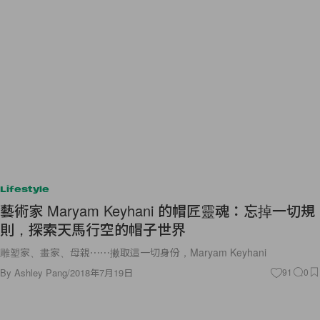
Lifestyle
藝術家 Maryam Keyhani 的帽匠靈魂：忘掉一切規
則，探索天馬行空的帽子世界
雕塑家、畫家、母親⋯⋯撇取這一切身份，Maryam Keyhani
By
Ashley Pang
/
2018年7月19日
91
0