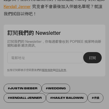
Kendall Jenner
究竟會不會最後加入伴娘名單呢？就讓
我們拭目以待吧！
訂閱我們的 Newsletter
訂閱我們的 Newsletter，你每週都會收到 POPBEE 獨家時尚新
聞和最新潮流資訊。
訂閱
點擊訂閱即表示您同意我們的
服務條款
與
隱私政策
。
JUSTIN BIEBER
WEDDING
KENDALL JENNER
HAILEY BALDWIN
伴娘