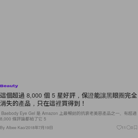
Beauty
這個超過 8,000 個 5 星好評，保證能讓黑眼圈完全
消失的產品，只在這裡買得到！
Baebody Eye Gel 是 Amazon 上最暢銷的抗衰老美容產品之一。有超過
8,000 條評論都給了它 5
By
Albee Kao
/
2018年7月19日
11
0