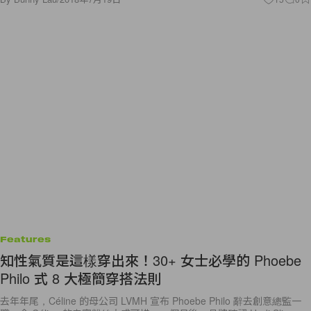
Features
知性氣質是這樣穿出來！30+ 女士必學的 Phoebe
Philo 式 8 大極簡穿搭法則
去年年尾，Céline 的母公司 LVMH 宣布 Phoebe Philo 辭去創意總監一