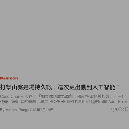
Fashion
打擊山寨是場持久戰，這次更出動到人工智能！
Coco Chanel 說過：「如果你想成為原創，那就準備好被抄襲。」一句
道盡了設計者的辛酸。早前 POPBEE 報道過明目張膽的山寨 Ader Error
By
Ashley Pang
/
2018年7月18日
8
0