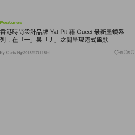
Features
香港時尚設計品牌 Yat Pit 藉 Gucci 最新墨鏡系
列，在「一」與「丿」之間呈現港式幽默
By
Cloris Ng
/
2018年7月18日
49
0