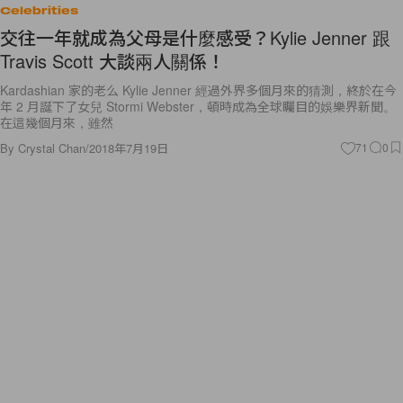
Celebrities
交往一年就成為父母是什麼感受？Kylie Jenner 跟
Travis Scott 大談兩人關係！
Kardashian 家的老么 Kylie Jenner 經過外界多個月來的猜測，終於在今
年 2 月誕下了女兒 Stormi Webster，頓時成為全球矚目的娛樂界新聞。
在這幾個月來，雖然
By
Crystal Chan
/
2018年7月19日
71
0