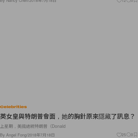
By
Nancy Chen
/
2018年7月18日
12
0
Celebrities
英女皇與特朗普會面，她的胸針原來隱藏了訊息？
上星期，美國總統特朗普（Donald
By
Angel Fong
/
2018年7月18日
25
0