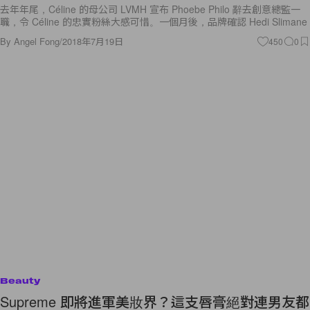
去年年尾，Céline 的母公司 LVMH 宣布 Phoebe Philo 辭去創意總監一
職，令 Céline 的忠實粉絲大感可惜。一個月後，品牌確認 Hedi Slimane
By
Angel Fong
/
2018年7月19日
450
0
Beauty
Supreme 即將進軍美妝界？這支唇膏絕對連男友都