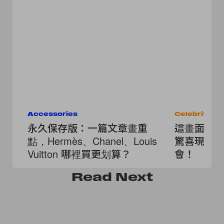
Accessories
Celebrities
永久保存版：一篇文章畫重
這畫面太美了：
點，Hermès、Chanel、Louis
驚喜現身電
Vuitton 哪裡買更划算？
會！
Read
Next