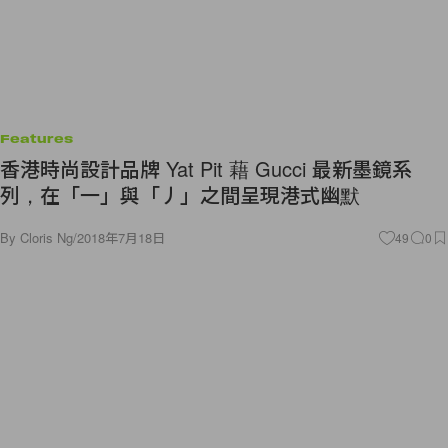
Features
香港時尚設計品牌 Yat Pit 藉 Gucci 最新墨鏡系
列，在「一」與「丿」之間呈現港式幽默
By
Cloris Ng
/
2018年7月18日
49
0