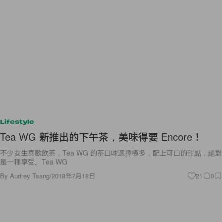
Lifestyle
Tea WG 新推出的下午茶，美味得要 Encore！
不少女生喜歡飲茶，Tea WG 的茶口味選擇極多，配上可口的甜點，絕對
是一種享受。Tea WG
By
Audrey Tsang
/
2018年7月18日
21
0