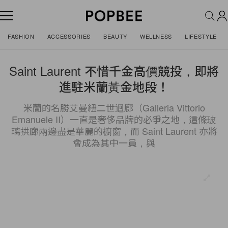
FASHION
ACCESSORIES
BEAUTY
WELLNESS
LIFESTYLE
Saint Laurent 不惜千金高價競投，即將
進駐米蘭黃金地段！
米蘭的名勝艾曼紐二世迴廊（Galleria Vittorio
Emanuele II）一直是奢侈品牌的必爭之地，這條玻
璃拱廊兩邊盡是華麗的櫥窗，而 Saint Laurent 亦將
會成為其中一員，與