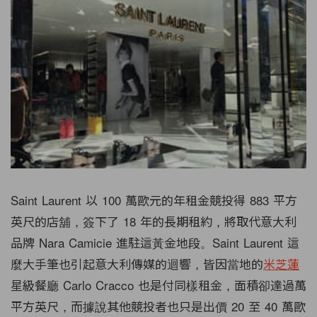
Saint Laurent 以 100 萬歐元的年租金競投得 883 平方
英尺的店舖，簽下了 18 年的長期租約，將取代意大利
品牌 Nara Camicie 進駐這黃金地段。Saint Laurent 這
麼大手筆也引起意大利傳媒的迴響，皆因當地的
米芝蓮
星級餐廳 Carlo Cracco 也是付同樣租金，面積卻達過萬
平方英尺，而據說其他競投者也只是出價 20 至 40 萬歐