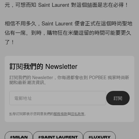
元，可想而知 Saint Laurent 對這個舖面是志在必得！
相信不用多久，Saint Laurent 便會正式在這個時尚聖地
佔有一席。到時，購物狂在米蘭逗留的時間可能要更久
了！
訂閱我們的 Newsletter
訂閱我們的 Newsletter，你每週都會收到 POPBEE 獨家時尚新
聞和最新潮流資訊。
訂閱
點擊訂閱即表示您同意我們的
服務條款
與
隱私政策
。
MILAN
SAINT LAURENT
LUXURY