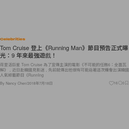
Celebrities
Tom Cruise 登上《Running Man》節目預告正式曝
光：9 年來最強遊戲！
荷里活巨星 Tom Cruise 為了宣傳主演的電影《不可能的任務6：全面瓦
解》，近日赴韓國見影迷，先前就傳出他很有可能藉著這次機會出演韓國
人氣綜藝節目《RunnIng
By
Nancy Chen
/
2018年7月18日
16
0