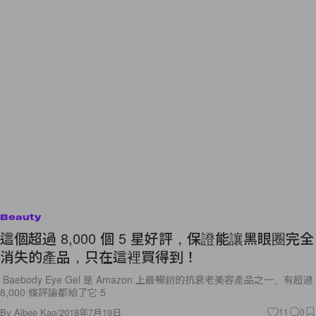
Beauty
這個超過 8,000 個 5 星好評，保證能讓黑眼圈完全
消失的產品，只在這裡買得到！
Baebody Eye Gel 是 Amazon 上最暢銷的抗衰老美容產品之一。有超過
8,000 條評論都給了它 5
By
Albee Kao
/
2018年7月19日
11
0