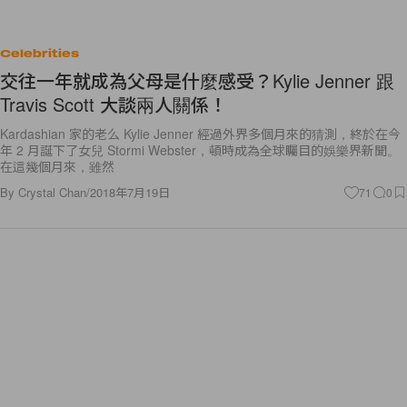
Celebrities
交往一年就成為父母是什麼感受？Kylie Jenner 跟
Travis Scott 大談兩人關係！
Kardashian 家的老么 Kylie Jenner 經過外界多個月來的猜測，終於在今
年 2 月誕下了女兒 Stormi Webster，頓時成為全球矚目的娛樂界新聞。
在這幾個月來，雖然
By
Crystal Chan
/
2018年7月19日
71
0