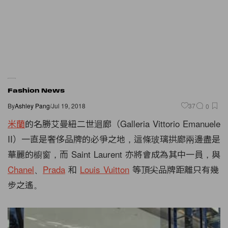
Fashion News
By
Ashley Pang
/
Jul 19, 2018
37
0
米蘭
的名勝艾曼紐二世迴廊（Galleria Vittorio Emanuele
II）一直是奢侈品牌的必爭之地，這條玻璃拱廊兩邊盡是
華麗的櫥窗，而 Saint Laurent 亦將會成為其中一員，與
Chanel
、
Prada
和
Louis Vuitton
等頂尖品牌距離只有幾
步之遙。