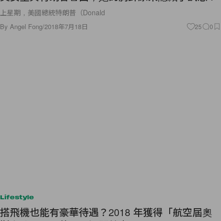
上星期，美國總統特朗普（Donald
By
Angel Fong
/
2018年7月18日
25
0
Lifestyle
搭飛機也能有豪華待遇？2018 年獲得「航空屆奧