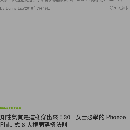
By
Bunny Lau
/
2018年7月19日
15
0
Features
知性氣質是這樣穿出來！30+ 女士必學的 Phoebe
Philo 式 8 大極簡穿搭法則