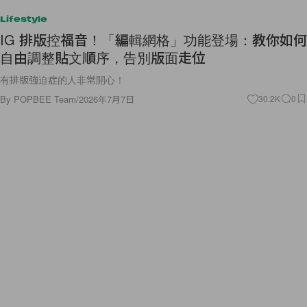
Lifestyle
IG 排版控福音！「編輯網格」功能登場：教你如何
自由調整貼文順序，告別版面走位
有排版強迫症的人非常開心！
By
POPBEE Team
/
2026年7月7日
30.2K
0