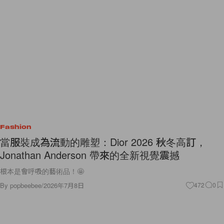
Fashion
當服裝成為流動的雕塑：Dior 2026 秋冬高訂，
Jonathan Anderson 帶來的全新視覺震撼
根本是會呼吸的藝術品！🤩
By
popbeebee
/
2026年7月8日
472
0