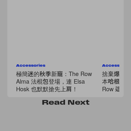
Accessories
Accessorie
極簡迷的秋季新寵：The Row
捨棄爆款的鬆
Alma 法棍包登場，連 Elsa
本哈根私服
Hosk 也默默搶先上肩！
Row 這
Read
Next