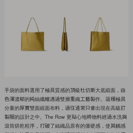
手袋的面料選用了極具質感的頂級杜切斯大底緞面，由
色澤濃郁的純絲纖維透過雙層重織工藝製作。這種極具
分量的厚實雙面緞面布料，過往通常只會出現在高級訂
製服的設計之中。The Row 更貼心地將物料經過水洗與
滾筒烘乾程序，打破了絲織品原有的僵硬感，使其觸感