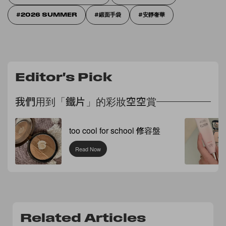
2026 SUMMER
緞面手袋
安靜奢華
Editor's Pick
我們用到「鐵片」的彩妝空空賞
too cool for school 修容盤
Read Now
Related Articles