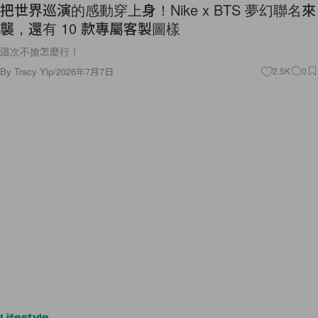
把世界巡演的感動穿上身！Nike x BTS 夢幻聯名來
襲，還有 10 款專屬客製圖樣
這次不搶怎麼行！
By
Tracy Yip
/
2026年7月7日
2.5K
0
Lifestyle