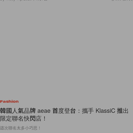
Fashion
韓國人氣品牌 aeae 首度登台：攜手 KlassiC 推出
限定聯名快閃店！
這次聯名太多小巧思！