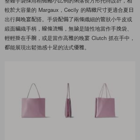
整體手袋採用稍微縮小比例的俐落長方形托特設計，相
較於大容量的 Margaux，Cecily 的精緻尺寸更適合夏日
出行與晚宴配搭。手袋配備了兩條纖細的管狀小牛皮或
緞面編織手柄，線條流暢，無論是隨性地當作手挽袋、
輕輕掛在手腕，或是當作高雅的晚宴 Clutch 抓在手中，
都能展現出鬆弛感十足的法式優雅。