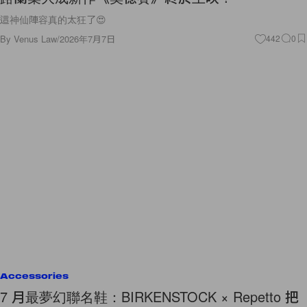
這神仙陣容真的太狂了😍
By
Venus Law
/
2026年7月7日
442
0
Accessories
7 月最夢幻聯名鞋：BIRKENSTOCK × Repetto 把