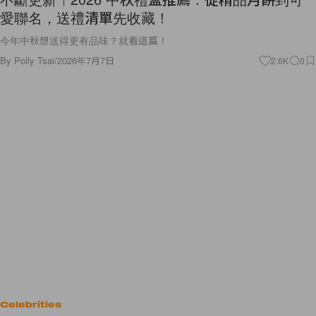
愛聯名，送禮清單先收藏！
今年中秋想送得更有品味？就看這篇！
By
Polly Tsai
/
2026年7月7日
2.6K
0
Celebrities