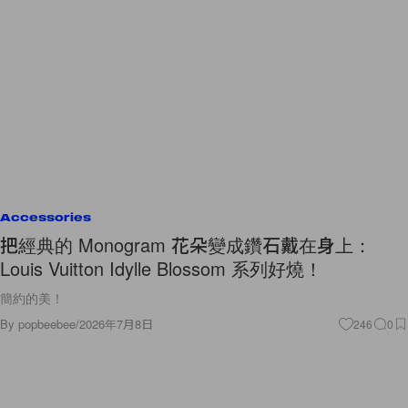
Accessories
把經典的 Monogram 花朵變成鑽石戴在身上：
Louis Vuitton Idylle Blossom 系列好燒！
簡約的美！
By
popbeebee
/
2026年7月8日
246
0