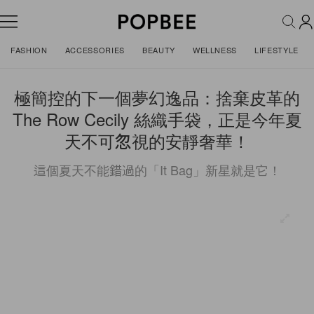
FASHION
ACCESSORIES
BEAUTY
WELLNESS
LIFESTYLE
極簡控的下一個夢幻逸品：捨棄皮革的
The Row Cecily 絲織手袋，正是今年夏
天不可忽視的安靜奢華！
這個夏天不能錯過的「It Bag」新星就是它！