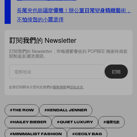
長尾夾也能這麼優雅！辦公室日常變身精緻藝術，
不怕撞包的小眾選擇
訂閱我們的 Newsletter
訂閱我們的 Newsletter，你每週都會收到 POPBEE 獨家時尚新
聞和最新潮流資訊。
訂閱
點擊訂閱即表示您同意我們的
服務條款
與
隱私政策
。
THE ROW
KENDALL JENNER
HAILEY BIEBER
QUIET LUXURY
極簡包款
MINIMALIST FASHION
CECILY BAG