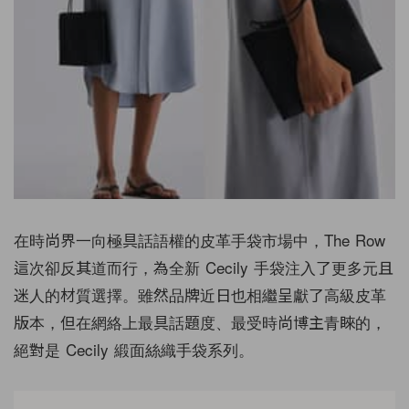
在時尚界一向極具話語權的皮革手袋市場中，The Row
這次卻反其道而行，為全新 Cecily 手袋注入了更多元且
迷人的材質選擇。雖然品牌近日也相繼呈獻了高級皮革
版本，但在網絡上最具話題度、最受時尚博主青睞的，
絕對是 Cecily 緞面絲織手袋系列。